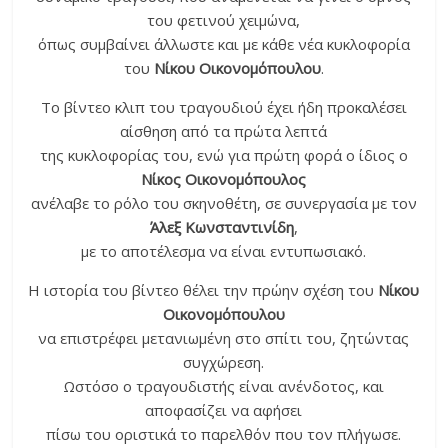
του φετινού χειμώνα,
όπως συμβαίνει άλλωστε και με κάθε νέα κυκλοφορία
του
Νίκου Οικονομόπουλου
.
Tο βίντεο κλιπ του τραγουδιού έχει ήδη προκαλέσει
αίσθηση από τα πρώτα λεπτά
της κυκλοφορίας του, ενώ για πρώτη φορά ο ίδιος ο
Νίκος Οικονομόπουλος
ανέλαβε το ρόλο του σκηνοθέτη, σε συνεργασία με τον
Άλεξ Κωνσταντινίδη
,
με το αποτέλεσμα να είναι εντυπωσιακό.
Η ιστορία του βίντεο θέλει την πρώην σχέση του
Νίκου
Οικονομόπουλου
να επιστρέφει μετανιωμένη στο σπίτι του, ζητώντας
συγχώρεση.
Ωστόσο ο τραγουδιστής είναι ανένδοτος, και
αποφασίζει να αφήσει
πίσω του οριστικά το παρελθόν που τον πλήγωσε.