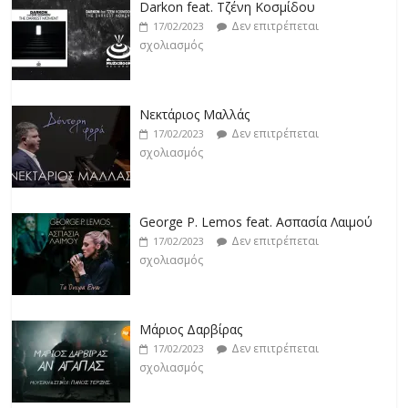
Δεν επιτρέπεται
17/02/2023
σχολιασμός
Νεκτάριος Μαλλάς
Δεν επιτρέπεται
17/02/2023
σχολιασμός
George P. Lemos feat. Ασπασία Λαιμού
Δεν επιτρέπεται
17/02/2023
σχολιασμός
Μάριος Δαρβίρας
Δεν επιτρέπεται
17/02/2023
σχολιασμός