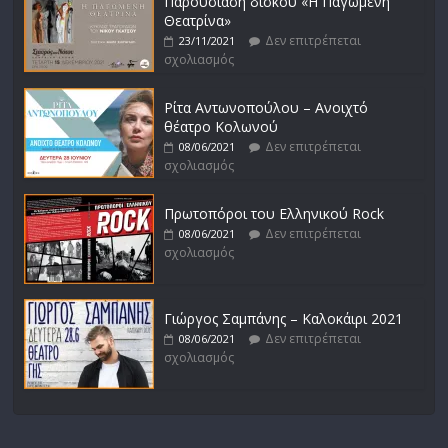
Παρουσίαση δίσκου «Η Παγωμένη
Θεατρίνα»
Δεν επιτρέπεται
23/11/2021
σχολιασμός
Ρίτα Αντωνοπούλου – Ανοιχτό
θέατρο Κολωνού
Δεν επιτρέπεται
08/06/2021
σχολιασμός
Πρωτοπόροι του Ελληνικού Rock
Δεν επιτρέπεται
08/06/2021
σχολιασμός
Γιώργος Σαμπάνης – Καλοκάιρι 2021
Δεν επιτρέπεται
08/06/2021
σχολιασμός