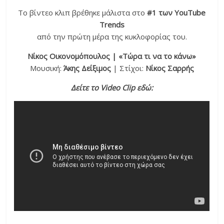
Το βίντεο κλιπ βρέθηκε μάλιστα στο
#1 των
YouTube
Trends
από την πρώτη μέρα της κυκλοφορίας του.
Νίκος Οικονομόπουλος |
«Τώρα τι να το κάνω»
Μουσική:
Άκης Δείξιμος
| Στίχοι:
Νίκος Σαρρής
Δείτε το Video Clip εδώ: