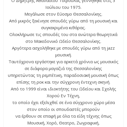
Ο Δημήτρης Αθανασίου Τσιβούλας γεννήθηκε στις 3
Ιούλιου του 1975.
Μεγάλωσε στον Εύοσμο Θεσσαλονίκης.
Από μικρός ξεκίνησε σπουδές γύρω από τη μουσική και
συγκεκριμένα κιθάρας.
Ολοκλήρωσε τις σπουδές του στα ανώτερα θεωρητικά
στο Μακεδονικό Ωδείο Θεσσαλονίκης.
Αργότερα ασχολήθηκε με σπουδές γύρω από τη jazz
μουσική.
Ταυτόχρονα εργάστηκε για αρκετά χρόνια ως μουσικός
σε διάφορα μαγαζιά της Θεσσαλονίκης
υπηρετώντας τη ρεμπέτικη, παραδοσιακή μουσική όπως
επίσης τη ροκ και την σύγχρονη έντεχνη σκηνή.
Από το 1999 είναι ιδιοκτήτης του Ωδείου και Σχολής
Χορού Εν Τέχνη,
το οποίο έχει εξελιχθεί σε ένα σύγχρονο χώρο μέσα
στον οποίο οι σπουδαστές μπορούν
να έρθουν σε επαφή με όλα τα είδη τέχνης όπως
Μουσική, Χορό, Θεατρο, Ζωγραφική,