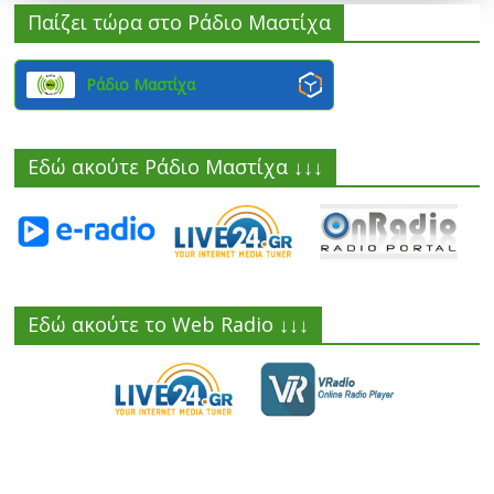
Παίζει τώρα στο Ράδιο Μαστίχα
Ράδιο Μαστίχα
Εδώ ακούτε Ράδιο Μαστίχα ↓↓↓
Εδώ ακούτε το Web Radio ↓↓↓