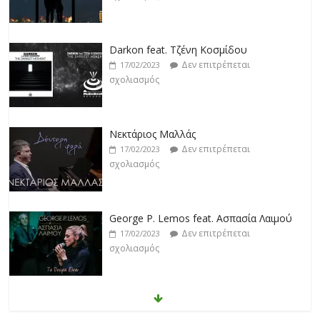
Darkon feat. Τζένη Κοσμίδου
Δεν επιτρέπεται
17/02/2023
σχολιασμός
Νεκτάριος Μαλλάς
Δεν επιτρέπεται
17/02/2023
σχολιασμός
George P. Lemos feat. Ασπασία Λαιμού
Δεν επιτρέπεται
17/02/2023
σχολιασμός
Μάριος Δαρβίρας
Δεν επιτρέπεται
17/02/2023