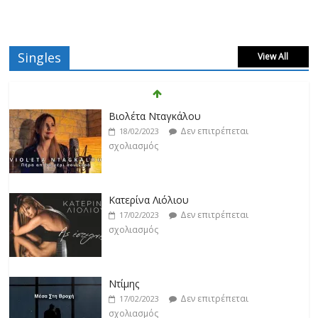
Singles
View All
Βιολέτα Νταγκάλου
Δεν επιτρέπεται
18/02/2023
σχολιασμός
Κατερίνα Λιόλιου
Δεν επιτρέπεται
17/02/2023
σχολιασμός
Ντίμης
Δεν επιτρέπεται
17/02/2023
σχολιασμός