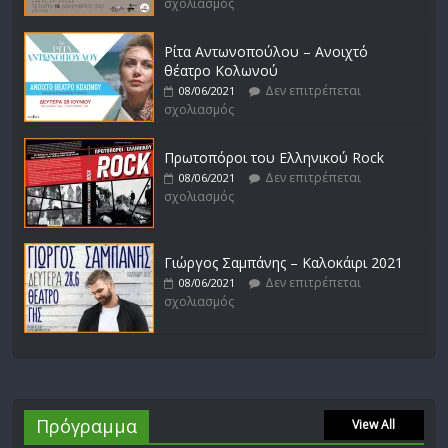
σχολιασμός
Ρίτα Αντωνοπούλου – Ανοιχτό
θέατρο Κολωνού
Δεν επιτρέπεται
08/06/2021
σχολιασμός
Πρωτοπόροι του Ελληνικού Rock
Δεν επιτρέπεται
08/06/2021
σχολιασμός
Γιώργος Σαμπάνης – Καλοκάιρι 2021
Δεν επιτρέπεται
08/06/2021
σχολιασμός
Πρόγραμμα
View All