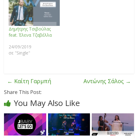
Δημήτρης Τσιβούλας
feat. Έλενα Τζαβέλλα
24/09/2019
σε "Single"
←
Καίτη Γαρμπή
Αντώνης Σάλος
→
Share This Post:
You May Also Like