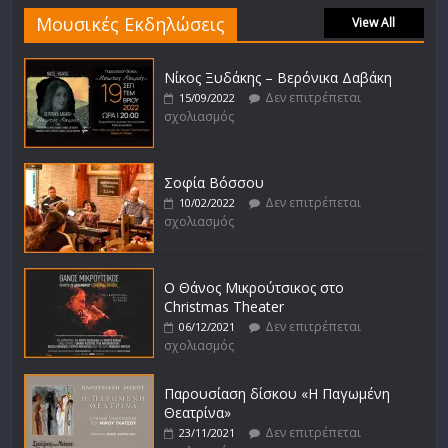
Μουσικές Εκδηλώσεις
View All
Νίκος Ξυδάκης – Βερόνικα Δαβάκη
Δεν επιτρέπεται
15/09/2022
σχολιασμός
Σοφία Βόσσου
Δεν επιτρέπεται
10/02/2022
σχολιασμός
Ο Θάνος Μικρούτσικος στο
Christmas Theater
Δεν επιτρέπεται
06/12/2021
σχολιασμός
Παρουσίαση δίσκου «Η Παγωμένη
Θεατρίνα»
Δεν επιτρέπεται
23/11/2021