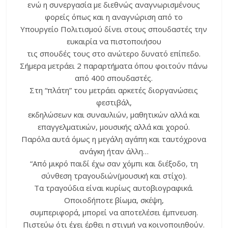
ενώ η συνεργασία με διεθνώς αναγνωρισμένους
φορείς όπως και η αναγνώριση από το
Υπουργείο Πολιτισμού δίνει στους σπουδαστές την
ευκαιρία να πιστοποιήσου
τις σπουδές τους στο ανώτερο δυνατό επίπεδο.
Σήμερα μετράει 2 παραρτήματα όπου φοιτούν πάνω
από 400 σπουδαστές.
Στη “πλάτη” του μετράει αρκετές διοργανώσεις
φεστιβάλ,
εκδηλώσεων και συναυλιών, μαθητικών αλλά και
επαγγελματικών, μουσικής αλλά και χορού.
Παρόλα αυτά όμως η μεγάλη αγάπη και ταυτόχρονα
ανάγκη ήταν άλλη…
“Από μικρό παιδί έχω σαν χόμπι και διέξοδο, τη
σύνθεση τραγουδιών(μουσική και στίχο).
Τα τραγούδια είναι κυρίως αυτοβιογραφικά.
Οποιοδήποτε βίωμα, σκέψη,
συμπεριφορά, μπορεί να αποτελέσει έμπνευση.
Πιστεύω ότι έχει έρθει η στιγμή να κοινοποιηθούν.