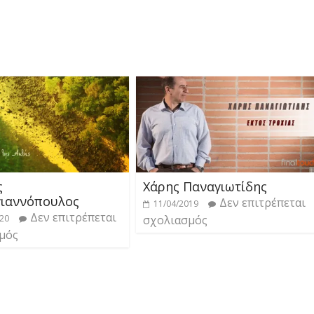
ς
Χάρης Παναγιωτίδης
ιαννόπουλος
Δεν επιτρέπεται
11/04/2019
Δεν επιτρέπεται
020
σχολιασμός
μός