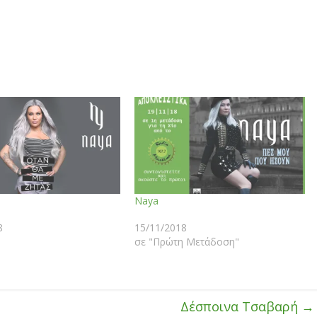
Naya
8
15/11/2018
σε "Πρώτη Μετάδοση"
Δέσποινα Τσαβαρή
→