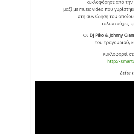
κυκλοφόρησε από την
μαζί με music video που γυρίστη
στη συνείδηση του οποίου
ταλαντούχες τρ
Οι
Dj Piko & Johnny Gian
του τραγουδιού, κ
​Κυκλοφορεί σ
http://smart
Δείτε τ