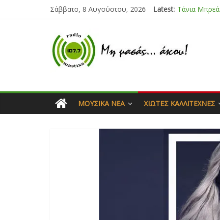
Σάββατο, 8 Αυγούστου, 2026
Latest:
Bliss
Μάνος Τρυπι
Ιορδάνης Αγ
Μαριάννα Μ
Τάνια Μπρεά
ΜΟΥΣΙΚΆ ΝΈΑ
ΧΙΏΤΕΣ ΚΑΛΛΙΤΈΧΝΕΣ