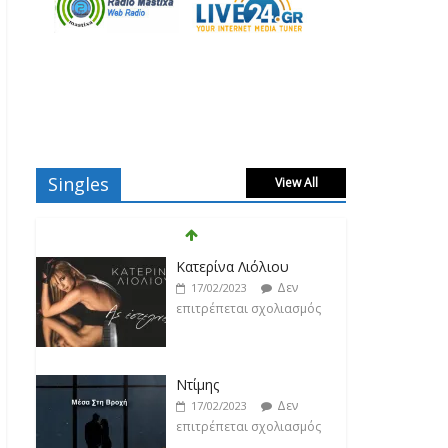
Singles
View All
Κατερίνα Λιόλιου
Δεν
17/02/2023
επιτρέπεται σχολιασμός
Ντίμης
Δεν
17/02/2023
επιτρέπεται σχολιασμός