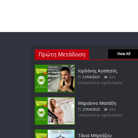
Πρώτη Μετάδοση
View All
Ιορδάνης Αγαπητός
Δεν
27/04/2023
επιτρέπεται σχολιασμός
Μαριάννα Μασάδη
Δεν
27/04/2023
επιτρέπεται σχολιασμός
Τάνια Μπρεάζου