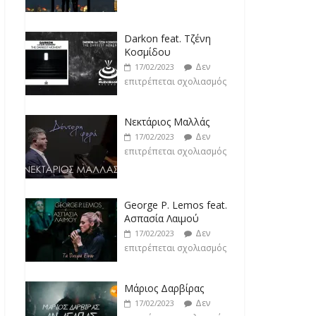
Darkon feat. Τζένη
Κοσμίδου
Δεν
17/02/2023
επιτρέπεται σχολιασμός
Νεκτάριος Μαλλάς
Δεν
17/02/2023
επιτρέπεται σχολιασμός
George P. Lemos feat.
Ασπασία Λαιμού
Δεν
17/02/2023
επιτρέπεται σχολιασμός
Μάριος Δαρβίρας
Δεν
17/02/2023