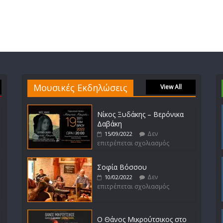
Μουσικές Εκδηλώσεις
View All
Νίκος Ξυδάκης – Βερόνικα
Δαβάκη
Δεν
15/09/2022
επιτρέπεται σχολιασμός
Σοφία Βόσσου
Δεν
10/02/2022
επιτρέπεται σχολιασμός
Ο Θάνος Μικρούτσικος στο