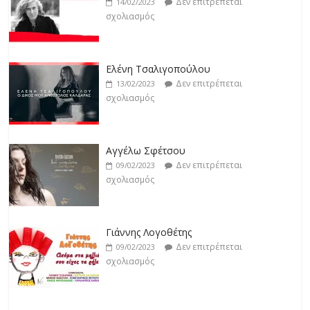
Δεν επιτρέπεται
14/02/2023
σχολιασμός
Jackpot
Δεν επιτρέπεται
19/02/2023
Ελένη Τσαλιγοπούλου
σχολιασμός
Δεν επιτρέπεται
13/02/2023
σχολιασμός
Αγγέλω Σφέτσου
Δεν επιτρέπεται
09/02/2023
σχολιασμός
Γιάννης Λογοθέτης
Δεν επιτρέπεται
09/02/2023
σχολιασμός