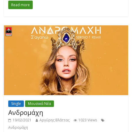
Read more
Single
Μουσικά Νέα
Ανδρομάχη
19/02/2021
Αργύρης Βλάττας
1023 Views
Ανδρομάχη