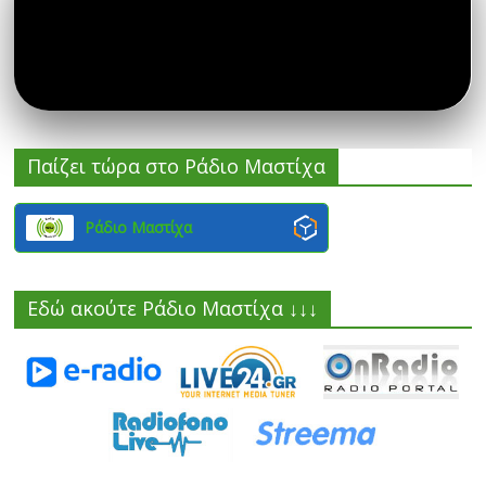
Παίζει τώρα στο Ράδιο Μαστίχα
Ράδιο Μαστίχα
Εδώ ακούτε Ράδιο Μαστίχα ↓↓↓