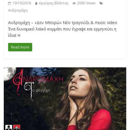
19/10/2018
Αργύρης Βλάττας
2065 Views
Ανδρομάχη
Ανδρομάχη – «Δεν Μπορώ» Νέο τραγούδι & music video
Ένα δυναμικό λαϊκό κομμάτι που έγραψε και ερμηνεύει η
ίδια! Η
Read more