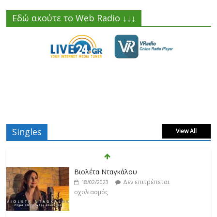
Εδώ ακούτε το Web Radio ↓↓↓
Singles
View All
Βιολέτα Νταγκάλου
Δεν επιτρέπεται
18/02/2023
σχολιασμός