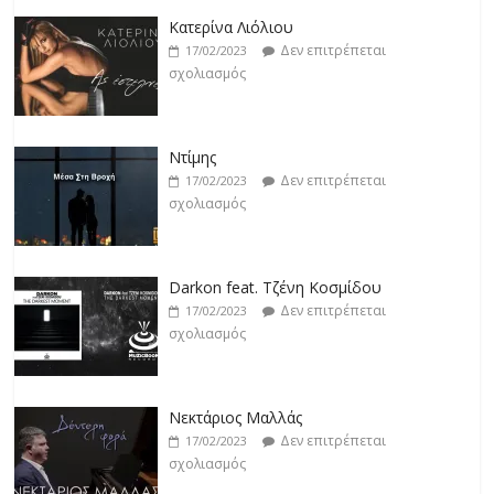
Κατερίνα Λιόλιου
Δεν επιτρέπεται
17/02/2023
σχολιασμός
Ντίμης
Δεν επιτρέπεται
17/02/2023
σχολιασμός
Darkon feat. Τζένη Κοσμίδου
Δεν επιτρέπεται
17/02/2023
σχολιασμός
Νεκτάριος Μαλλάς
Δεν επιτρέπεται
17/02/2023
σχολιασμός