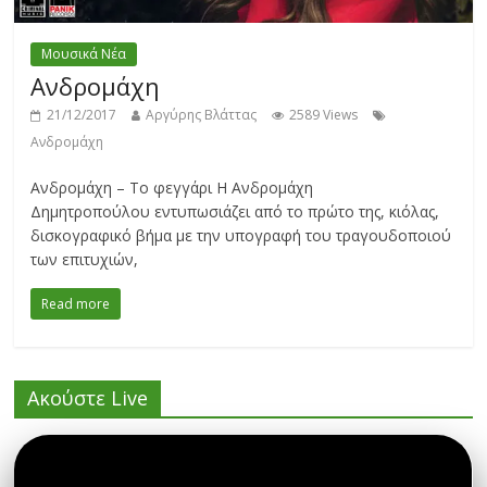
Μουσικά Νέα
Ανδρομάχη
21/12/2017
Αργύρης Βλάττας
2589 Views
Ανδρομάχη
Ανδρομάχη – Το φεγγάρι Η Ανδρομάχη
Δημητροπούλου εντυπωσιάζει από το πρώτο της, κιόλας,
δισκογραφικό βήμα με την υπογραφή του τραγουδοποιού
των επιτυχιών,
Read more
Ακούστε Live