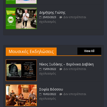
Δημήτρης Γιώτης
Δεν επιτρέπεται
29/03/2023
σχολιασμός
Μουσικές Εκδηλώσεις
View All
Νίκος Ξυδάκης – Βερόνικα Δαβάκη
Δεν επιτρέπεται
15/09/2022
σχολιασμός
Σοφία Βόσσου
Δεν επιτρέπεται
10/02/2022
σχολιασμός