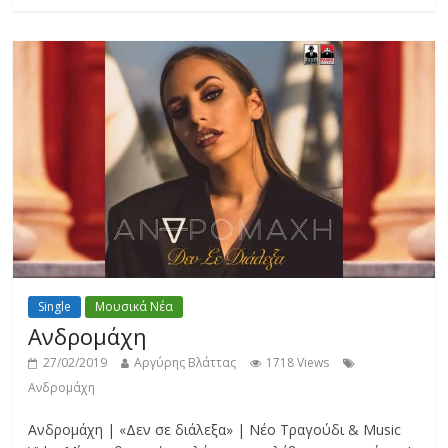
Single
Μουσικά Νέα
Ανδρομάχη
27/02/2019
Αργύρης Βλάττας
1718 Views
Ανδρομάχη
Ανδρομάχη | «Δεν σε διάλεξα» | Νέο Τραγούδι & Music