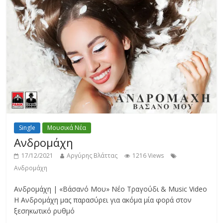
Single
Μουσικά Νέα
Ανδρομάχη
17/12/2021
Αργύρης Βλάττας
1216 Views
Ανδρομάχη
Ανδρομάχη | «Βάσανό Μου» Νέο Τραγούδι & Music Video
Η Ανδρομάχη μας παρασύρει για ακόμα μία φορά στον
ξεσηκωτικό ρυθμό