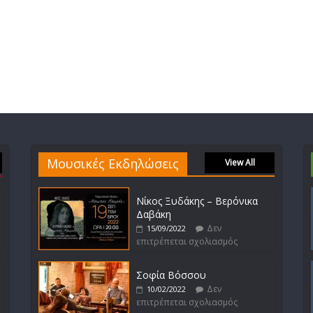
Μουσικές Εκδηλώσεις
View All
Νίκος Ξυδάκης – Βερόνικα
Δαβάκη
Δεν
15/09/2022
επιτρέπεται σχολιασμός
Σοφία Βόσσου
Δεν
10/02/2022
επιτρέπεται σχολιασμός