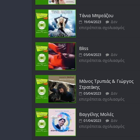
Τάνια Μπρεάζου
Δεν
19/04/2023
επιτρέπεται σχολιασμός
Bliss
Δεν
05/04/2023
επιτρέπεται σχολιασμός
Μάνος Τρυπιάς & Γιώργος
Στρατάκης
Δεν
05/04/2023
επιτρέπεται σχολιασμός
Βαγγέλης Μολές
Δεν
01/04/2023
επιτρέπεται σχολιασμός