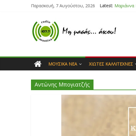
Παρασκευή, 7 Αυγούστου, 2026
Latest:
Μαριάννα
Τάνια Μπρ
Bliss
Μάνος Τρυ
Ιορδάνης 
ΜΟΥΣΙΚΆ ΝΈΑ
ΧΙΏΤΕΣ ΚΑΛΛΙΤΈΧΝΕΣ
Αντώνης Μπογιατζής