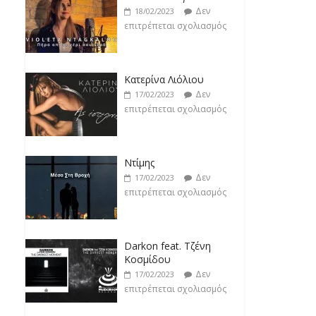
Δεν
17/02/2023
επιτρέπεται σχολιασμός
Ντίμης
Δεν
17/02/2023
επιτρέπεται σχολιασμός
Darkon feat. Τζένη
Κοσμίδου
Δεν
17/02/2023
επιτρέπεται σχολιασμός
Νεκτάριος Μαλλάς
Δεν
17/02/2023
επιτρέπεται σχολιασμός