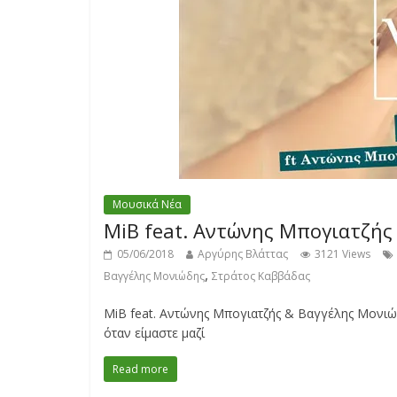
Μουσικά Νέα
MiB feat. Αντώνης Μπογιατζής
05/06/2018
Αργύρης Βλάττας
3121 Views
,
Βαγγέλης Μονιώδης
Στράτος Καββάδας
MiB feat. Αντώνης Μπογιατζής & Βαγγέλης Μονιώδη
όταν είμαστε μαζί
Read more