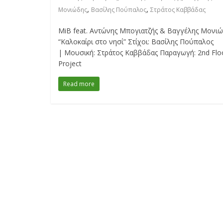
,
,
Μονιώδης
Βασίλης Πούπαλος
Στράτος Καββάδας
MiB feat. Αντώνης Μπογιατζής & Βαγγέλης Μονι
“Καλοκαίρι στο νησί” Στίχοι: Βασίλης Πούπαλος
| Μουσική: Στράτος Καββάδας Παραγωγή: 2nd Flo
Project
Read more