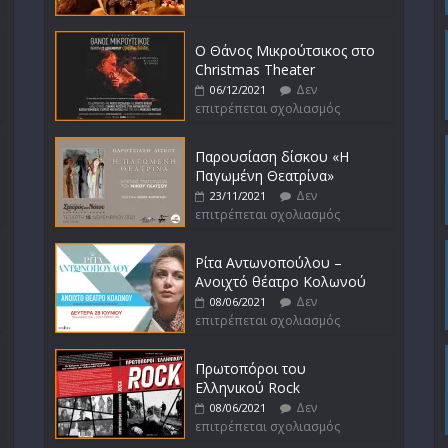
Ο Θάνος Μικρούτσικος στο
Christmas Theater
Δεν
06/12/2021
επιτρέπεται σχολιασμός
Παρουσίαση δίσκου «Η
Παγωμένη Θεατρίνα»
Δεν
23/11/2021
επιτρέπεται σχολιασμός
Ρίτα Αντωνοπούλου –
Ανοιχτό θέατρο Κολωνού
Δεν
08/06/2021
επιτρέπεται σχολιασμός
Πρωτοπόροι του
Ελληνικού Rock
Δεν
08/06/2021
επιτρέπεται σχολιασμός