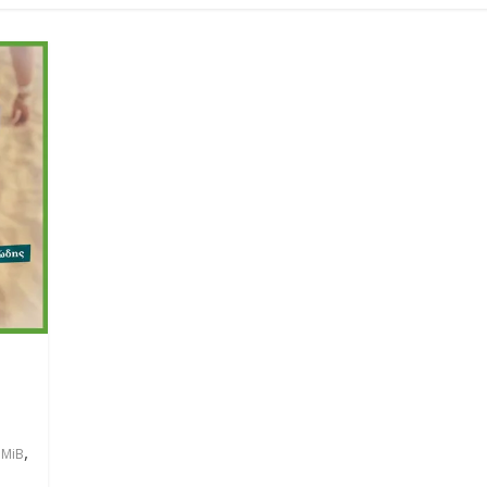
,
MiB