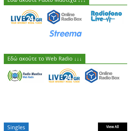
Εδώ ακούτε το Web Radio ↓↓↓
Singles
View All