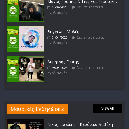
Μάνος Τρυπιάς & Γιώργος Στρατάκης
Δεν επιτρέπεται
05/04/2023
σχολιασμός
Βαγγέλης Μολές
Δεν επιτρέπεται
01/04/2023
σχολιασμός
Δημήτρης Γιώτης
Δεν επιτρέπεται
29/03/2023
σχολιασμός
Μουσικές Εκδηλώσεις
View All
Νίκος Ξυδάκης – Βερόνικα Δαβάκη