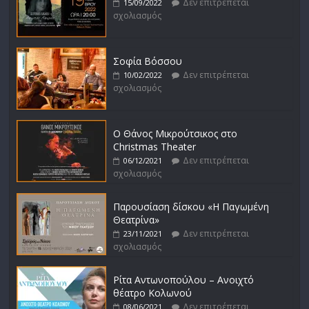
Δεν επιτρέπεται
15/09/2022
σχολιασμός
Σοφία Βόσσου
Δεν επιτρέπεται
10/02/2022
σχολιασμός
Ο Θάνος Μικρούτσικος στο
Christmas Theater
Δεν επιτρέπεται
06/12/2021
σχολιασμός
Παρουσίαση δίσκου «Η Παγωμένη
Θεατρίνα»
Δεν επιτρέπεται
23/11/2021
σχολιασμός
Ρίτα Αντωνοπούλου – Ανοιχτό
θέατρο Κολωνού
Δεν επιτρέπεται
08/06/2021