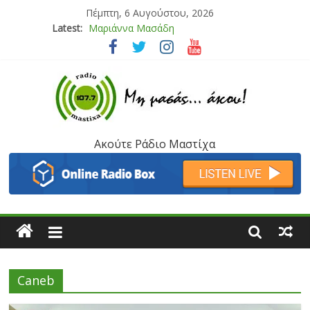
Πέμπτη, 6 Αυγούστου, 2026
Latest:
Μαριάννα Μασάδη
Τάνια Μπρεάζου
Bliss
Μάνος Τρυπιάς & Γιώργος Στρατάκης
Ιορδάνης Αγαπητός
Ακούτε Ράδιο Μαστίχα
Caneb