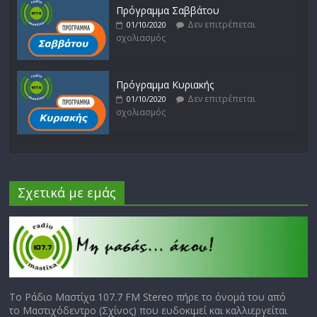
Πρόγραμμα Σαββάτου
Δεν επιτρέπεται
01/10/2020
σχολιασμός
Πρόγραμμα Κυριακής
Δεν επιτρέπεται
01/10/2020
σχολιασμός
Σχετικά με εμάς
Το Ράδιο Μαστίχα 107.7 FM Stereo πήρε το όνομά του από
το Μαστιχόδεντρο (Σχίνος) που ευδοκιμεί και καλλιεργείται