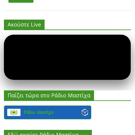
Ακούστε Live
Παίζει τώρα στο Ράδιο Μαστίχα
Ράδιο Μαστίχα
Εδώ ακούτε Ράδιο Μαστίχα ↓↓↓