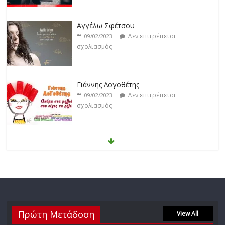
Γιάννης Λογοθέτης
Δεν επιτρέπεται
09/02/2023
σχολιασμός
Anemos
Δεν επιτρέπεται
03/02/2023
σχολιασμός
Θοδωρής Φέρρης
Δεν επιτρέπεται
30/01/2023
σχολιασμός
Νίκος Ζιώγαλας
Πρώτη Μετάδοση
Δεν επιτρέπεται
View All
27/01/2023
σχολιασμός