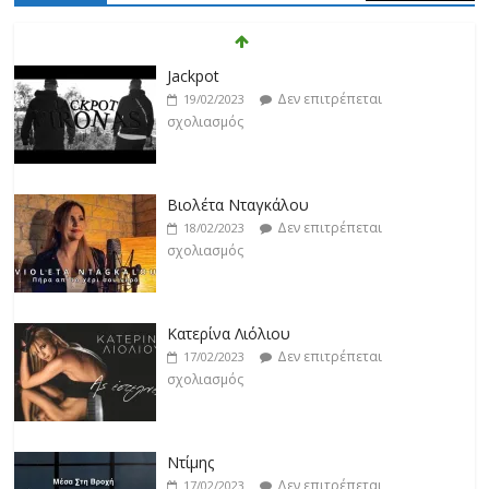
Βιολέτα Νταγκάλου
Δεν επιτρέπεται
18/02/2023
σχολιασμός
Κατερίνα Λιόλιου
Δεν επιτρέπεται
17/02/2023
σχολιασμός
Ντίμης
Δεν επιτρέπεται
17/02/2023
σχολιασμός
Darkon feat. Τζένη Κοσμίδου
Δεν επιτρέπεται
17/02/2023