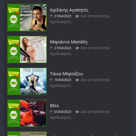
Ιορδάνης Αγαπητός
Δεν επιτρέπεται
27/04/2023
σχολιασμός
Απόστολος Ρίζος
Δεν επιτρέπεται
17/02/2023
σχολιασμός
Μαριάννα Μασάδη
Δεν επιτρέπεται
27/04/2023
σχολιασμός
Μικρές Περιπλανήσεις
Δεν επιτρέπεται
16/02/2023
σχολιασμός
Τάνια Μπρεάζου
Δεν επιτρέπεται
19/04/2023
σχολιασμός
Bliss
Δεν επιτρέπεται
05/04/2023
σχολιασμός