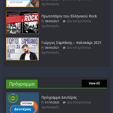
σχολιασμός
Πρωτοπόροι του Ελληνικού Rock
Δεν επιτρέπεται
08/06/2021
σχολιασμός
Γιώργος Σαμπάνης – Καλοκάιρι 2021
Δεν επιτρέπεται
08/06/2021
σχολιασμός
Πρόγραμμα
View All
Πρόγραμμα Δευτέρας
Δεν επιτρέπεται
01/10/2020
σχολιασμός