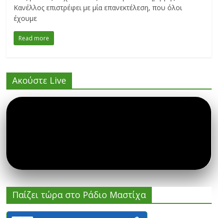
Κανέλλος επιστρέφει με μία επανεκτέλεση, που όλοι
έχουμε
Read more
Ακούστε Live
Παίζει τώρα στο Ράδιο Μαστίχα