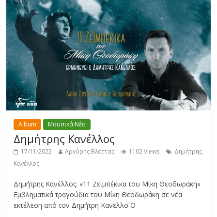
Album
Μουσικά Νέα
Δημήτρης Κανέλλος
17/11/2022
Αργύρης Βλάττας
1102 Views
Δημήτρης
Κανέλλος
Δημήτρης Κανέλλος: «11 Ζεϊμπέκικα του Μίκη Θεοδωράκη»
Εμβληματικά τραγούδια του Μίκη Θεοδωράκη σε νέα
εκτέλεση από τον Δημήτρη Κανέλλο Ο