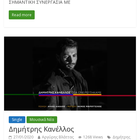
ΣΗΜΑΝΤΙΚΗ ΣΥΝΕΡΓΑΣΙΑ ΜΕ
Read more
Single
Μουσικά Νέα
Δημήτρης Κανέλλος
27/01/2020
Αργύρης Βλάττας
1268 Views
Δημήτρης