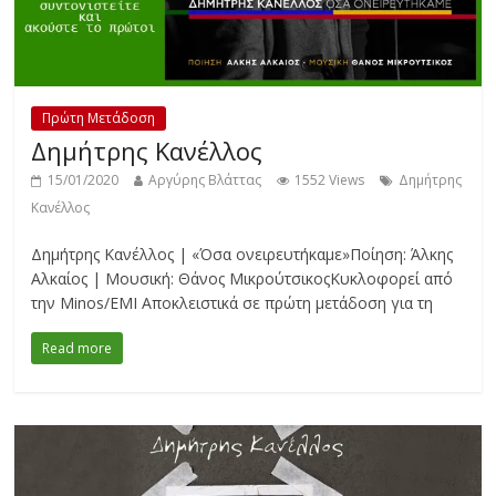
Πρώτη Μετάδοση
Δημήτρης Κανέλλος
15/01/2020
Αργύρης Βλάττας
1552 Views
Δημήτρης
Κανέλλος
Δημήτρης Κανέλλος | «Όσα ονειρευτήκαμε»Ποίηση: Άλκης
Αλκαίος | Μουσική: Θάνος ΜικρούτσικοςΚυκλοφορεί από
την Minos/EMI Αποκλειστικά σε πρώτη μετάδοση για τη
Read more