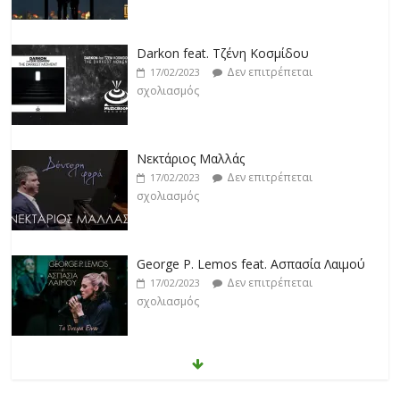
Darkon feat. Τζένη Κοσμίδου
Δεν επιτρέπεται
17/02/2023
σχολιασμός
Νεκτάριος Μαλλάς
Δεν επιτρέπεται
17/02/2023
σχολιασμός
George P. Lemos feat. Ασπασία Λαιμού
Δεν επιτρέπεται
17/02/2023
σχολιασμός
Μάριος Δαρβίρας
Δεν επιτρέπεται
17/02/2023