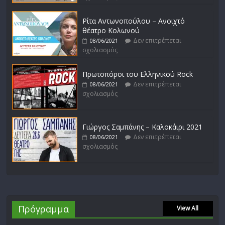
Ρίτα Αντωνοπούλου – Ανοιχτό
θέατρο Κολωνού
Δεν επιτρέπεται
08/06/2021
σχολιασμός
Πρωτοπόροι του Ελληνικού Rock
Δεν επιτρέπεται
08/06/2021
σχολιασμός
Γιώργος Σαμπάνης – Καλοκάιρι 2021
Δεν επιτρέπεται
08/06/2021
σχολιασμός
Πρόγραμμα
View All