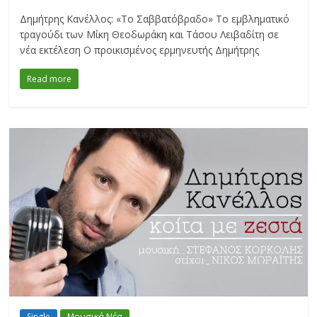
Δημήτρης Κανέλλος: «Το Σαββατόβραδο» Το εμβληματικό
τραγούδι των Μίκη Θεοδωράκη και Τάσου Λειβαδίτη σε
νέα εκτέλεση Ο προικισμένος ερμηνευτής Δημήτρης
Read more
Single
Μουσικά Νέα