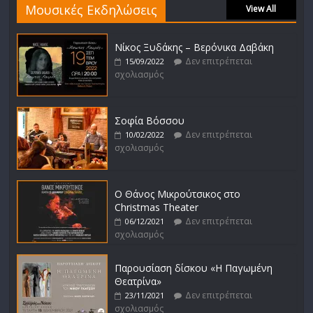
Μουσικές Εκδηλώσεις
View All
Νίκος Ξυδάκης – Βερόνικα Δαβάκη
Δεν επιτρέπεται
15/09/2022
σχολιασμός
Σοφία Βόσσου
Δεν επιτρέπεται
10/02/2022
σχολιασμός
Ο Θάνος Μικρούτσικος στο
Christmas Theater
Δεν επιτρέπεται
06/12/2021
σχολιασμός
Παρουσίαση δίσκου «Η Παγωμένη
Θεατρίνα»
Δεν επιτρέπεται
23/11/2021
σχολιασμός