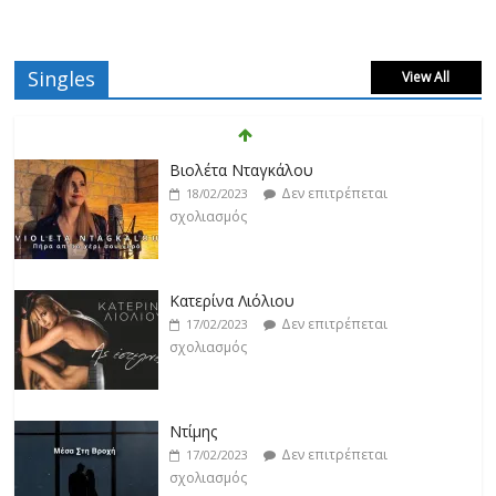
Singles
View All
Βιολέτα Νταγκάλου
Δεν επιτρέπεται
18/02/2023
σχολιασμός
Κατερίνα Λιόλιου
Δεν επιτρέπεται
17/02/2023
σχολιασμός
Ντίμης
Δεν επιτρέπεται
17/02/2023
σχολιασμός