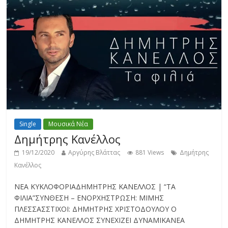
Single
Μουσικά Νέα
Δημήτρης Κανέλλος
19/12/2020
Αργύρης Βλάττας
881 Views
Δημήτρης
Κανέλλος
ΝΕΑ ΚΥΚΛΟΦΟΡΙΑΔΗΜΗΤΡΗΣ ΚΑΝΕΛΛΟΣ | “ΤΑ
ΦΙΛΙΑ”ΣΥΝΘΕΣΗ – ΕΝΟΡΧΗΣΤΡΩΣΗ: ΜΙΜΗΣ
ΠΛΕΣΣΑΣΣΤΙΧΟΙ: ΔΗΜΗΤΡΗΣ ΧΡΙΣΤΟΔΟΥΛΟΥ Ο
ΔΗΜΗΤΡΗΣ ΚΑΝΕΛΛΟΣ ΣΥΝΕΧΙΖΕΙ ΔΥΝΑΜΙΚΑΝΕΑ