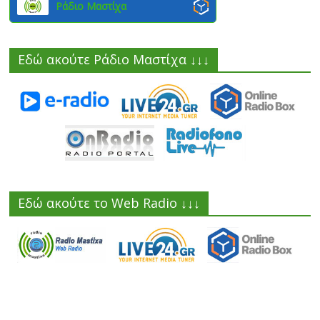
Ράδιο Μαστίχα
Εδώ ακούτε Ράδιο Μαστίχα ↓↓↓
Εδώ ακούτε το Web Radio ↓↓↓