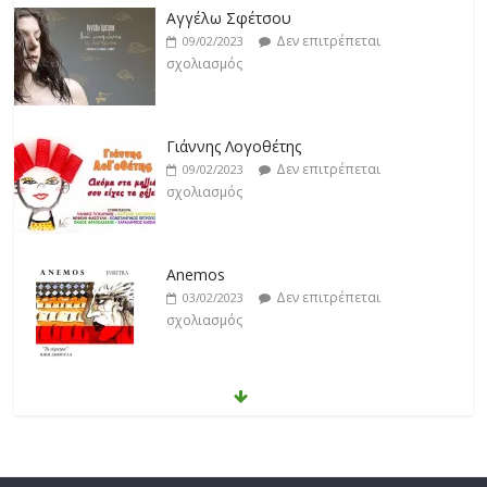
Αγγέλω Σφέτσου
Δεν επιτρέπεται
09/02/2023
σχολιασμός
Γιάννης Λογοθέτης
Δεν επιτρέπεται
09/02/2023
σχολιασμός
Anemos
Δεν επιτρέπεται
03/02/2023
σχολιασμός
Θοδωρής Φέρρης
Δεν επιτρέπεται
30/01/2023
σχολιασμός