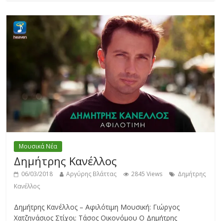
Μουσικά Νέα
Δημήτρης Κανέλλος
06/03/2018
Αργύρης Βλάττας
2845 Views
Δημήτρης
Κανέλλος
Δημήτρης Κανέλλος – Αφιλότιμη Μουσική: Γιώργος
Χατζηνάσιος Στίχοι: Τάσος Οικονόμου Ο Δημήτρης