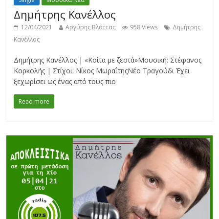
Δημήτρης Κανέλλος
12/04/2021
Αργύρης Βλάττας
958 Views
Δημήτρης
Κανέλλος
Δημήτρης Κανέλλος | «Κοίτα με ζεστά»Μουσική: Στέφανος
Κορκολής | Στίχοι: Νίκος ΜωραΐτηςΝέο Τραγούδι Έχει
ξεχωρίσει ως ένας από τους πιο
Read more