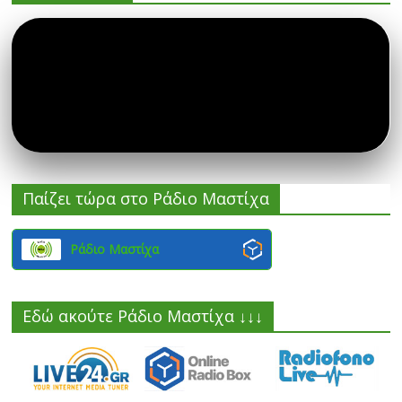
Παίζει τώρα στο Ράδιο Μαστίχα
Ράδιο Μαστίχα
Εδώ ακούτε Ράδιο Μαστίχα ↓↓↓