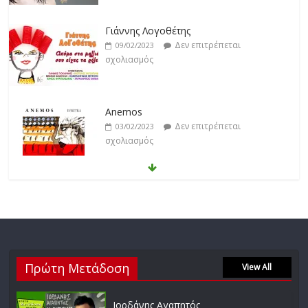
Γιάννης Λογοθέτης
Δεν επιτρέπεται
09/02/2023
σχολιασμός
Anemos
Δεν επιτρέπεται
03/02/2023
σχολιασμός
Θοδωρής Φέρρης
Δεν επιτρέπεται
30/01/2023
σχολιασμός
Νίκος Ζιώγαλας
Πρώτη Μετάδοση
Δεν επιτρέπεται
View All
27/01/2023
σχολιασμός
Ιορδάνης Αγαπητός