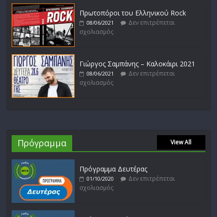
Πρωτοπόροι του Ελληνικού Rock
Δεν επιτρέπεται
08/06/2021
σχολιασμός
Γιώργος Σαμπάνης – Καλοκάιρι 2021
Δεν επιτρέπεται
08/06/2021
σχολιασμός
Πρόγραμμα
View All
Πρόγραμμα Δευτέρας
Δεν επιτρέπεται
01/10/2020
σχολιασμός