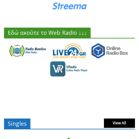
Εδώ ακούτε το Web Radio ↓↓↓
Singles
View All