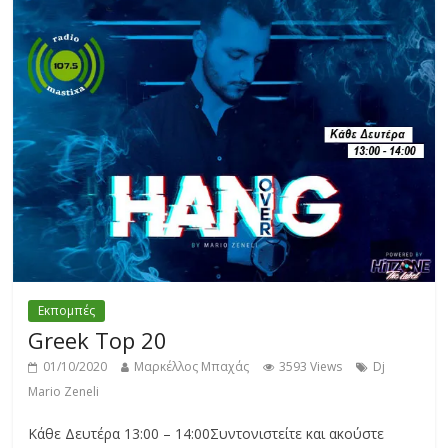
Εκπομπές
Greek Top 20
01/10/2020
Μαρκέλλος Μπαχάς
3593 Views
Dj
Mario Zeneli
Κάθε Δευτέρα 13:00 – 14:00Συντονιστείτε και ακούστε