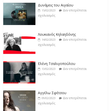
σχολιασμός
Δεν επιτρέπεται
15/02/2023
σχολιασμός
Άρτεμις Ρέντζιου
Δεν επιτρέπεται
19/02/2023
Λουκιανός Κηλαηδόνης
σχολιασμός
Δεν επιτρέπεται
14/02/2023
σχολιασμός
Jackpot
Δεν επιτρέπεται
19/02/2023
Ελένη Τσαλιγοπούλου
σχολιασμός
Δεν επιτρέπεται
13/02/2023
σχολιασμός
Αγγέλω Σφέτσου
Δεν επιτρέπεται
09/02/2023
σχολιασμός