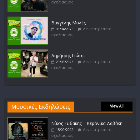
σχολιασμός
Βαγγέλης Μολές
Δεν επιτρέπεται
01/04/2023
σχολιασμός
Δημήτρης Γιώτης
Δεν επιτρέπεται
29/03/2023
σχολιασμός
Μουσικές Εκδηλώσεις
View All
Νίκος Ξυδάκης – Βερόνικα Δαβάκη
Δεν επιτρέπεται
15/09/2022
σχολιασμός