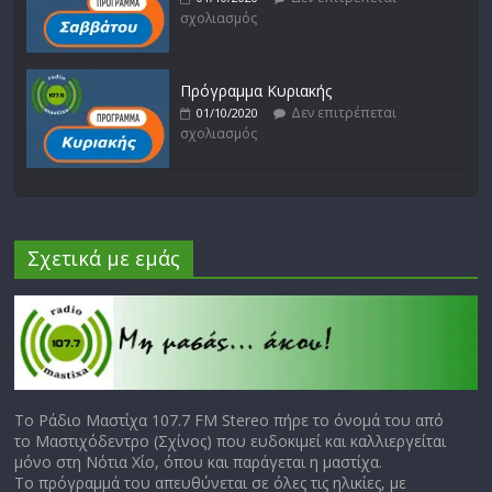
σχολιασμός
Πρόγραμμα Κυριακής
Δεν επιτρέπεται
01/10/2020
σχολιασμός
Σχετικά με εμάς
Το Ράδιο Μαστίχα 107.7 FM Stereo πήρε το όνομά του από
το Μαστιχόδεντρο (Σχίνος) που ευδοκιμεί και καλλιεργείται
μόνο στη Νότια Χίο, όπου και παράγεται η μαστίχα.
Το πρόγραμμά του απευθύνεται σε όλες τις ηλικίες, με