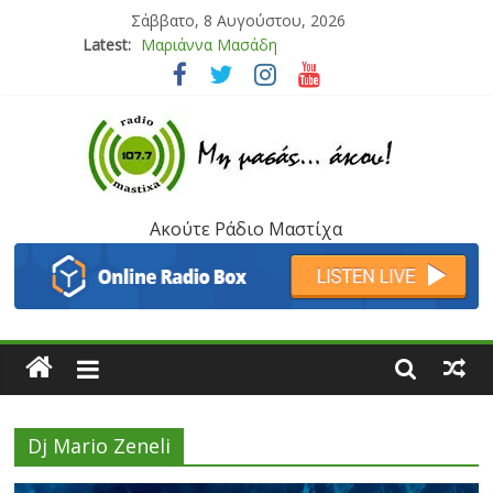
Σάββατο, 8 Αυγούστου, 2026
Latest:
Μαριάννα Μασάδη
Τάνια Μπρεάζου
Bliss
Μάνος Τρυπιάς & Γιώργος Στρατάκης
Ιορδάνης Αγαπητός
Ακούτε Ράδιο Μαστίχα
Dj Mario Zeneli