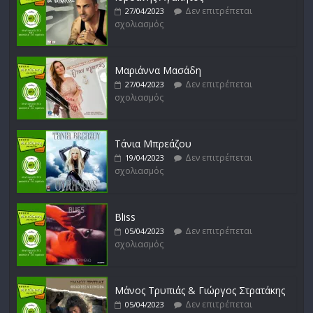
Δεν επιτρέπεται
27/04/2023
σχολιασμός
Απόστολος Ρίζος
Δεν επιτρέπεται
17/02/2023
σχολιασμός
Μαριάννα Μασάδη
Δεν επιτρέπεται
27/04/2023
σχολιασμός
Μικρές Περιπλανήσεις
Δεν επιτρέπεται
16/02/2023
σχολιασμός
Τάνια Μπρεάζου
Δεν επιτρέπεται
19/04/2023
σχολιασμός
Bliss
Δεν επιτρέπεται
05/04/2023
σχολιασμός
Μάνος Τρυπιάς & Γιώργος Στρατάκης
Δεν επιτρέπεται
05/04/2023