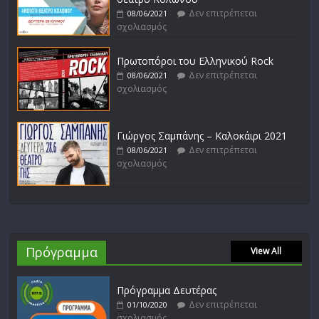
Δεν επιτρέπεται
08/06/2021
σχολιασμός
Πρωτοπόροι του Ελληνικού Rock
Δεν επιτρέπεται
08/06/2021
σχολιασμός
Γιώργος Σαμπάνης – Καλοκάιρι 2021
Δεν επιτρέπεται
08/06/2021
σχολιασμός
Πρόγραμμα
View All
Πρόγραμμα Δευτέρας
Δεν επιτρέπεται
01/10/2020
σχολιασμός