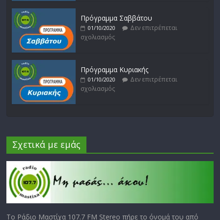
Πρόγραμμα Σαββάτου
Δεν επιτρέπεται
01/10/2020
σχολιασμός
Πρόγραμμα Κυριακής
Δεν επιτρέπεται
01/10/2020
σχολιασμός
Σχετικά με εμάς
Το Ράδιο Μαστίχα 107.7 FM Stereo πήρε το όνομά του από