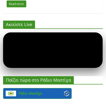
Read more
Ακούστε Live
Παίζει τώρα στο Ράδιο Μαστίχα
Ράδιο Μαστίχα