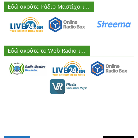
Εδώ ακούτε Ράδιο Μαστίχα ↓↓↓
Εδώ ακούτε το Web Radio ↓↓↓
Jackpot