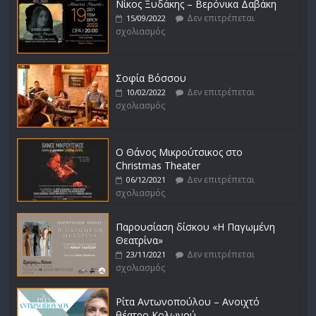
Νίκος Ξυδάκης – Βερόνικα Δαβάκη
Δεν επιτρέπεται
15/09/2022
σχολιασμός
Σοφία Βόσσου
Δεν επιτρέπεται
10/02/2022
σχολιασμός
Ο Θάνος Μικρούτσικος στο
Christmas Theater
Δεν επιτρέπεται
06/12/2021
σχολιασμός
Παρουσίαση δίσκου «Η Παγωμένη
Θεατρίνα»
Δεν επιτρέπεται
23/11/2021
σχολιασμός
Ρίτα Αντωνοπούλου – Ανοιχτό
θέατρο Κολωνού