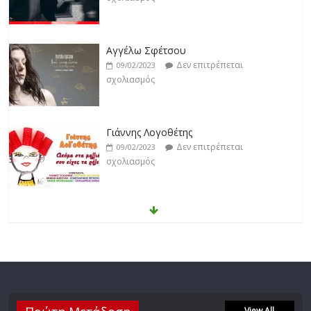
σχολιασμός
Γιάννης Λογοθέτης
Δεν επιτρέπεται
09/02/2023
σχολιασμός
Anemos
Δεν επιτρέπεται
03/02/2023
σχολιασμός
Θοδωρής Φέρρης
Δεν επιτρέπεται
30/01/2023
σχολιασμός
Νίκος Ζιώγαλας
View All