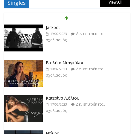
Singles
View All
Δεν επιτρέπεται
19/02/2023
σχολιασμός
Βιολέτα Νταγκάλου
Δεν επιτρέπεται
18/02/2023
σχολιασμός
Κατερίνα Λιόλιου
Δεν επιτρέπεται
17/02/2023
σχολιασμός
Ντίμης
Δεν επιτρέπεται
17/02/2023
σχολιασμός