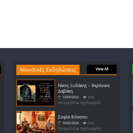
Μουσικές Εκδηλώσεις
View All
Νίκος Ξυδάκης – Βερόνικα
Δαβάκη
Δεν
15/09/2022
επιτρέπεται σχολιασμός
Σοφία Βόσσου
Δεν
10/02/2022
επιτρέπεται σχολιασμός