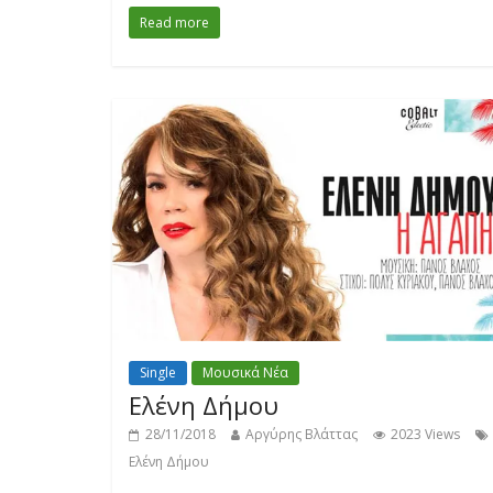
Read more
Single
Μουσικά Νέα
Ελένη Δήμου
28/11/2018
Αργύρης Βλάττας
2023 Views
Ελένη Δήμου