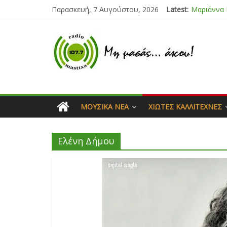
Παρασκευή, 7 Αυγούστου, 2026
Latest:
Μαριάννα
Τάνια Μπρ
Bliss
Μάνος Τρυ
Ιορδάνης 
ΜΟΥΣΙΚΆ ΝΈΑ
ΧΙΏΤΕΣ ΚΑΛΛΙΤΈΧΝΕΣ
Ελένη Δήμου