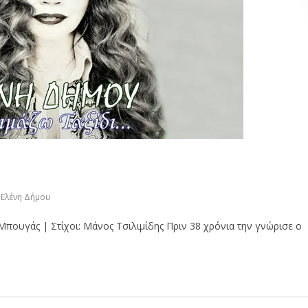
Ελένη Δήμου
Μπουγάς | Στίχοι: Μάνος Τσιλιμίδης Πριν 38 χρόνια την γνώρισε ο