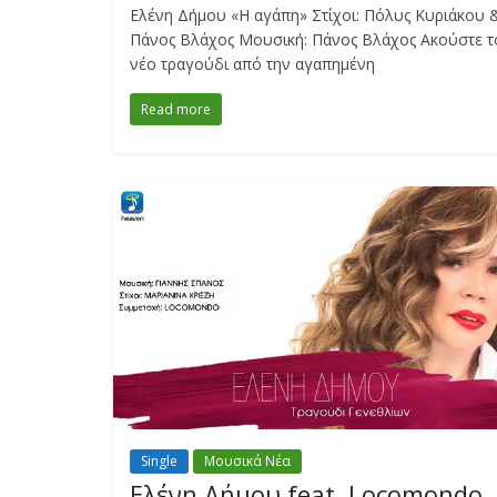
Ελένη Δήμου «Η αγάπη» Στίχοι: Πόλυς Κυριάκου 
Πάνος Βλάχος Μουσική: Πάνος Βλάχος Ακούστε τ
νέο τραγούδι από την αγαπημένη
Read more
Single
Μουσικά Νέα
Ελένη Δήμου feat. Locomondo