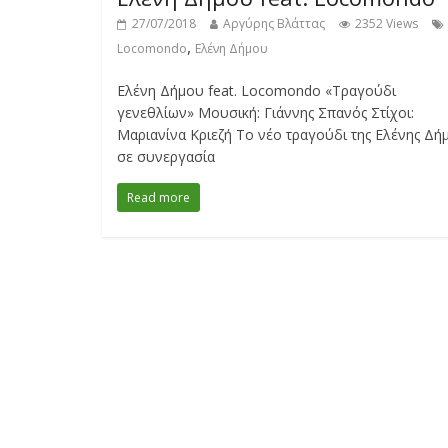
27/07/2018
Αργύρης Βλάττας
2352 Views
,
Locomondo
Ελένη Δήμου
Ελένη Δήμου feat. Locomondo «Τραγούδι
γενεθλίων» Μουσική: Γιάννης Σπανός Στίχοι:
Μαριανίνα Κριεζή Το νέο τραγούδι της Ελένης Δή
σε συνεργασία
Read more