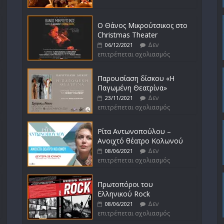
Ο Θάνος Μικρούτσικος στο
Christmas Theater
Δεν
06/12/2021
επιτρέπεται σχολιασμός
Παρουσίαση δίσκου «Η
Παγωμένη Θεατρίνα»
Δεν
23/11/2021
επιτρέπεται σχολιασμός
Ρίτα Αντωνοπούλου –
Ανοιχτό θέατρο Κολωνού
Δεν
08/06/2021
επιτρέπεται σχολιασμός
Πρωτοπόροι του
Ελληνικού Rock
Δεν
08/06/2021
επιτρέπεται σχολιασμός