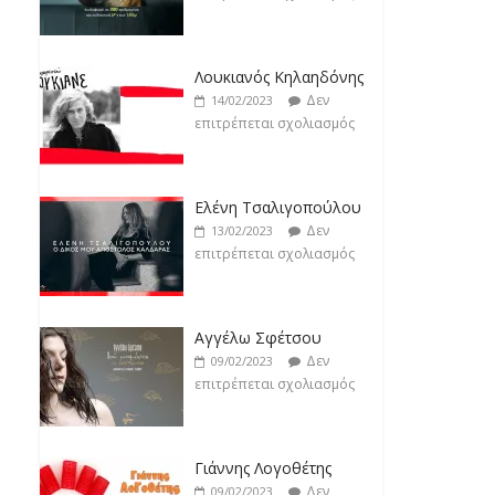
Jackpot
Δεν
19/02/2023
Ελένη Τσαλιγοπούλου
επιτρέπεται σχολιασμός
Δεν
13/02/2023
επιτρέπεται σχολιασμός
Αγγέλω Σφέτσου
Δεν
09/02/2023
επιτρέπεται σχολιασμός
Γιάννης Λογοθέτης
Δεν
09/02/2023
επιτρέπεται σχολιασμός
Anemos
Δεν
03/02/2023