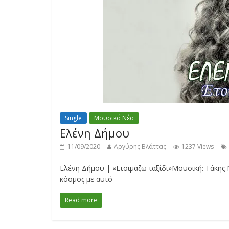
Single
Μουσικά Νέα
Ελένη Δήμου
11/09/2020
Αργύρης Βλάττας
1237 Views
Ελένη Δήμου | «Ετοιμάζω ταξίδι»Μουσική: Τάκης 
κόσμος με αυτό
Read more