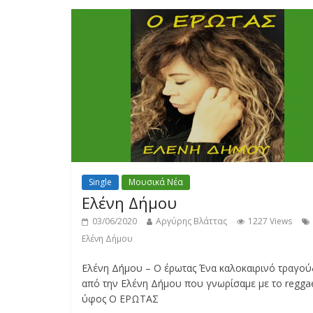
Single
Μουσικά Νέα
Ελένη Δήμου
03/06/2020
Αργύρης Βλάττας
1227 Views
Ελένη Δήμου
Ελένη Δήμου – Ο έρωτας Ένα καλοκαιρινό τραγού
από την Ελένη Δήμου που γνωρίσαμε με το regga
ύφος Ο ΕΡΩΤΑΣ