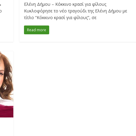
&
Ελένη Δήμου – Κόκκινο κρασί για φίλους
ο
Κυκλοφόρησε το νέο τραγούδι της Ελένη Δήμου με
τίτλο “Κόκκινο κρασί για φίλους”, σε
Read more