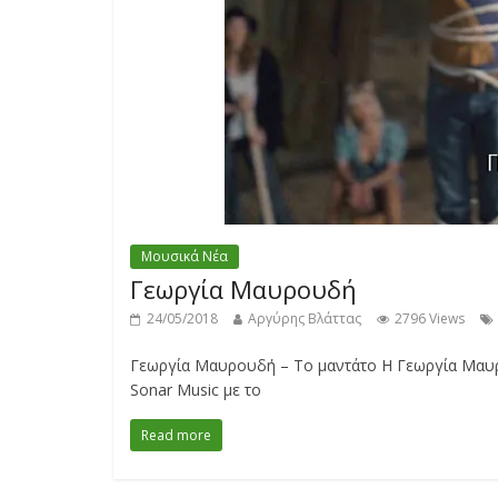
Μουσικά Νέα
Γεωργία Μαυρουδή
24/05/2018
Αργύρης Βλάττας
2796 Views
Γεωργία Μαυρουδή – Το μαντάτο Η Γεωργία Μαυρου
Sonar Music με το
Read more