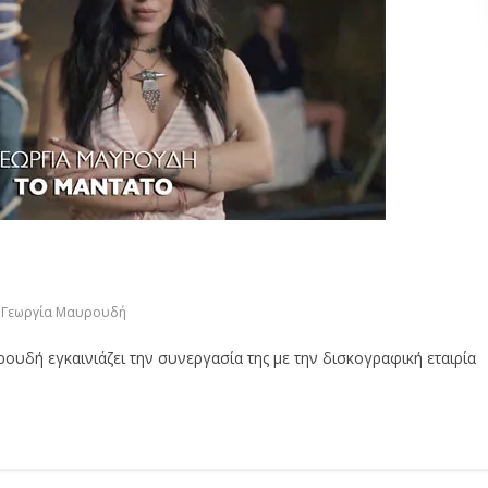
Γεωργία Μαυρουδή
δή εγκαινιάζει την συνεργασία της με την δισκογραφική εταιρία