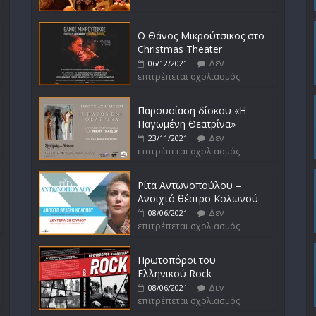
Ο Θάνος Μικρούτσικος στο
Christmas Theater
Δεν
06/12/2021
επιτρέπεται σχολιασμός
Παρουσίαση δίσκου «Η
Παγωμένη Θεατρίνα»
Δεν
23/11/2021
επιτρέπεται σχολιασμός
Ρίτα Αντωνοπούλου –
Ανοιχτό θέατρο Κολωνού
Δεν
08/06/2021
επιτρέπεται σχολιασμός
Πρωτοπόροι του
Ελληνικού Rock
Δεν
08/06/2021
επιτρέπεται σχολιασμός