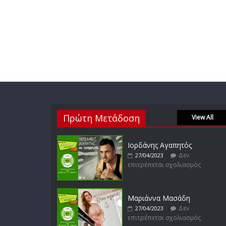
Πρώτη Μετάδοση
View All
Ιορδάνης Αγαπητός
Δεν
27/04/2023
επιτρέπεται σχολιασμός
Μαριάννα Μασάδη
Δεν
27/04/2023
επιτρέπεται σχολιασμός