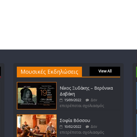
Μουσικές Εκδηλώσεις
View All
Νίκος Ξυδάκης – Βερόνικα
Δαβάκη
Δεν
15/09/2022
επιτρέπεται σχολιασμός
Σοφία Βόσσου
Δεν
10/02/2022
επιτρέπεται σχολιασμός