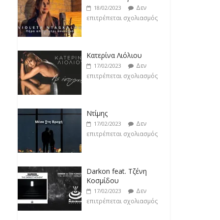
επιτρέπεται σχολιασμός
Κατερίνα Λιόλιου
Δεν
17/02/2023
επιτρέπεται σχολιασμός
Ντίμης
Δεν
17/02/2023
επιτρέπεται σχολιασμός
Darkon feat. Τζένη
Κοσμίδου
Δεν
17/02/2023
επιτρέπεται σχολιασμός
Νεκτάριος Μαλλάς