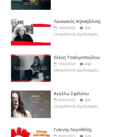
Άρτεμις Ρέντζιου
Δεν
19/02/2023
Λουκιανός Κηλαηδόνης
επιτρέπεται σχολιασμός
Δεν
14/02/2023
επιτρέπεται σχολιασμός
Ελένη Τσαλιγοπούλου
Δεν
13/02/2023
επιτρέπεται σχολιασμός
Αγγέλω Σφέτσου
Δεν
09/02/2023
επιτρέπεται σχολιασμός
Γιάννης Λογοθέτης
Δεν
09/02/2023
επιτρέπεται σχολιασμός