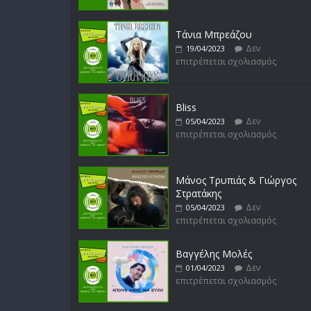
Τάνια Μπρεάζου
Δεν
19/04/2023
επιτρέπεται σχολιασμός
Bliss
Δεν
05/04/2023
επιτρέπεται σχολιασμός
Μάνος Τρυπιάς & Γιώργος
Στρατάκης
Δεν
05/04/2023
επιτρέπεται σχολιασμός
Βαγγέλης Μολές
Δεν
01/04/2023
επιτρέπεται σχολιασμός