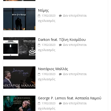
Ντίμης
Δεν επιτρέπεται
17/02/2023
σχολιασμός
Darkon feat. Τζένη Κοσμίδου
Δεν επιτρέπεται
17/02/2023
σχολιασμός
Νεκτάριος Μαλλάς
Δεν επιτρέπεται
17/02/2023
σχολιασμός
George P. Lemos feat. Ασπασία Λαιμού
Δεν επιτρέπεται
17/02/2023
σχολιασμός