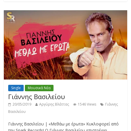
Single
Μουσικά Νέα
Γιάννης Βασιλείου
20/05/2019
Αργύρης Βλάττας
1546 Views
Γιάννης
Βασιλείου
Γιάννης Βασιλείου | «Μεθάω με έρωτα» Κυκλοφορεί από
την Spark Records! Ο Γιάννης Βασιλείου επιστρέφει