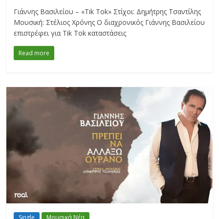
Γιάννης Βασιλείου – «Tik Tok» Στίχοι: Δημήτρης Τσαντίλης
Μουσική: Στέλιος Χρόνης Ο διαχρονικός Γιάννης Βασιλείου
επιστρέφει για Tik Tok καταστάσεις
Read more
Single
Μουσικά Νέα