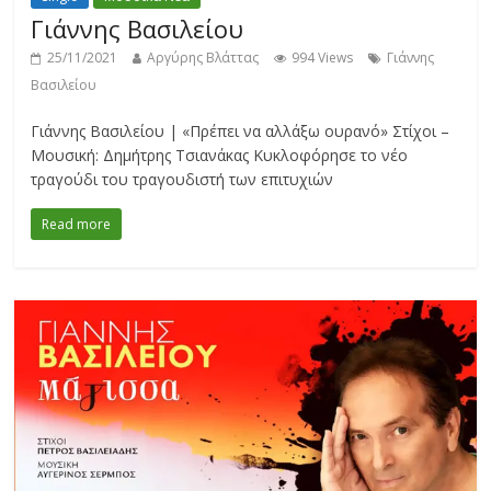
Γιάννης Βασιλείου
25/11/2021
Αργύρης Βλάττας
994 Views
Γιάννης
Βασιλείου
Γιάννης Βασιλείου | «Πρέπει να αλλάξω ουρανό» Στίχοι –
Μουσική: Δημήτρης Τσιανάκας Κυκλοφόρησε το νέο
τραγούδι του τραγουδιστή των επιτυχιών
Read more