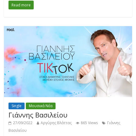
Read more
Single
Μουσικά Νέα
Γιάννης Βασιλείου
27/09/2022
Αργύρης Βλάττας
865 Views
Γιάννης
Βασιλείου