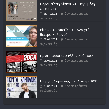
Παρουσίαση δίσκου «Η Παγωμένη
Θεατρίνα»
Δεν επιτρέπεται
23/11/2021
σχολιασμός
Ρίτα Αντωνοπούλου – Ανοιχτό
θέατρο Κολωνού
Δεν επιτρέπεται
08/06/2021
σχολιασμός
Πρωτοπόροι του Ελληνικού Rock
Δεν επιτρέπεται
08/06/2021
σχολιασμός
Γιώργος Σαμπάνης – Καλοκάιρι 2021
Δεν επιτρέπεται
08/06/2021
σχολιασμός