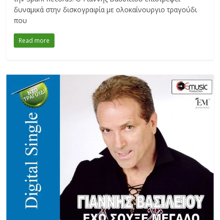
δυναμικά στην δισκογραφία με ολοκαίνουργιο τραγούδι
που
Read more