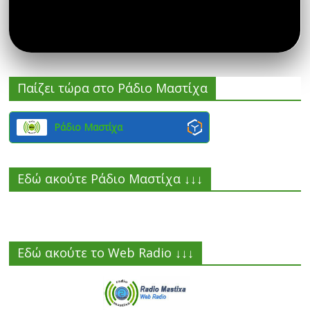
Παίζει τώρα στο Ράδιο Μαστίχα
Ράδιο Μαστίχα
Εδώ ακούτε Ράδιο Μαστίχα ↓↓↓
Εδώ ακούτε το Web Radio ↓↓↓