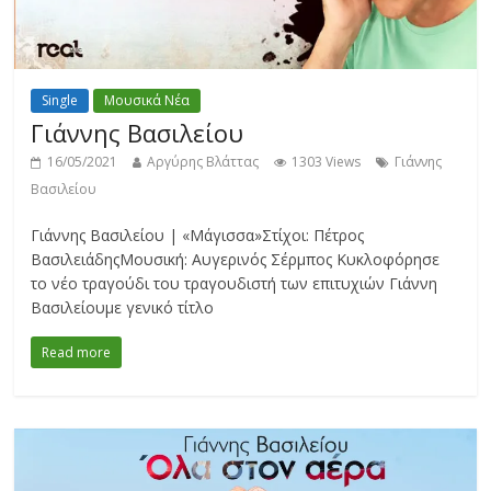
Single
Μουσικά Νέα
Γιάννης Βασιλείου
16/05/2021
Αργύρης Βλάττας
1303 Views
Γιάννης
Βασιλείου
Γιάννης Βασιλείου | «Μάγισσα»Στίχοι: Πέτρος
ΒασιλειάδηςΜουσική: Αυγερινός Σέρμπος Κυκλοφόρησε
το νέο τραγούδι του τραγουδιστή των επιτυχιών Γιάννη
Βασιλείουμε γενικό τίτλο
Read more