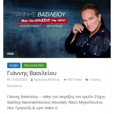
Single
Μουσικά Νέα
Γιάννης Βασιλείου
10/02/2023
Αργύρης Βλάττας
697 Views
Γιάννης
Βασιλείου
Γιάννης Βασιλείου – «Μην τον πειράζεις τον τρελό» Στίχοι:
Βασίλης Νικολακόπουλος Μουσική: Νίκος Μητρόπουλος
Νέο Τραγούδι & Lyric Video Ο