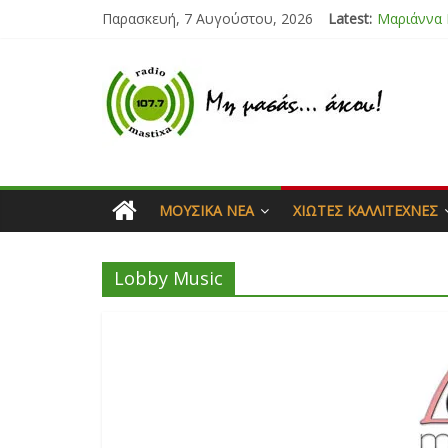
Παρασκευή, 7 Αυγούστου, 2026
Latest:
Μαριάννα
Τάνια Μπρ
Bliss
Μάνος Τρυ
Ιορδάνης 
ΜΟΥΣΙΚΆ ΝΈΑ
ΧΙΏΤΕΣ ΚΑΛΛΙΤΈΧΝΕΣ
Lobby Music