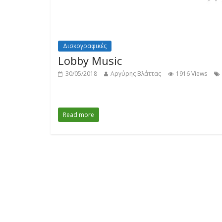
Δισκογραφικές
Lobby Music
30/05/2018
Αργύρης Βλάττας
1916 Views
Read more