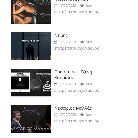
επιτρέπεται σχολιασμός
Ντίμης
Δεν
17/02/2023
επιτρέπεται σχολιασμός
Darkon feat. Τζένη
Κοσμίδου
Δεν
17/02/2023
επιτρέπεται σχολιασμός
Νεκτάριος Μαλλάς
Δεν
17/02/2023
επιτρέπεται σχολιασμός
George P. Lemos feat.