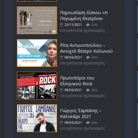
Παρουσίαση δίσκου «Η
Παγωμένη Θεατρίνα»
Δεν
23/11/2021
επιτρέπεται σχολιασμός
Ρίτα Αντωνοπούλου –
Ανοιχτό θέατρο Κολωνού
Δεν
08/06/2021
επιτρέπεται σχολιασμός
Πρωτοπόροι του
Ελληνικού Rock
Δεν
08/06/2021
επιτρέπεται σχολιασμός
Γιώργος Σαμπάνης –
Καλοκάιρι 2021
Δεν
08/06/2021
επιτρέπεται σχολιασμός