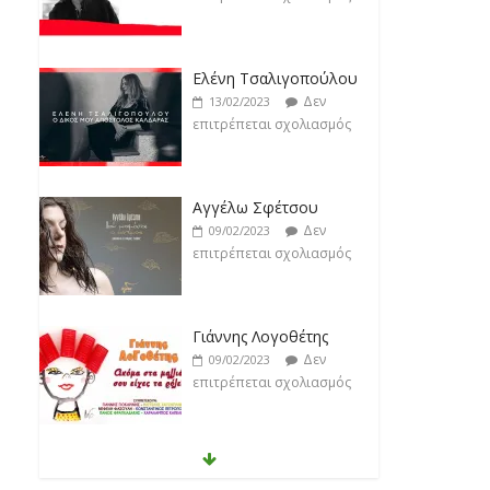
Ελένη Τσαλιγοπούλου
Δεν
13/02/2023
επιτρέπεται σχολιασμός
Αγγέλω Σφέτσου
Δεν
09/02/2023
επιτρέπεται σχολιασμός
Γιάννης Λογοθέτης
Δεν
09/02/2023
επιτρέπεται σχολιασμός
Anemos
Δεν
03/02/2023
επιτρέπεται σχολιασμός