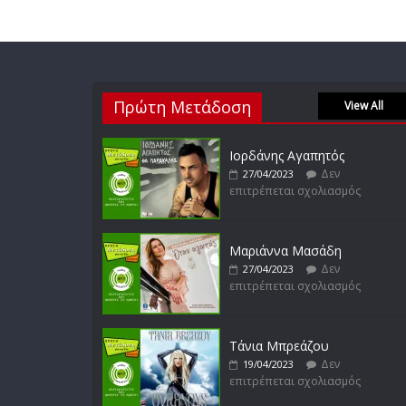
Πρώτη Μετάδοση
View All
Ιορδάνης Αγαπητός
Δεν
27/04/2023
επιτρέπεται σχολιασμός
Μαριάννα Μασάδη
Δεν
27/04/2023
επιτρέπεται σχολιασμός
Τάνια Μπρεάζου
Δεν
19/04/2023
επιτρέπεται σχολιασμός