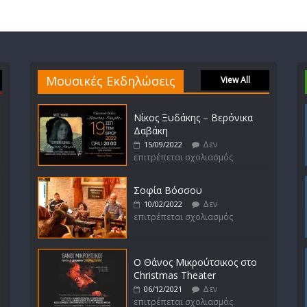
Μουσικές Εκδηλώσεις
View All
Νίκος Ξυδάκης – Βερόνικα
Δαβάκη
Δεν
15/09/2022
επιτρέπεται σχολιασμός
Σοφία Βόσσου
Δεν
10/02/2022
επιτρέπεται σχολιασμός
Ο Θάνος Μικρούτσικος στο
Christmas Theater
Δεν
06/12/2021
επιτρέπεται σχολιασμός