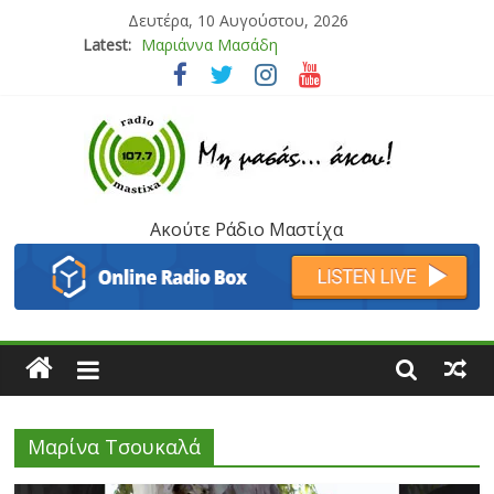
Δευτέρα, 10 Αυγούστου, 2026
Latest:
Μαριάννα Μασάδη
Τάνια Μπρεάζου
Bliss
Μάνος Τρυπιάς & Γιώργος Στρατάκης
Ιορδάνης Αγαπητός
Ακούτε Ράδιο Μαστίχα
Μαρίνα Τσουκαλά