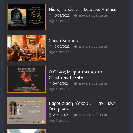
Νίκος Ξυδάκης – Βερόνικα Δαβάκη
Δεν επιτρέπεται
15/09/2022
σχολιασμός
Σοφία Βόσσου
Δεν επιτρέπεται
10/02/2022
σχολιασμός
Ο Θάνος Μικρούτσικος στο
Christmas Theater
Δεν επιτρέπεται
06/12/2021
σχολιασμός
Παρουσίαση δίσκου «Η Παγωμένη
Θεατρίνα»
Δεν επιτρέπεται
23/11/2021
σχολιασμός