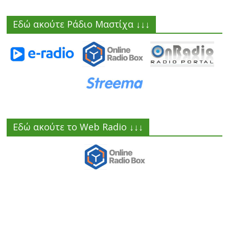
Εδώ ακούτε Ράδιο Μαστίχα ↓↓↓
Εδώ ακούτε το Web Radio ↓↓↓