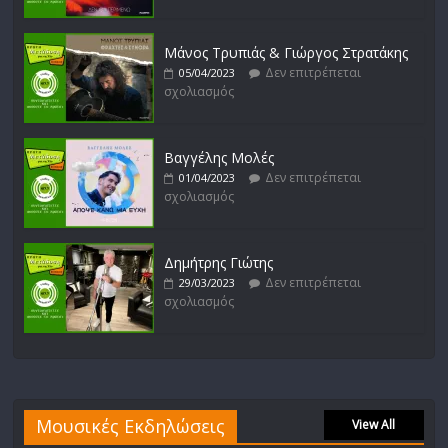
Μάνος Τρυπιάς & Γιώργος Στρατάκης
Δεν επιτρέπεται
05/04/2023
σχολιασμός
Βαγγέλης Μολές
Δεν επιτρέπεται
01/04/2023
σχολιασμός
Δημήτρης Γιώτης
Δεν επιτρέπεται
29/03/2023
σχολιασμός
Μουσικές Εκδηλώσεις
View All