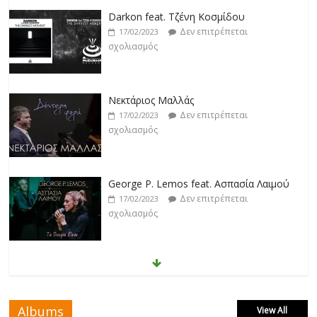
Darkon feat. Τζένη Κοσμίδου
Δεν επιτρέπεται
17/02/2023
σχολιασμός
Νεκτάριος Μαλλάς
Δεν επιτρέπεται
17/02/2023
σχολιασμός
George P. Lemos feat. Ασπασία Λαιμού
Δεν επιτρέπεται
17/02/2023
σχολιασμός
Μάριος Δαρβίρας
Δεν επιτρέπεται
17/02/2023
σχολιασμός
Albums
View All