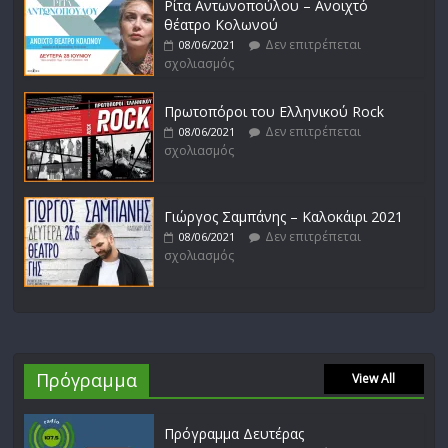
Ρίτα Αντωνοπούλου – Ανοιχτό
θέατρο Κολωνού
Δεν επιτρέπεται
08/06/2021
σχολιασμός
Πρωτοπόροι του Ελληνικού Rock
Δεν επιτρέπεται
08/06/2021
σχολιασμός
Γιώργος Σαμπάνης – Καλοκάιρι 2021
Δεν επιτρέπεται
08/06/2021
σχολιασμός
Πρόγραμμα
View All
Πρόγραμμα Δευτέρας