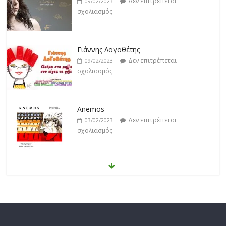
Δεν επιτρέπεται
09/02/2023
σχολιασμός
Γιάννης Λογοθέτης
Δεν επιτρέπεται
09/02/2023
σχολιασμός
Anemos
Δεν επιτρέπεται
03/02/2023
σχολιασμός
Θοδωρής Φέρρης
Δεν επιτρέπεται
30/01/2023
σχολιασμός