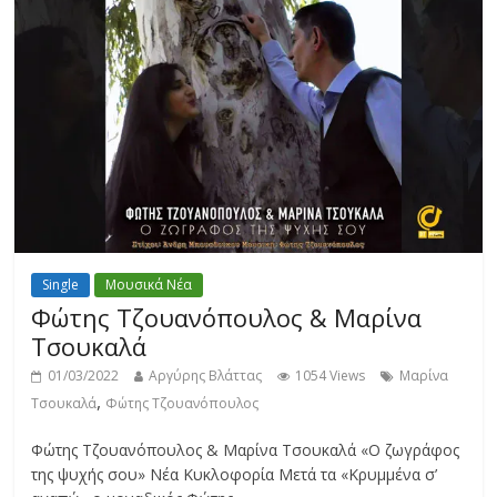
Single
Μουσικά Νέα
Φώτης Τζουανόπουλος & Μαρίνα
Τσουκαλά
01/03/2022
Αργύρης Βλάττας
1054 Views
Μαρίνα
,
Τσουκαλά
Φώτης Τζουανόπουλος
Φώτης Τζουανόπουλος & Μαρίνα Τσουκαλά «Ο ζωγράφος
της ψυχής σου» Νέα Κυκλοφορία Μετά τα «Κρυμμένα σ’