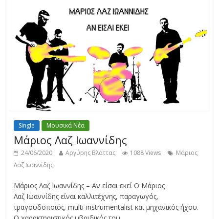
Single
Μουσικά Νέα
Μάριος Λαζ Ιωαννίδης
24/06/2020
Αργύρης Βλάττας
1088 Views
Μάριος
Λαζ Ιωαννίδης
Μάριος Λαζ Ιωαννίδης – Αν είσαι εκεί Ο Μάριος
Λαζ Ιωαννίδης είναι καλλιτέχνης, παραγωγός,
τραγουδοποιός, multi-instrumentalist και μηχανικός ήχου.
Ο χαρακτηριστικός υβριδικός του