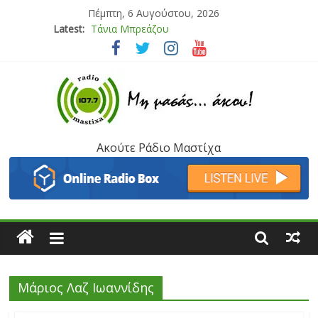
Πέμπτη, 6 Αυγούστου, 2026
Latest:
Τάνια Μπρεάζου
Bliss
Μάνος Τρυπιάς & Γιώργος Στρατάκης
Ιορδάνης Αγαπητός
Μαριάννα Μασάδη
Ακούτε Ράδιο Μαστίχα
Μάριος Λαζ Ιωαννίδης