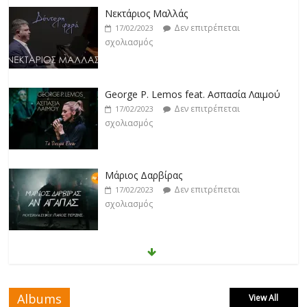
Νεκτάριος Μαλλάς
Δεν επιτρέπεται
17/02/2023
σχολιασμός
George P. Lemos feat. Ασπασία Λαιμού
Δεν επιτρέπεται
17/02/2023
σχολιασμός
Μάριος Δαρβίρας
Δεν επιτρέπεται
17/02/2023
σχολιασμός
Klavdia
Δεν επιτρέπεται
17/02/2023
σχολιασμός
Albums
View All