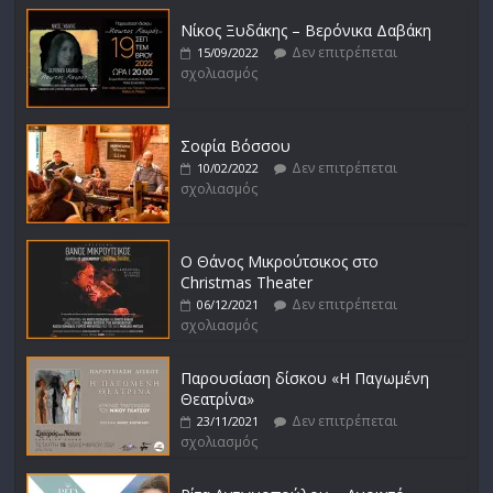
Νίκος Ξυδάκης – Βερόνικα Δαβάκη
Δεν επιτρέπεται
15/09/2022
σχολιασμός
Σοφία Βόσσου
Δεν επιτρέπεται
10/02/2022
σχολιασμός
Ο Θάνος Μικρούτσικος στο
Christmas Theater
Δεν επιτρέπεται
06/12/2021
σχολιασμός
Παρουσίαση δίσκου «Η Παγωμένη
Θεατρίνα»
Δεν επιτρέπεται
23/11/2021
σχολιασμός