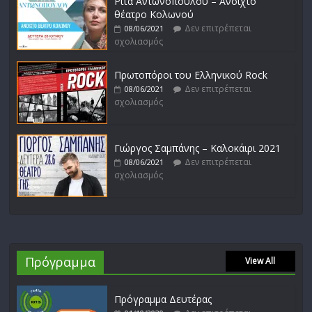
Ρίτα Αντωνοπούλου – Ανοιχτό
θέατρο Κολωνού
Δεν επιτρέπεται
08/06/2021
σχολιασμός
Πρωτοπόροι του Ελληνικού Rock
Δεν επιτρέπεται
08/06/2021
σχολιασμός
Γιώργος Σαμπάνης – Καλοκάιρι 2021
Δεν επιτρέπεται
08/06/2021
σχολιασμός
Πρόγραμμα
View All
Πρόγραμμα Δευτέρας