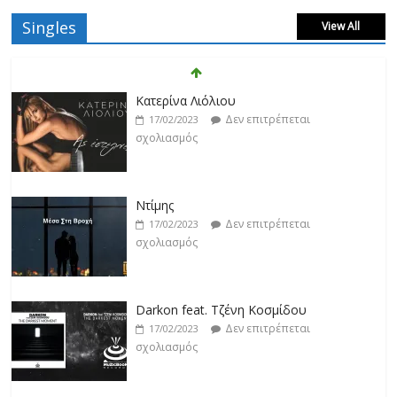
Singles
View All
Κατερίνα Λιόλιου
Δεν επιτρέπεται
17/02/2023
σχολιασμός
Ντίμης
Δεν επιτρέπεται
17/02/2023
σχολιασμός
Darkon feat. Τζένη Κοσμίδου
Δεν επιτρέπεται
17/02/2023
σχολιασμός