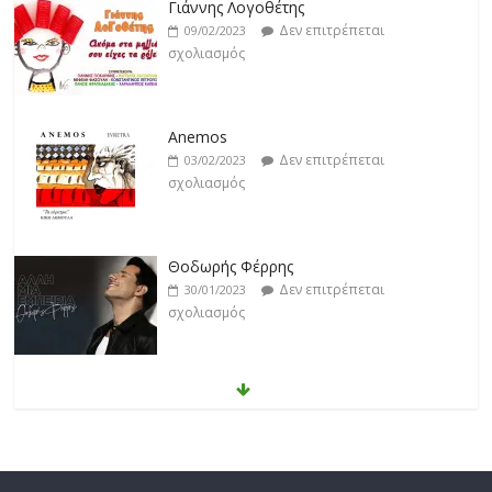
Γιάννης Λογοθέτης
Δεν επιτρέπεται
09/02/2023
σχολιασμός
Anemos
Δεν επιτρέπεται
03/02/2023
σχολιασμός
Θοδωρής Φέρρης
Δεν επιτρέπεται
30/01/2023
σχολιασμός
Νίκος Ζιώγαλας
Δεν επιτρέπεται
27/01/2023
σχολιασμός