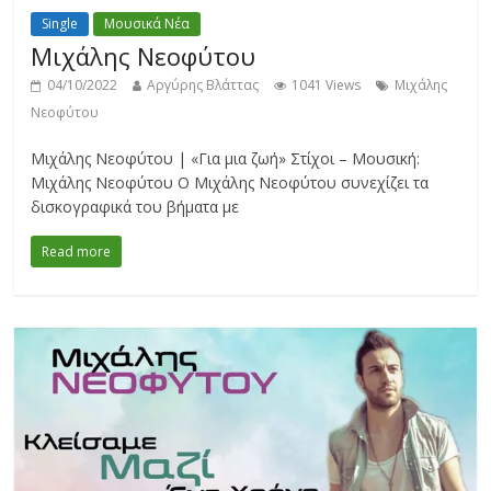
Single
Μουσικά Νέα
Μιχάλης Νεοφύτου
04/10/2022
Αργύρης Βλάττας
1041 Views
Μιχάλης
Νεοφύτου
Μιχάλης Νεοφύτου | «Για μια ζωή» Στίχοι – Μουσική:
Μιχάλης Νεοφύτου Ο Μιχάλης Νεοφύτου συνεχίζει τα
δισκογραφικά του βήματα με
Read more