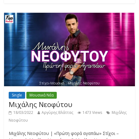
Single
Μουσικά Νέα
Μιχάλης Νεοφύτου
18/03/2022
Αργύρης Βλάττας
1473 Views
Μιχάλης
Νεοφύτου
Μιχάλης Νεοφύτου | «Πρώτη φορά αγαπάω» Στίχοι –