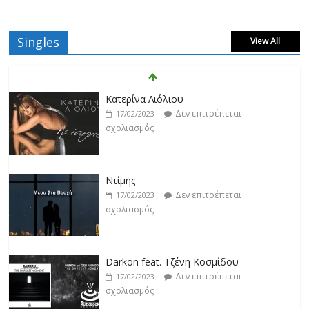
Singles
View All
Κατερίνα Λιόλιου
Δεν επιτρέπεται
17/02/2023
σχολιασμός
Ντίμης
Δεν επιτρέπεται
17/02/2023
σχολιασμός
Darkon feat. Τζένη Κοσμίδου
Δεν επιτρέπεται
17/02/2023
σχολιασμός