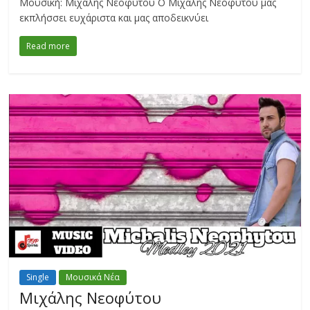
Μουσική: Μιχάλης Νεοφύτου Ο Μιχάλης Νεοφύτου μας
εκπλήσσει ευχάριστα και μας αποδεικνύει
Read more
Single
Μουσικά Νέα
Μιχάλης Νεοφύτου