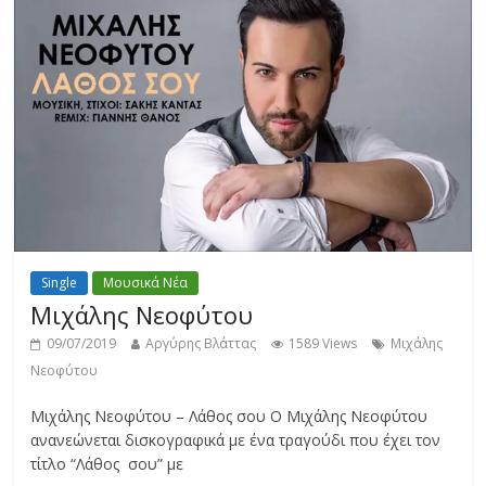
Single
Μουσικά Νέα
Μιχάλης Νεοφύτου
09/07/2019
Αργύρης Βλάττας
1589 Views
Μιχάλης
Νεοφύτου
Μιχάλης Νεοφύτου – Λάθος σου Ο Μιχάλης Νεοφύτου
ανανεώνεται δισκογραφικά με ένα τραγούδι που έχει τον
τίτλο “Λάθος σου” με