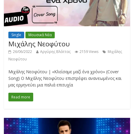
Single
Μουσικά Νέα
Μιχάλης Νεοφύτου
26/06/2022
Αργύρης Βλάττας
2159 Views
Μιχάλης
Νεοφύτου
Μιχάλης Νεοφύτου | «Κλείσαμε μαζί ένα χρόνο» (Cover
Song) Ο Μιχάλης Νεοφύτου επιστρέφει ανανεωμένος και
μας ερμηνεύει μια παλιά επιτυχία
Read more