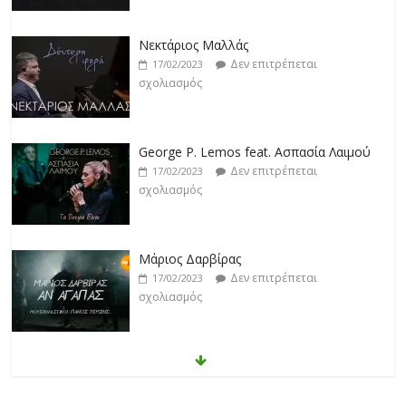
Νεκτάριος Μαλλάς
Δεν επιτρέπεται
17/02/2023
σχολιασμός
George P. Lemos feat. Ασπασία Λαιμού
Δεν επιτρέπεται
17/02/2023
σχολιασμός
Μάριος Δαρβίρας
Δεν επιτρέπεται
17/02/2023
σχολιασμός
Klavdia
Δεν επιτρέπεται
17/02/2023
σχολιασμός