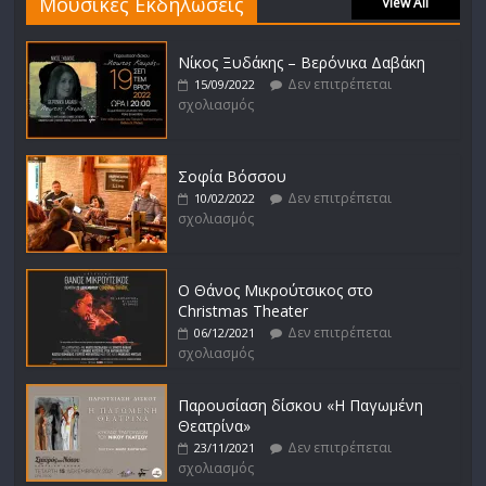
Μουσικές Εκδηλώσεις
View All
Νίκος Ξυδάκης – Βερόνικα Δαβάκη
Δεν επιτρέπεται
15/09/2022
σχολιασμός
Σοφία Βόσσου
Δεν επιτρέπεται
10/02/2022
σχολιασμός
Ο Θάνος Μικρούτσικος στο
Christmas Theater
Δεν επιτρέπεται
06/12/2021
σχολιασμός
Παρουσίαση δίσκου «Η Παγωμένη
Θεατρίνα»
Δεν επιτρέπεται
23/11/2021
σχολιασμός