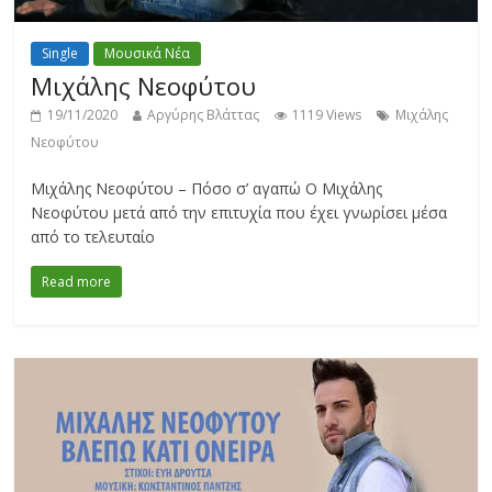
Single
Μουσικά Νέα
Μιχάλης Νεοφύτου
19/11/2020
Αργύρης Βλάττας
1119 Views
Μιχάλης
Νεοφύτου
Μιχάλης Νεοφύτου – Πόσο σ’ αγαπώ Ο Μιχάλης
Νεοφύτου μετά από την επιτυχία που έχει γνωρίσει μέσα
από το τελευταίο
Read more