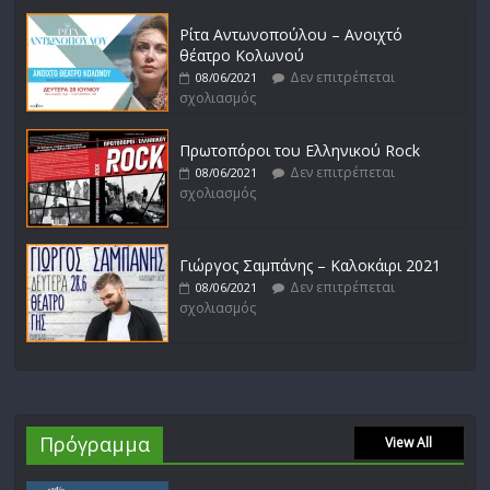
Ρίτα Αντωνοπούλου – Ανοιχτό
θέατρο Κολωνού
Δεν επιτρέπεται
08/06/2021
σχολιασμός
Πρωτοπόροι του Ελληνικού Rock
Δεν επιτρέπεται
08/06/2021
σχολιασμός
Γιώργος Σαμπάνης – Καλοκάιρι 2021
Δεν επιτρέπεται
08/06/2021
σχολιασμός
Πρόγραμμα
View All