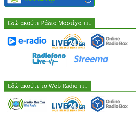
Εδώ ακούτε Ράδιο Μαστίχα ↓↓↓
Εδώ ακούτε το Web Radio ↓↓↓