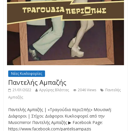
Νέες Κυκλοφορίες
Παντελής Αμπαζής
21/01/2022
Αργύρης Βλάττας
2046 Views
Παντελής
Αμπαζής
Παντελής Αμπαζής | «Τραγούδια περιΩπής» Μουσική:
Διάφοροι | Στίχοι: Διάφοροι Κυκλοφορεί από την
Musicmirror Παντελής Αμπαζής ▶ Facebook Page:
https://www.facebook.com/pantelisampazis