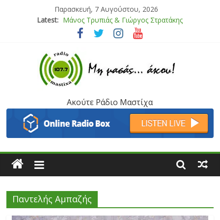
Παρασκευή, 7 Αυγούστου, 2026
Latest:
Μάνος Τρυπιάς & Γιώργος Στρατάκης
Ιορδάνης Αγαπητός
Μαριάννα Μασάδη
Τάνια Μπρεάζου
Bliss
Ακούτε Ράδιο Μαστίχα
Παντελής Αμπαζής