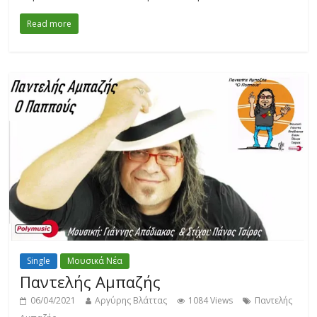
Read more
Single
Μουσικά Νέα
Παντελής Αμπαζής
06/04/2021
Αργύρης Βλάττας
1084 Views
Παντελής