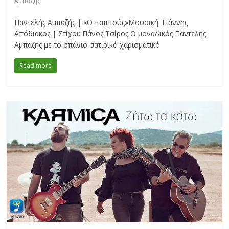
Αμπαζής
Παντελής Αμπαζής | «Ο παππούς»Μουσική: Γιάννης
Απόδιακος | Στίχοι: Πάνος Τσίρος Ο μοναδικός Παντελής
Αμπαζής με το σπάνιο σατιρικό χαρισματικό
Read more