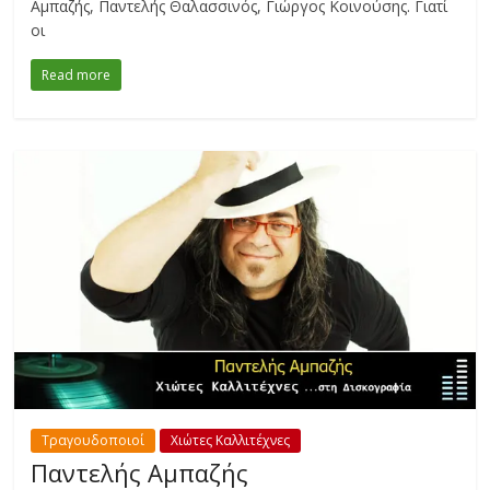
Αμπαζής, Παντελής Θαλασσινός, Γιώργος Κοινούσης. Γιατί
οι
Read more
Τραγουδοποιοί
Χιώτες Καλλιτέχνες
Παντελής Αμπαζής