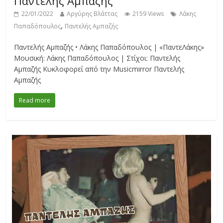
Παντελής Αμπαζής
22/01/2022
Αργύρης Βλάττας
2159 Views
Λάκης
,
Παπαδόπουλος
Παντελής Αμπαζής
Παντελής Αμπαζής • Λάκης Παπαδόπουλος | «ΠαντεΛάκης»
Μουσική: Λάκης Παπαδόπουλος | Στίχοι: Παντελής
Αμπαζής Κυκλοφορεί από την Musicmirror Παντελής
Αμπαζής
Read more