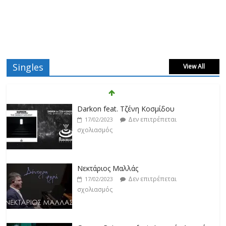
Singles
View All
Νεκτάριος Μαλλάς
Δεν επιτρέπεται
17/02/2023
σχολιασμός
George P. Lemos feat. Ασπασία Λαιμού
Δεν επιτρέπεται
17/02/2023
σχολιασμός