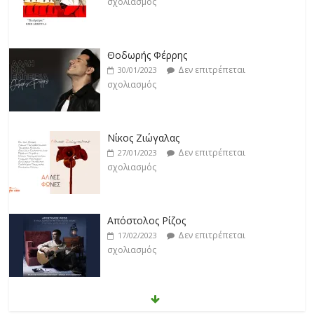
σχολιασμός
Νίκος Ζιώγαλας
Δεν επιτρέπεται
27/01/2023
σχολιασμός
Απόστολος Ρίζος
Δεν επιτρέπεται
17/02/2023
σχολιασμός
Μικρές Περιπλανήσεις
Δεν επιτρέπεται
16/02/2023
σχολιασμός
Δυνάμεις του Αιγαίου