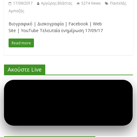
17/09/2017
Αργύρης Βλάττας
5274 Views
Παντελής
Αμπαζής
Βιογραφικό | Δισκογραφία | Facebook | Web
Site | YouTube Τελευταία ενημέρωση 17/09/17
Read more
Ακούστε Live