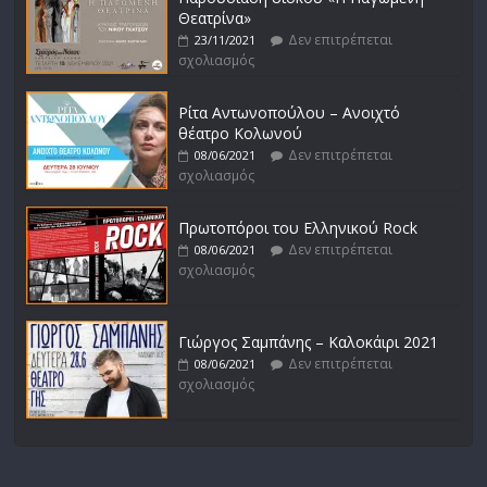
Θεατρίνα»
Δεν επιτρέπεται
23/11/2021
σχολιασμός
Ρίτα Αντωνοπούλου – Ανοιχτό
θέατρο Κολωνού
Δεν επιτρέπεται
08/06/2021
σχολιασμός
Πρωτοπόροι του Ελληνικού Rock
Δεν επιτρέπεται
08/06/2021
σχολιασμός
Γιώργος Σαμπάνης – Καλοκάιρι 2021
Δεν επιτρέπεται
08/06/2021
σχολιασμός