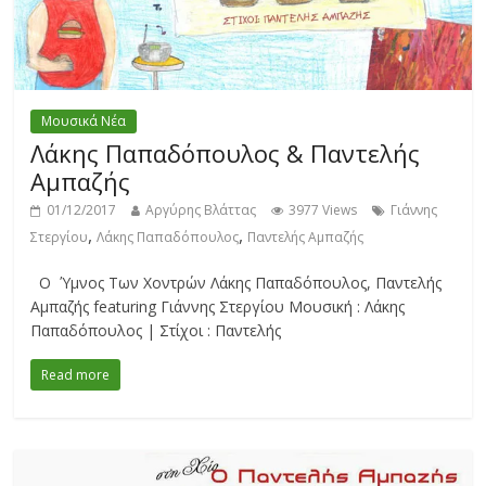
Μουσικά Νέα
Λάκης Παπαδόπουλος & Παντελής
Αμπαζής
01/12/2017
Αργύρης Βλάττας
3977 Views
Γιάννης
,
,
Στεργίου
Λάκης Παπαδόπουλος
Παντελής Αμπαζής
O Ύμνος Των Χοντρών Λάκης Παπαδόπουλος, Παντελής
Αμπαζής featuring Γιάννης Στεργίου Μουσική : Λάκης
Παπαδόπουλος | Στίχοι : Παντελής
Read more