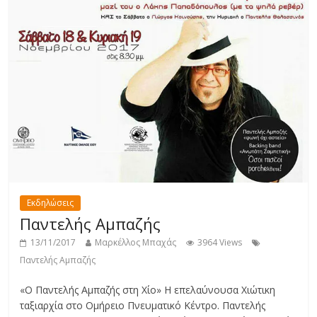
Εκδηλώσεις
Παντελής Αμπαζής
13/11/2017
Μαρκέλλος Μπαχάς
3964 Views
Παντελής Αμπαζής
«Ο Παντελής Αμπαζής στη Χίο» Η επελαύνουσα Χιώτικη
ταξιαρχία στο Ομήρειο Πνευματικό Κέντρο. Παντελής