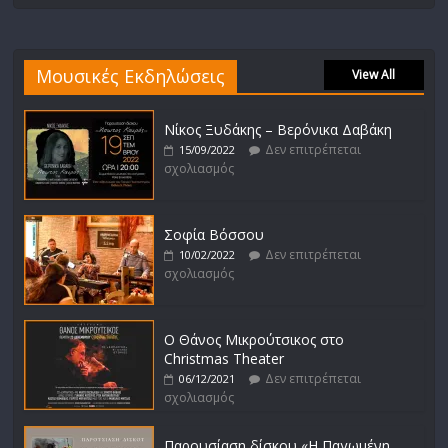
Μουσικές Εκδηλώσεις
View All
Νίκος Ξυδάκης – Βερόνικα Δαβάκη
Δεν επιτρέπεται
15/09/2022
σχολιασμός
Σοφία Βόσσου
Δεν επιτρέπεται
10/02/2022
σχολιασμός
Ο Θάνος Μικρούτσικος στο
Christmas Theater
Δεν επιτρέπεται
06/12/2021
σχολιασμός
Παρουσίαση δίσκου «Η Παγωμένη