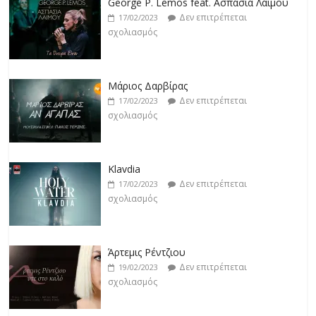
Μάριος Δαρβίρας
Δεν επιτρέπεται
17/02/2023
σχολιασμός
Klavdia
Δεν επιτρέπεται
17/02/2023
σχολιασμός
Άρτεμις Ρέντζιου
Δεν επιτρέπεται
19/02/2023
σχολιασμός
Jackpot
Δεν επιτρέπεται
19/02/2023
σχολιασμός