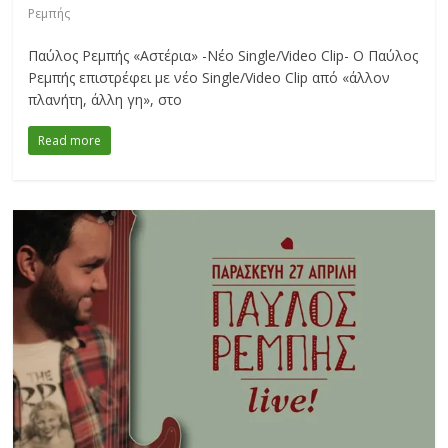
Ρεμπής
Παύλος Ρεμπής «Αστέρια» -Νέο Single/Video Clip- Ο Παύλος
Ρεμπής επιστρέφει με νέο Single/Video Clip από «άλλον
πλανήτη, άλλη γη», στο
Read more