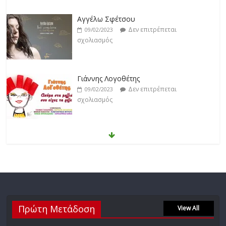
Γιάννης Λογοθέτης
Δεν επιτρέπεται
09/02/2023
σχολιασμός
Anemos
Δεν επιτρέπεται
03/02/2023
σχολιασμός
Θοδωρής Φέρρης
Δεν επιτρέπεται
30/01/2023
σχολιασμός
Νίκος Ζιώγαλας
Πρώτη Μετάδοση
Δεν επιτρέπεται
View All
27/01/2023
σχολιασμός