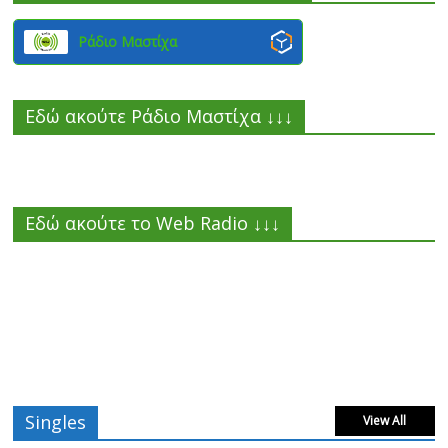
Ράδιο Μαστίχα
Εδώ ακούτε Ράδιο Μαστίχα ↓↓↓
Εδώ ακούτε το Web Radio ↓↓↓
Singles
View All