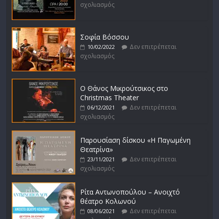
σχολιασμός
Σοφία Βόσσου
Δεν επιτρέπεται
10/02/2022
σχολιασμός
Ο Θάνος Μικρούτσικος στο
Christmas Theater
Δεν επιτρέπεται
06/12/2021
σχολιασμός
Παρουσίαση δίσκου «Η Παγωμένη
Θεατρίνα»
Δεν επιτρέπεται
23/11/2021
σχολιασμός
Ρίτα Αντωνοπούλου – Ανοιχτό
θέατρο Κολωνού
Δεν επιτρέπεται
08/06/2021