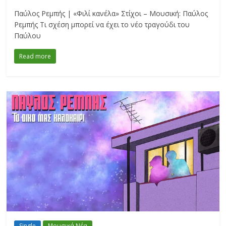
Παύλος Ρεμπής | «Φιλί κανέλα» Στίχοι – Μουσική: Παύλος
Ρεμπής Τι σχέση μπορεί να έχει το νέο τραγούδι του
Παύλου
Read more
Single
Μουσικά Νέα