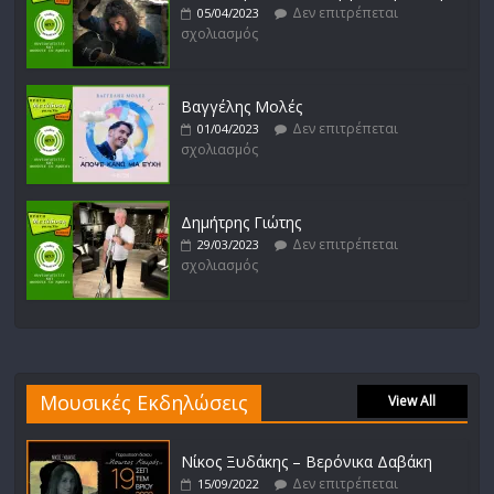
Δεν επιτρέπεται
05/04/2023
σχολιασμός
Βαγγέλης Μολές
Δεν επιτρέπεται
01/04/2023
σχολιασμός
Δημήτρης Γιώτης
Δεν επιτρέπεται
29/03/2023
σχολιασμός
Μουσικές Εκδηλώσεις
View All
Νίκος Ξυδάκης – Βερόνικα Δαβάκη
Δεν επιτρέπεται
15/09/2022