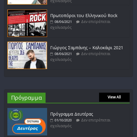
σχολιασμός
Πρωτοπόροι του Ελληνικού Rock
Δεν επιτρέπεται
08/06/2021
σχολιασμός
Γιώργος Σαμπάνης – Καλοκάιρι 2021
Δεν επιτρέπεται
08/06/2021
σχολιασμός
Πρόγραμμα
View All
Πρόγραμμα Δευτέρας
Δεν επιτρέπεται
01/10/2020
σχολιασμός