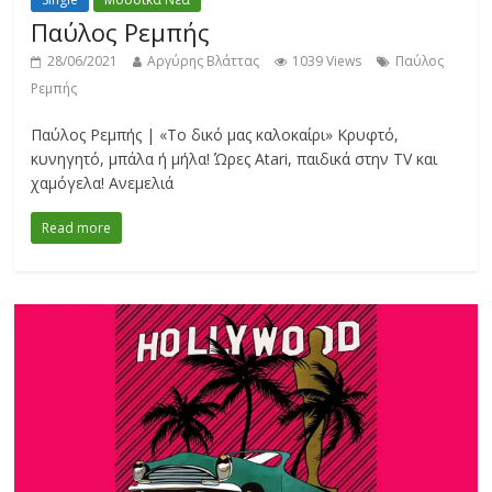
Παύλος Ρεμπής
28/06/2021
Αργύρης Βλάττας
1039 Views
Παύλος
Ρεμπής
Παύλος Ρεμπής | «Το δικό μας καλοκαίρι» Κρυφτό,
κυνηγητό, μπάλα ή μήλα! Ώρες Atari, παιδικά στην TV και
χαμόγελα! Ανεμελιά
Read more