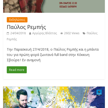
Εκδηλώσεις
Παύλος Ρεμπής
24/04/2018
Αργύρης Βλάττας
2602 Views
Παύλος
Ρεμπής
Την Παρασκευή 27/4/2018, ο Παύλος Ρεμπής και η μπάντα
του για πρώτη φορά ζωντανά full band στην Κόκκινη
Σβούρα ! Εν αναμονή
Read more