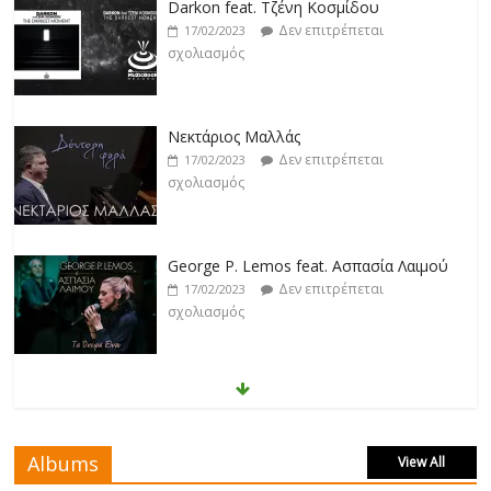
Darkon feat. Τζένη Κοσμίδου
Δεν επιτρέπεται
17/02/2023
σχολιασμός
Νεκτάριος Μαλλάς
Δεν επιτρέπεται
17/02/2023
σχολιασμός
George P. Lemos feat. Ασπασία Λαιμού
Δεν επιτρέπεται
17/02/2023
σχολιασμός
Μάριος Δαρβίρας
Δεν επιτρέπεται
17/02/2023
σχολιασμός
Albums
View All