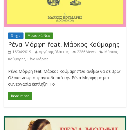
Single
Μουσικά Νέα
Ρένα Μόρφη feat. Μάρκος Κούμαρης
16/04/2019
Αργύρης Βλάττας
2286 Views
Μάρκος
,
Κούμαρης
Ρένα Μόρφη
Ρένα Μόρφη feat. Μάρκος Κούμαρης“Θα ανέβω να σε βρω”
Ολοκαίνουριο τραγούδι από την Ρένα Μόρφη με μια
συνεργασία έκπληξη! Το
Read more