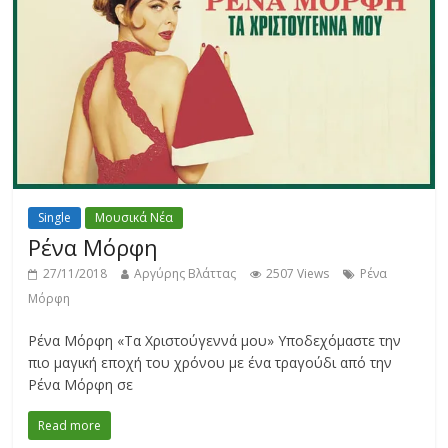
Single
Μουσικά Νέα
Ρένα Μόρφη
27/11/2018
Αργύρης Βλάττας
2507 Views
Ρένα
Μόρφη
Ρένα Μόρφη «Τα Χριστούγεννά μου» Υποδεχόμαστε την
πιο μαγική εποχή του χρόνου με ένα τραγούδι από την
Ρένα Μόρφη σε
Read more