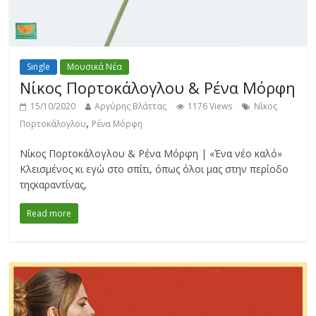
Single
Μουσικά Νέα
Νίκος Πορτοκάλογλου & Ρένα Μόρφη
15/10/2020
Αργύρης Βλάττας
1176 Views
Νίκος
,
Πορτοκάλογλου
Ρένα Μόρφη
Νίκος Πορτοκάλογλου & Ρένα Μόρφη | «Ένα νέο καλό»
Κλεισμένος κι εγώ στο σπίτι, όπως όλοι μας στην περίοδο
τηςκαραντίνας,
Read more