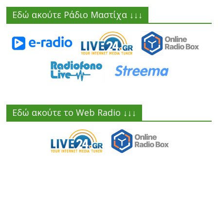
Εδώ ακούτε Ράδιο Μαστίχα ↓↓↓
Εδώ ακούτε το Web Radio ↓↓↓