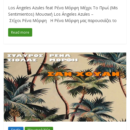
Los Ángeles Azules feat Ρένα Μόρφη Μέχρι Το Πρωί (Mis
Sentimientos) Μουσική Los Ángeles Azules –
Στίχοι Ρένα Μόρφη H Ρένα Μόρφη μας παρουσιάζει το
Read more
Single
Μουσικά Νέα