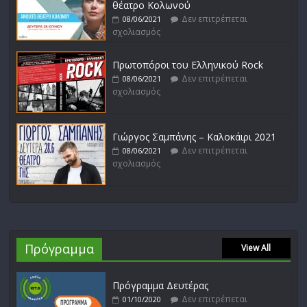
θέατρο Κολωνού
Δεν επιτρέπεται
08/06/2021
σχολιασμός
Πρωτοπόροι του Ελληνικού Rock
Δεν επιτρέπεται
08/06/2021
σχολιασμός
Γιώργος Σαμπάνης – Καλοκάιρι 2021
Δεν επιτρέπεται
08/06/2021
σχολιασμός
Πρόγραμμα
View All
Πρόγραμμα Δευτέρας
Δεν επιτρέπεται
01/10/2020