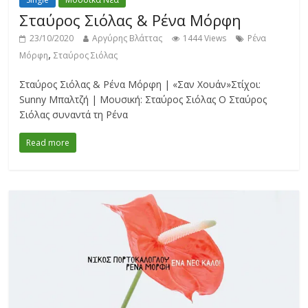
Σταύρος Σιόλας & Ρένα Μόρφη
23/10/2020
Αργύρης Βλάττας
1444 Views
Ρένα
,
Μόρφη
Σταύρος Σιόλας
Σταύρος Σιόλας & Ρένα Μόρφη | «Σαν Χουάν»Στίχοι:
Sunny Μπαλτζή | Μουσική: Σταύρος Σιόλας Ο Σταύρος
Σιόλας συναντά τη Ρένα
Read more