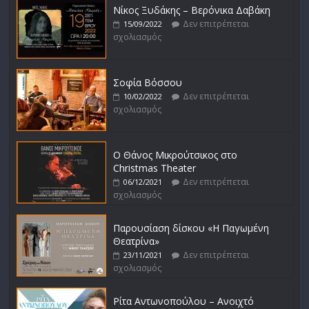
Νίκος Ξυδάκης – Βερόνικα Δαβάκη
Δεν επιτρέπεται
15/09/2022
σχολιασμός
Σοφία Βόσσου
Δεν επιτρέπεται
10/02/2022
σχολιασμός
Ο Θάνος Μικρούτσικος στο
Christmas Theater
Δεν επιτρέπεται
06/12/2021
σχολιασμός
Παρουσίαση δίσκου «Η Παγωμένη
Θεατρίνα»
Δεν επιτρέπεται
23/11/2021
σχολιασμός
Ρίτα Αντωνοπούλου – Ανοιχτό