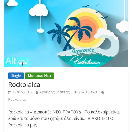
Single
Μουσικά Νέα
Rockolaica
17/07/2018
Αργύρης Βλάττας
2670 Views
Rockolaica
Rockolaica – Διακοπές ΝΕΟ ΤΡΑΓΟΥΔΙ! Το καλοκαίρι είναι
εδώ και το μόνο που ζητάμε όλοι είναι… ΔΙΑΚΟΠΕΣ! Οι
Rockolaica μας