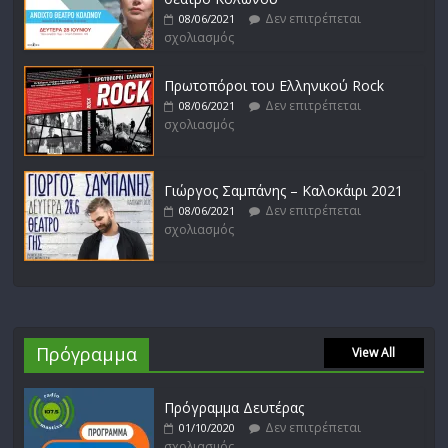
Δεν επιτρέπεται
08/06/2021
σχολιασμός
Πρωτοπόροι του Ελληνικού Rock
Δεν επιτρέπεται
08/06/2021
σχολιασμός
Γιώργος Σαμπάνης – Καλοκάιρι 2021
Δεν επιτρέπεται
08/06/2021
σχολιασμός
Πρόγραμμα
View All
Πρόγραμμα Δευτέρας
Δεν επιτρέπεται
01/10/2020
σχολιασμός