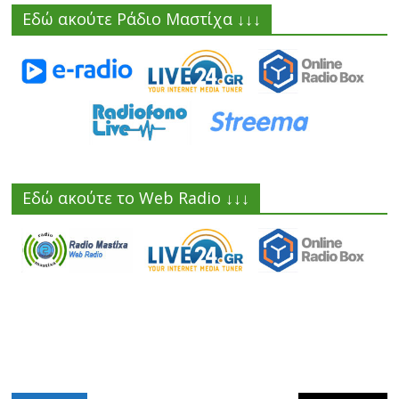
Εδώ ακούτε Ράδιο Μαστίχα ↓↓↓
Εδώ ακούτε το Web Radio ↓↓↓