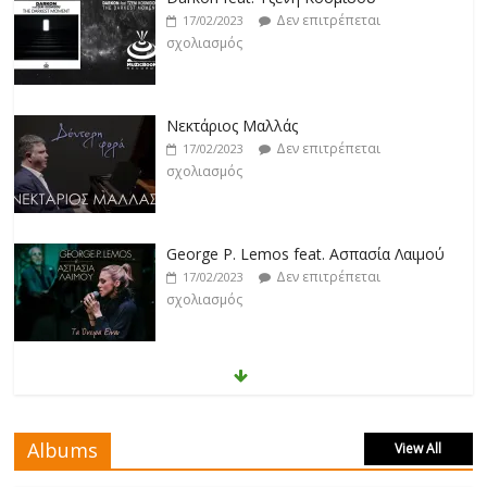
Δεν επιτρέπεται
17/02/2023
σχολιασμός
Νεκτάριος Μαλλάς
Δεν επιτρέπεται
17/02/2023
σχολιασμός
George P. Lemos feat. Ασπασία Λαιμού
Δεν επιτρέπεται
17/02/2023
σχολιασμός
Μάριος Δαρβίρας
Δεν επιτρέπεται
17/02/2023
σχολιασμός
Albums
View All