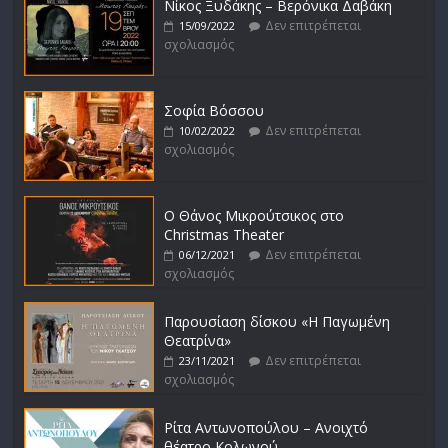
Νίκος Ξυδάκης – Βερόνικα Δαβάκη
Δεν επιτρέπεται
15/09/2022
σχολιασμός
Σοφία Βόσσου
Δεν επιτρέπεται
10/02/2022
σχολιασμός
Ο Θάνος Μικρούτσικος στο
Christmas Theater
Δεν επιτρέπεται
06/12/2021
σχολιασμός
Παρουσίαση δίσκου «Η Παγωμένη
Θεατρίνα»
Δεν επιτρέπεται
23/11/2021
σχολιασμός
Ρίτα Αντωνοπούλου – Ανοιχτό
θέατρο Κολωνού