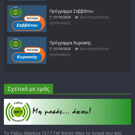
Πρόγραμμα Σαββάτου
Δεν επιτρέπεται
01/10/2020
σχολιασμός
Πρόγραμμα Κυριακής
Δεν επιτρέπεται
01/10/2020
σχολιασμός
Σχετικά με εμάς
Το Ράδιο Μαστίχα 107.7 FM Stereo πήρε το όνομά του από