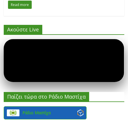
Read more
Ακούστε Live
Παίζει τώρα στο Ράδιο Μαστίχα
Ράδιο Μαστίχα