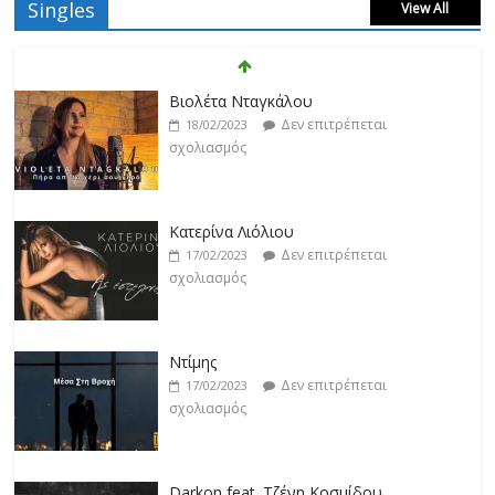
Singles
View All
Βιολέτα Νταγκάλου
Δεν επιτρέπεται
18/02/2023
σχολιασμός
Κατερίνα Λιόλιου
Δεν επιτρέπεται
17/02/2023
σχολιασμός
Ντίμης
Δεν επιτρέπεται
17/02/2023
σχολιασμός
Darkon feat. Τζένη Κοσμίδου