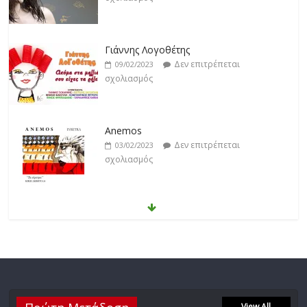
Γιάννης Λογοθέτης
Δεν επιτρέπεται
09/02/2023
σχολιασμός
Anemos
Δεν επιτρέπεται
03/02/2023
σχολιασμός
Θοδωρής Φέρρης
Δεν επιτρέπεται
30/01/2023
σχολιασμός
Νίκος Ζιώγαλας
Δεν επιτρέπεται
View All
27/01/2023