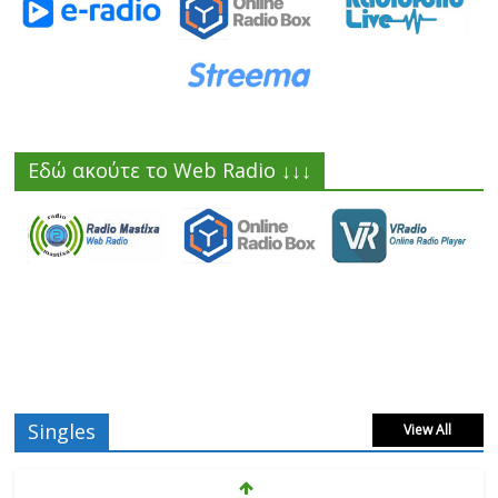
Εδώ ακούτε το Web Radio ↓↓↓
Singles
View All