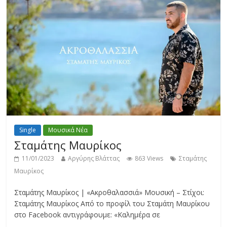
Single
Μουσικά Νέα
Σταμάτης Μαυρίκος
11/01/2023
Αργύρης Βλάττας
863 Views
Σταμάτης
Μαυρίκος
Σταμάτης Μαυρίκος | «Ακροθαλασσιά» Μουσική – Στίχοι:
Σταμάτης Μαυρίκος Από το προφίλ του Σταμάτη Μαυρίκου
στο Facebook αντιγράφουμε: «Καλημέρα σε