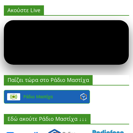
Ακούστε Live
Παίζει τώρα στο Ράδιο Μαστίχα
Ράδιο Μαστίχα
Εδώ ακούτε Ράδιο Μαστίχα ↓↓↓