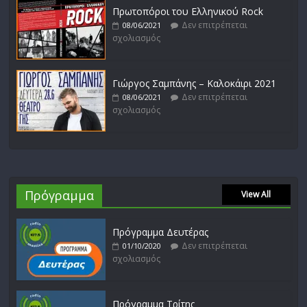
Πρωτοπόροι του Ελληνικού Rock
Δεν επιτρέπεται
08/06/2021
σχολιασμός
Γιώργος Σαμπάνης – Καλοκάιρι 2021
Δεν επιτρέπεται
08/06/2021
σχολιασμός
Πρόγραμμα
View All
Πρόγραμμα Δευτέρας
Δεν επιτρέπεται
01/10/2020
σχολιασμός
Πρόγραμμα Τρίτης