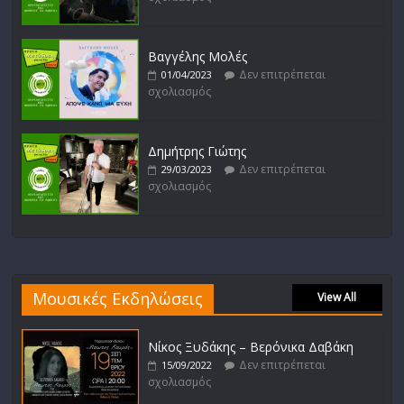
Βαγγέλης Μολές
Δεν επιτρέπεται
01/04/2023
σχολιασμός
Δημήτρης Γιώτης
Δεν επιτρέπεται
29/03/2023
σχολιασμός
Μουσικές Εκδηλώσεις
View All
Νίκος Ξυδάκης – Βερόνικα Δαβάκη
Δεν επιτρέπεται
15/09/2022
σχολιασμός