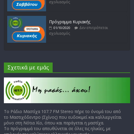
σχολιασμός
Πρόγραμμα Κυριακής
Δεν επιτρέπεται
01/10/2020
σχολιασμός
Σχετικά με εμάς
Το Ράδιο Μαστίχα 107.7 FM Stereo πήρε το όνομά του από
το Μαστιχόδεντρο (Σχίνος) που ευδοκιμεί και καλλιεργείται
μόνο στη Νότια Χίο, όπου και παράγεται η μαστίχα.
Το πρόγραμμά του απευθύνεται σε όλες τις ηλικίες, με