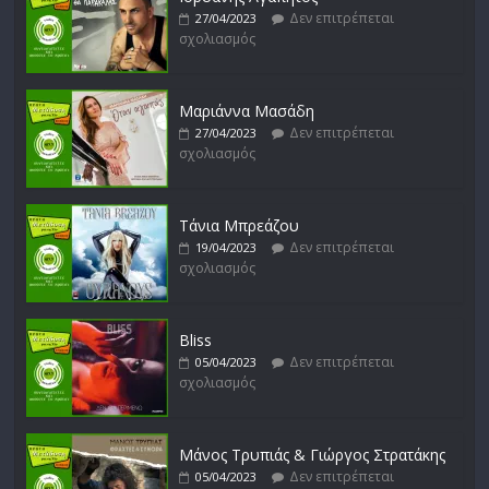
Δεν επιτρέπεται
27/04/2023
σχολιασμός
Απόστολος Ρίζος
Δεν επιτρέπεται
17/02/2023
σχολιασμός
Μαριάννα Μασάδη
Δεν επιτρέπεται
27/04/2023
σχολιασμός
Μικρές Περιπλανήσεις
Δεν επιτρέπεται
16/02/2023
σχολιασμός
Τάνια Μπρεάζου
Δεν επιτρέπεται
19/04/2023
σχολιασμός
Bliss
Δεν επιτρέπεται
05/04/2023
σχολιασμός
Μάνος Τρυπιάς & Γιώργος Στρατάκης
Δεν επιτρέπεται
05/04/2023