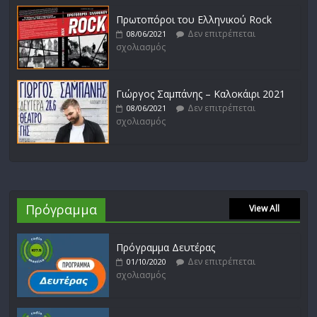
Πρωτοπόροι του Ελληνικού Rock
Δεν επιτρέπεται
08/06/2021
σχολιασμός
Γιώργος Σαμπάνης – Καλοκάιρι 2021
Δεν επιτρέπεται
08/06/2021
σχολιασμός
Πρόγραμμα
View All
Πρόγραμμα Δευτέρας
Δεν επιτρέπεται
01/10/2020
σχολιασμός