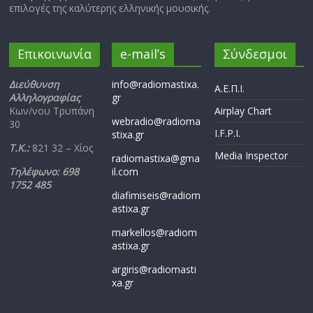
επιλογές της καλύτερης ελληνικής μουσικής.
Επικοινωνία
e-mail’s
Σύνδεσμοι
Διεύθυνση
info@radiomastixa.
Α.Ε.Π.Ι.
Αλληλογραφίας
gr
Κων/νου Τρυπάνη
Airplay Chart
webradio@radioma
30
I.F.P.I.
stixa.gr
Τ.Κ.:
821 32 – Χίος
Media Inspector
radiomastixa@gma
Τηλέφωνο: 698
il.com
1752 485
diafimiseis@radiom
astixa.gr
markellos@radiom
astixa.gr
argiris@radiomasti
xa.gr