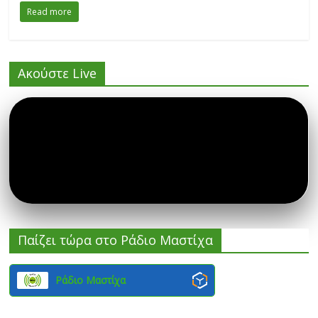
Read more
Ακούστε Live
Παίζει τώρα στο Ράδιο Μαστίχα
Ράδιο Μαστίχα