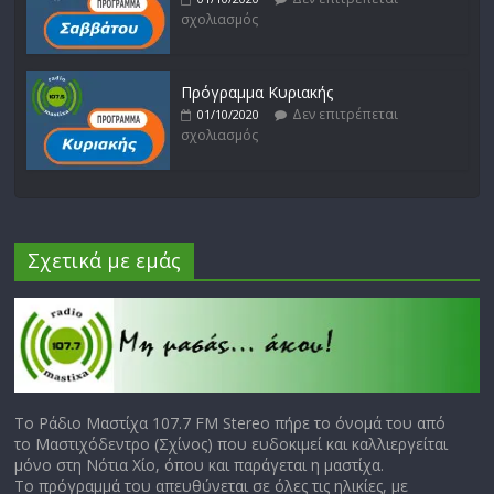
σχολιασμός
Πρόγραμμα Κυριακής
Δεν επιτρέπεται
01/10/2020
σχολιασμός
Σχετικά με εμάς
Το Ράδιο Μαστίχα 107.7 FM Stereo πήρε το όνομά του από
το Μαστιχόδεντρο (Σχίνος) που ευδοκιμεί και καλλιεργείται
μόνο στη Νότια Χίο, όπου και παράγεται η μαστίχα.
Το πρόγραμμά του απευθύνεται σε όλες τις ηλικίες, με