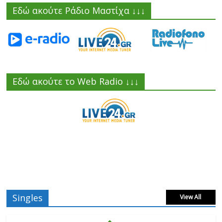
Εδώ ακούτε Ράδιο Μαστίχα ↓↓↓
Εδώ ακούτε το Web Radio ↓↓↓
Singles
View All