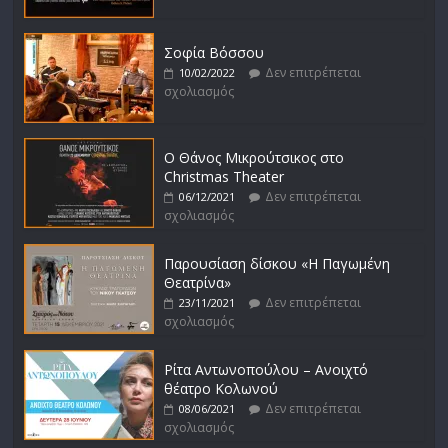
Σοφία Βόσσου
Δεν επιτρέπεται
10/02/2022
σχολιασμός
Ο Θάνος Μικρούτσικος στο
Christmas Theater
Δεν επιτρέπεται
06/12/2021
σχολιασμός
Παρουσίαση δίσκου «Η Παγωμένη
Θεατρίνα»
Δεν επιτρέπεται
23/11/2021
σχολιασμός
Ρίτα Αντωνοπούλου – Ανοιχτό
θέατρο Κολωνού
Δεν επιτρέπεται
08/06/2021
σχολιασμός