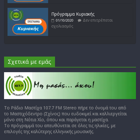
Πρόγραμμα Κυριακής
Δεν επιτρέπεται
01/10/2020
σχολιασμός
Σχετικά με εμάς
Το Ράδιο Μαστίχα 107.7 FM Stereo πήρε το όνομά του από
το Μαστιχόδεντρο (Σχίνος) που ευδοκιμεί και καλλιεργείται
μόνο στη Νότια Χίο, όπου και παράγεται η μαστίχα.
Το πρόγραμμά του απευθύνεται σε όλες τις ηλικίες, με
επιλογές της καλύτερης ελληνικής μουσικής.