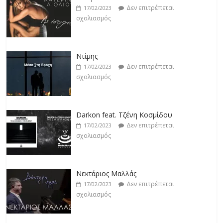
Δεν επιτρέπεται
17/02/2023
σχολιασμός
Ντίμης
Δεν επιτρέπεται
17/02/2023
σχολιασμός
Darkon feat. Τζένη Κοσμίδου
Δεν επιτρέπεται
17/02/2023
σχολιασμός
Νεκτάριος Μαλλάς
Δεν επιτρέπεται
17/02/2023
σχολιασμός