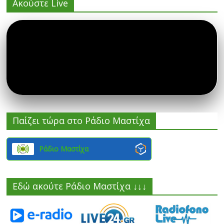
Ακούστε Live
Παίζει τώρα στο Ράδιο Μαστίχα
Ράδιο Μαστίχα
Εδώ ακούτε Ράδιο Μαστίχα ↓↓↓