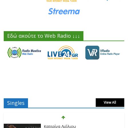
Εδώ ακούτε το Web Radio ↓↓↓
Singles
View All
Κατερίνα Λιόλιου