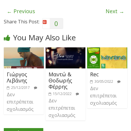
← Previous
Next →
Share This Post:
0
You May Also Like
Γιώργος
Μαντώ &
Rec
Λιβάνης
Θοδωρής
30/05/2022
Φέρρης
25/12/2017
Δεν
Δεν
15/12/2022
επιτρέπεται
Δεν
επιτρέπεται
σχολιασμός
επιτρέπεται
σχολιασμός
σχολιασμός