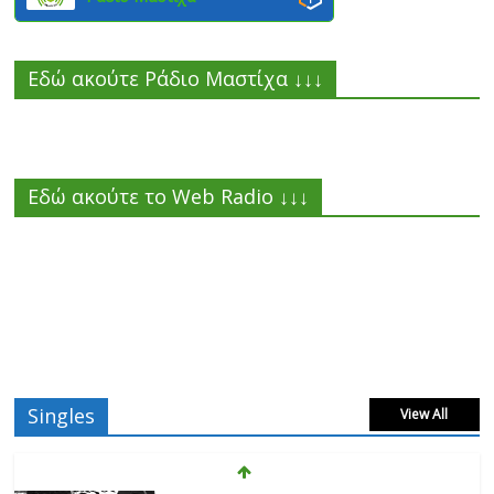
Εδώ ακούτε Ράδιο Μαστίχα ↓↓↓
Εδώ ακούτε το Web Radio ↓↓↓
Singles
View All