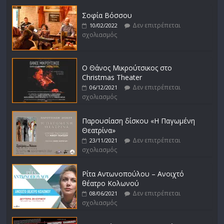
Σοφία Βόσσου
Δεν επιτρέπεται
10/02/2022
σχολιασμός
Ο Θάνος Μικρούτσικος στο
Christmas Theater
Δεν επιτρέπεται
06/12/2021
σχολιασμός
Παρουσίαση δίσκου «Η Παγωμένη
Θεατρίνα»
Δεν επιτρέπεται
23/11/2021
σχολιασμός
Ρίτα Αντωνοπούλου – Ανοιχτό
θέατρο Κολωνού
Δεν επιτρέπεται
08/06/2021
σχολιασμός