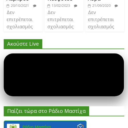
20/10/2021
13/02/2023
21/09/2020
Δεν
Δεν
Δεν
επιτρέπεται
επιτρέπεται
επιτρέπεται
σχολιασμός
σχολιασμός
σχολιασμός
Ακούστε Live
Παίζει τώρα στο Ράδιο Μαστίχα
Ράδιο Μαστίχα