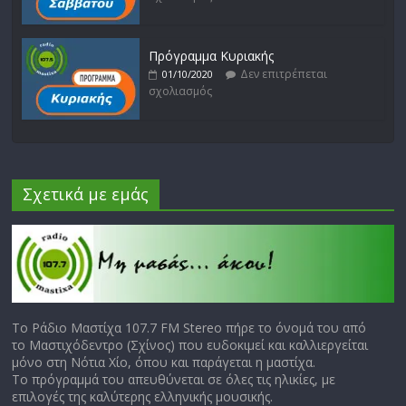
Πρόγραμμα Κυριακής
Δεν επιτρέπεται
01/10/2020
σχολιασμός
Σχετικά με εμάς
Το Ράδιο Μαστίχα 107.7 FM Stereo πήρε το όνομά του από
το Μαστιχόδεντρο (Σχίνος) που ευδοκιμεί και καλλιεργείται
μόνο στη Νότια Χίο, όπου και παράγεται η μαστίχα.
Το πρόγραμμά του απευθύνεται σε όλες τις ηλικίες, με
επιλογές της καλύτερης ελληνικής μουσικής.