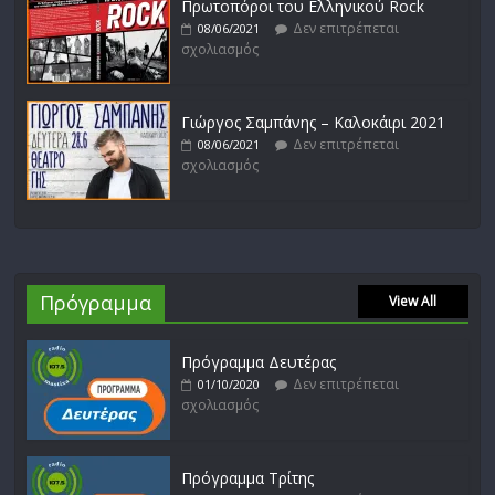
Πρωτοπόροι του Ελληνικού Rock
Δεν επιτρέπεται
08/06/2021
σχολιασμός
Γιώργος Σαμπάνης – Καλοκάιρι 2021
Δεν επιτρέπεται
08/06/2021
σχολιασμός
Πρόγραμμα
View All
Πρόγραμμα Δευτέρας
Δεν επιτρέπεται
01/10/2020
σχολιασμός
Πρόγραμμα Τρίτης