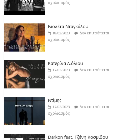
Βιολέτα Νταγκάλου
Δεν επιτρέπεται
18/02/2023
σχολιασμός
Κατερίνα Λιόλιου
Δεν επιτρέπεται
17/02/2023
σχολιασμός
Ντίμης
Δεν επιτρέπεται
17/02/2023
σχολιασμός
Darkon feat. Τζένη Κοσμίδου
Δεν επιτρέπεται
17/02/2023
σχολιασμός