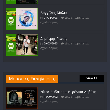
Βαγγέλης Μολές
Δεν επιτρέπεται
01/04/2023
σχολιασμός
Δημήτρης Γιώτης
Δεν επιτρέπεται
29/03/2023
σχολιασμός
Μουσικές Εκδηλώσεις
View All
Νίκος Ξυδάκης – Βερόνικα Δαβάκη
Δεν επιτρέπεται
15/09/2022
σχολιασμός