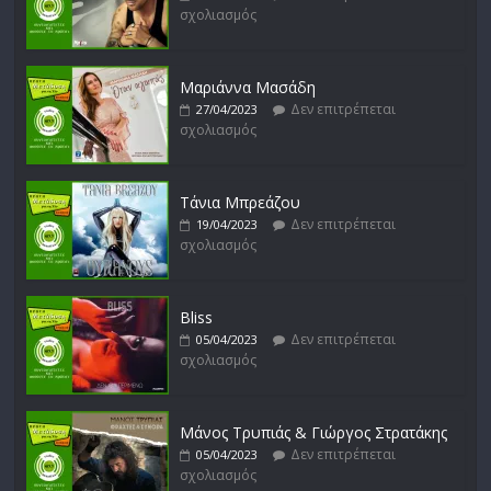
σχολιασμός
Απόστολος Ρίζος
Δεν επιτρέπεται
17/02/2023
σχολιασμός
Μαριάννα Μασάδη
Δεν επιτρέπεται
27/04/2023
σχολιασμός
Μικρές Περιπλανήσεις
Δεν επιτρέπεται
16/02/2023
σχολιασμός
Τάνια Μπρεάζου
Δεν επιτρέπεται
19/04/2023
σχολιασμός
Bliss
Δεν επιτρέπεται
05/04/2023
σχολιασμός
Μάνος Τρυπιάς & Γιώργος Στρατάκης
Δεν επιτρέπεται
05/04/2023
σχολιασμός