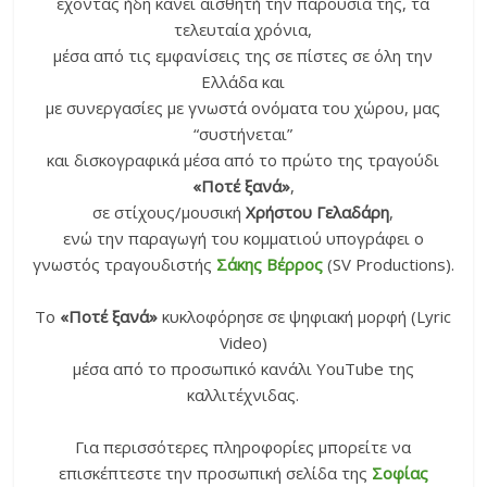
έχοντας ήδη κάνει αισθητή την παρουσία της, τα
τελευταία χρόνια,
μέσα από τις εμφανίσεις της σε πίστες σε όλη την
Ελλάδα και
με συνεργασίες με γνωστά ονόματα του χώρου, μας
“συστήνεται”
και δισκογραφικά μέσα από το πρώτο της τραγούδι
«Ποτέ ξανά»
,
σε στίχους/μουσική
Χρήστου Γελαδάρη
,
ενώ την παραγωγή του κομματιού υπογράφει ο
γνωστός τραγουδιστής
Σάκης Βέρρος
(SV Productions).
Το
«Ποτέ ξανά»
κυκλοφόρησε σε ψηφιακή μορφή (Lyric
Video)
μέσα από το προσωπικό κανάλι YouTube της
καλλιτέχνιδας.
Για περισσότερες πληροφορίες μπορείτε να
επισκέπτεστε την προσωπική σελίδα της
Σοφίας