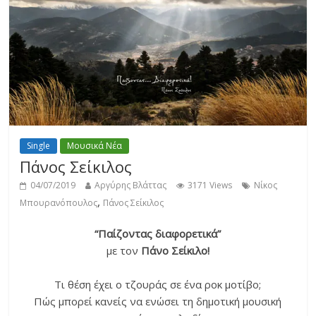
Single
Μουσικά Νέα
Πάνος Σείκιλος
04/07/2019
Αργύρης Βλάττας
3171 Views
Νίκος
,
Μπουρανόπουλος
Πάνος Σείκιλος
“Παίζοντας διαφορετικά”
με τον
Πάνο Σείκιλο!
Τι θέση έχει ο τζουράς σε ένα ροκ μοτίβο;
Πώς μπορεί κανείς να ενώσει τη δημοτική μουσική