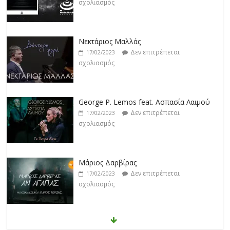
σχολιασμός
Νεκτάριος Μαλλάς
Δεν επιτρέπεται
17/02/2023
σχολιασμός
George P. Lemos feat. Ασπασία Λαιμού
Δεν επιτρέπεται
17/02/2023
σχολιασμός
Μάριος Δαρβίρας
Δεν επιτρέπεται
17/02/2023
σχολιασμός
Klavdia