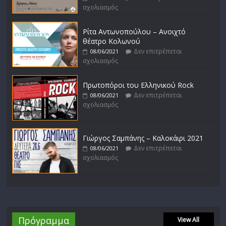
σχολιασμός
Ρίτα Αντωνοπούλου – Ανοιχτό
θέατρο Κολωνού
Δεν επιτρέπεται
08/06/2021
σχολιασμός
Πρωτοπόροι του Ελληνικού Rock
Δεν επιτρέπεται
08/06/2021
σχολιασμός
Γιώργος Σαμπάνης – Καλοκάιρι 2021
Δεν επιτρέπεται
08/06/2021
σχολιασμός
Πρόγραμμα
View All