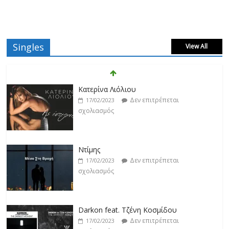
Singles
View All
Κατερίνα Λιόλιου
Δεν επιτρέπεται
17/02/2023
σχολιασμός
Ντίμης
Δεν επιτρέπεται
17/02/2023
σχολιασμός
Darkon feat. Τζένη Κοσμίδου
Δεν επιτρέπεται
17/02/2023