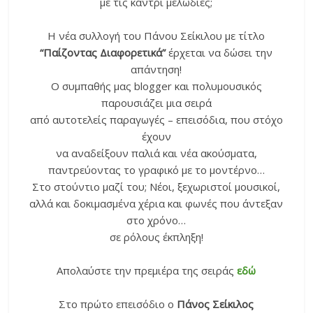
με τις κάντρι μελωδίες;
Η νέα συλλογή του Πάνου Σείκιλου με τίτλο
“Παίζοντας Διαφορετικά”
έρχεται να δώσει την
απάντηση!
Ο συμπαθής μας blogger και πολυμουσικός
παρουσιάζει μια σειρά
από αυτοτελείς παραγωγές – επεισόδια, που στόχο
έχουν
να αναδείξουν παλιά και νέα ακούσματα,
παντρεύοντας το γραφικό με το μοντέρνο…
Στο στούντιο μαζί του; Νέοι, ξεχωριστοί μουσικοί,
αλλά και δοκιμασμένα χέρια και φωνές που άντεξαν
στο χρόνο…
σε ρόλους έκπληξη!
Απολαύστε την πρεμιέρα της σειράς
εδώ
Στο πρώτο επεισόδιο ο
Πάνος Σείκιλος