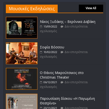
Μουσικές Εκδηλώσεις
View All
Νίκος Ξυδάκης – Βερόνικα Δαβάκη
Δεν επιτρέπεται
15/09/2022
σχολιασμός
Σοφία Βόσσου
Δεν επιτρέπεται
10/02/2022
σχολιασμός
Ο Θάνος Μικρούτσικος στο
Christmas Theater
Δεν επιτρέπεται
06/12/2021
σχολιασμός
Παρουσίαση δίσκου «Η Παγωμένη
Θεατρίνα»
Δεν επιτρέπεται
23/11/2021