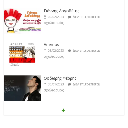
Γιάννης Λογοθέτης
Δεν επιτρέπεται
09/02/2023
σχολιασμός
Anemos
Δεν επιτρέπεται
03/02/2023
σχολιασμός
Θοδωρής Φέρρης
Δεν επιτρέπεται
30/01/2023
σχολιασμός
Νίκος Ζιώγαλας
Δεν επιτρέπεται
27/01/2023
σχολιασμός