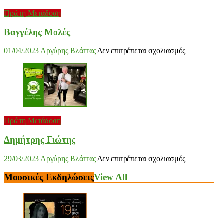
Πρώτη Μετάδοση
Βαγγέλης Μολές
στο
01/04/2023
Αργύρης Βλάττας
Δεν επιτρέπεται σχολιασμός
Βαγγέλης
Μολές
Πρώτη Μετάδοση
Δημήτρης Γιώτης
στο
29/03/2023
Αργύρης Βλάττας
Δεν επιτρέπεται σχολιασμός
Δημήτρης
Γιώτης
Μουσικές Εκδηλώσεις
View All