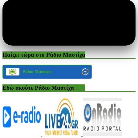
Παίζει τώρα στο Ράδιο Μαστίχα
Ράδιο Μαστίχα
Εδώ ακούτε Ράδιο Μαστίχα ↓↓↓