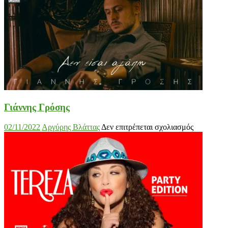
Γιάννης Γρόσης
στο
02/11/2022
Αργύρης Βλάττας
Δεν επιτρέπεται σχολιασμός
Γιάννης
Γρόσης