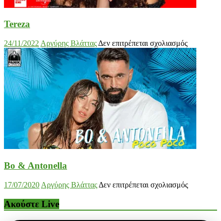
Tereza
στο
24/11/2022
Αργύρης Βλάττας
Δεν επιτρέπεται σχολιασμός
Tereza
Bo & Antonella
στο
17/07/2020
Αργύρης Βλάττας
Δεν επιτρέπεται σχολιασμός
Bo
&
Ακούστε Live
Antonella