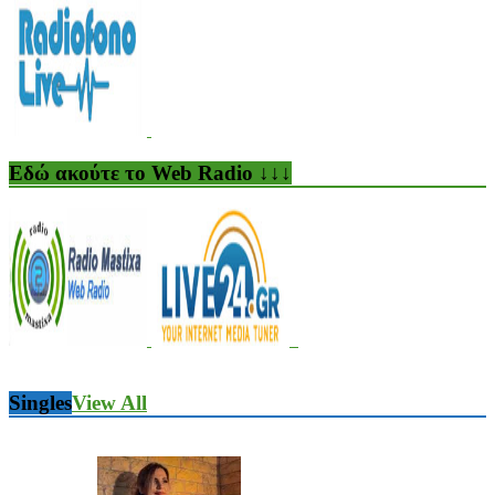
Εδώ ακούτε το Web Radio ↓↓↓
Singles
View All