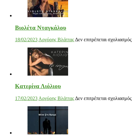
Βιολέτα Νταγκάλου
στο
18/02/2023
Αργύρης Βλάττας
Δεν επιτρέπεται σχολιασμός
Βιο
Ντα
Κατερίνα Λιόλιου
στο
17/02/2023
Αργύρης Βλάττας
Δεν επιτρέπεται σχολιασμός
Κατ
Λιό