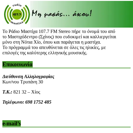
Το Ράδιο Μαστίχα 107.7 FM Stereo πήρε το όνομά του από
το Μαστιχόδεντρο (Σχίνος) που ευδοκιμεί και καλλιεργείται
μόνο στη Νότια Χίο, όπου και παράγεται η μαστίχα.
Το πρόγραμμά του απευθύνεται σε όλες τις ηλικίες, με
επιλογές της καλύτερης ελληνικής μουσικής.
Επικοινωνία
Διεύθυνση Αλληλογραφίας
Κων/νου Τρυπάνη 30
Τ.Κ.:
821 32 – Χίος
Τηλέφωνο: 698 1752 485
e-mail’s