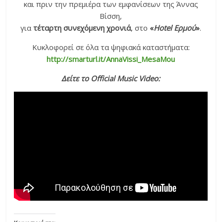
και πριν την πρεμιέρα των εμφανίσεων της Άννας
Βίσση,
για
τέταρτη συνεχόμενη χρονιά
, στο
«
Hotel Ερμού
»
.
Κυκλοφορεί σε όλα τα ψηφιακά καταστήματα:
http://smarturl.it/AnnaVissi_MesaMou
Δείτε το Official Music Video: