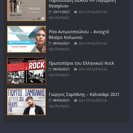
Παρουσίαση δίσκου «Η Παγωμένη
Θεατρίνα»
Δεν επιτρέπεται
23/11/2021
σχολιασμός
Ρίτα Αντωνοπούλου – Ανοιχτό
θέατρο Κολωνού
Δεν επιτρέπεται
08/06/2021
σχολιασμός
Πρωτοπόροι του Ελληνικού Rock
Δεν επιτρέπεται
08/06/2021
σχολιασμός
Γιώργος Σαμπάνης – Καλοκάιρι 2021
Δεν επιτρέπεται
08/06/2021
σχολιασμός