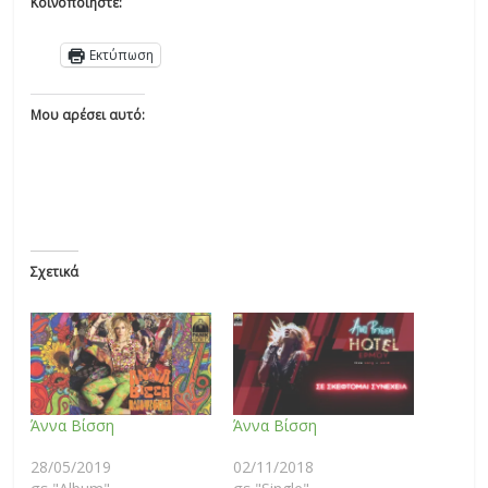
Κοινοποιήστε:
Εκτύπωση
Μου αρέσει αυτό:
Σχετικά
Άννα Βίσση
Άννα Βίσση
28/05/2019
02/11/2018