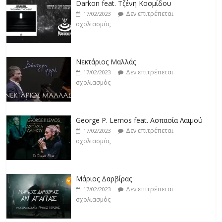
Darkon feat. Τζένη Κοσμίδου
Δεν επιτρέπεται
17/02/2023
σχολιασμός
Νεκτάριος Μαλλάς
Δεν επιτρέπεται
17/02/2023
σχολιασμός
George P. Lemos feat. Ασπασία Λαιμού
Δεν επιτρέπεται
17/02/2023
σχολιασμός
Μάριος Δαρβίρας
Δεν επιτρέπεται
17/02/2023
σχολιασμός