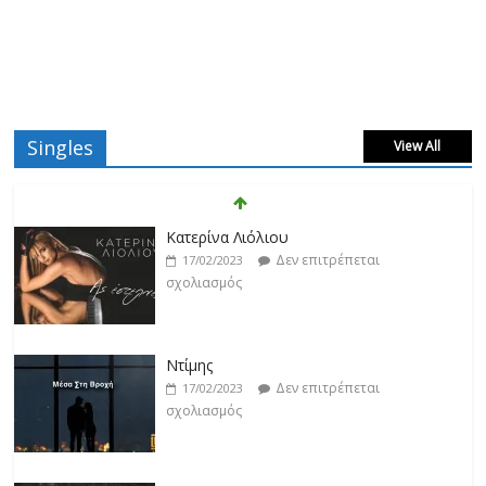
Singles
View All
Κατερίνα Λιόλιου
Δεν επιτρέπεται
17/02/2023
σχολιασμός
Ντίμης
Δεν επιτρέπεται
17/02/2023
σχολιασμός