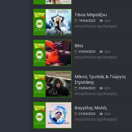
Τάνια Μπρεάζου
Δεν
19/04/2023
επιτρέπεται σχολιασμός
Bliss
Δεν
05/04/2023
επιτρέπεται σχολιασμός
Μάνος Τρυπιάς & Γιώργος
Στρατάκης
Δεν
05/04/2023
επιτρέπεται σχολιασμός
Βαγγέλης Μολές
Δεν
01/04/2023
επιτρέπεται σχολιασμός