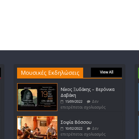
Μουσικές Εκδηλώσεις
View All
Νίκος Ξυδάκης – Βερόνικα
Δαβάκη
Δεν
15/09/2022
επιτρέπεται σχολιασμός
Σοφία Βόσσου
Δεν
10/02/2022
επιτρέπεται σχολιασμός