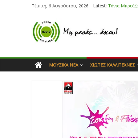
Πέμπτη, 6 Αυγούστου, 2026
Latest:
Bliss
Μάνος Τρυπιάς
Ιορδάνης Αγα
Μαριάννα Μα
Τάνια Μπρεάζ
ΜΟΥΣΙΚΆ ΝΈΑ
ΧΙΏΤΕΣ ΚΑΛΛΙΤΈΧΝΕΣ