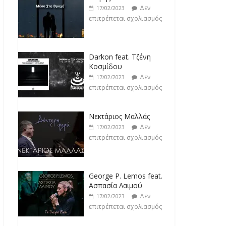
Δεν
17/02/2023
επιτρέπεται σχολιασμός
Darkon feat. Τζένη
Κοσμίδου
Δεν
17/02/2023
επιτρέπεται σχολιασμός
Νεκτάριος Μαλλάς
Δεν
17/02/2023
επιτρέπεται σχολιασμός
George P. Lemos feat.
Ασπασία Λαιμού
Δεν
17/02/2023
επιτρέπεται σχολιασμός