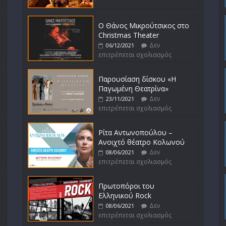
Ο Θάνος Μικρούτσικος στο
Christmas Theater
Δεν
06/12/2021
επιτρέπεται σχολιασμός
Παρουσίαση δίσκου «Η
Παγωμένη Θεατρίνα»
Δεν
23/11/2021
επιτρέπεται σχολιασμός
Ρίτα Αντωνοπούλου –
Ανοιχτό θέατρο Κολωνού
Δεν
08/06/2021
επιτρέπεται σχολιασμός
Πρωτοπόροι του
Ελληνικού Rock
Δεν
08/06/2021
επιτρέπεται σχολιασμός