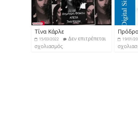
Τίνα Κάρλε
Πρόδρ
Δεν επιτρέπεται
15/03/2022
19/01/2
σχολιασμός
σχολιασ