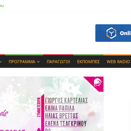
 & Γιώργος Στρατάκης
πητός
σάδη
ου
ΠΡΌΓΡΑΜΜΑ
ΠΑΡΑΓΩΓΟΊ
ΕΚΠΟΜΠΈΣ
WEB RADIO