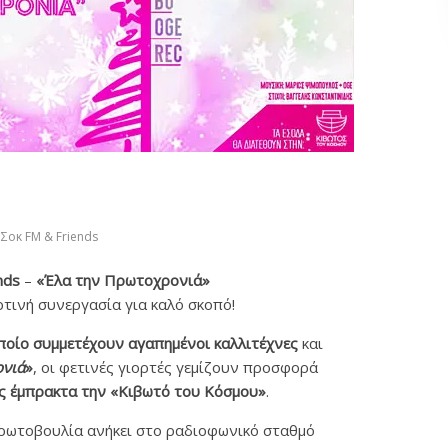
Σοκ FM & Friends
nds
–
«Έλα την Πρωτοχρονιά»
ρτινή συνεργασία για καλό σκοπό!
οποίο συμμετέχουν αγαπημένοι καλλιτέχνες
και
ονιά
»
, οι φετινές γιορτές γεμίζουν προσφορά
ς έμπρακτα την «Κιβωτό του Κόσμου»
.
ρωτοβουλία ανήκει στο ραδιοφωνικό σταθμό