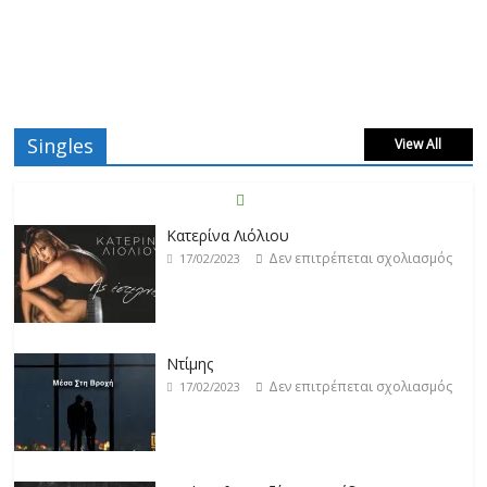
Singles
View All
Κατερίνα Λιόλιου
Δεν επιτρέπεται σχολιασμός
17/02/2023
Ντίμης
Δεν επιτρέπεται σχολιασμός
17/02/2023