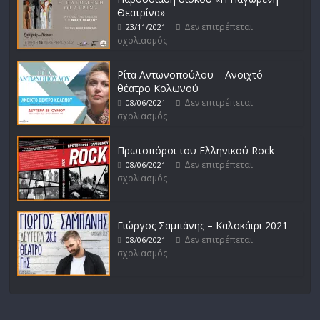
Θεατρίνα»
Δεν επιτρέπεται
23/11/2021
σχολιασμός
Ρίτα Αντωνοπούλου – Ανοιχτό
θέατρο Κολωνού
Δεν επιτρέπεται
08/06/2021
σχολιασμός
Πρωτοπόροι του Ελληνικού Rock
Δεν επιτρέπεται
08/06/2021
σχολιασμός
Γιώργος Σαμπάνης – Καλοκάιρι 2021
Δεν επιτρέπεται
08/06/2021
σχολιασμός