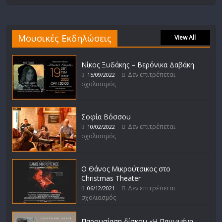
Μουσικές Εκδηλώσεις
View All
Νίκος Ξυδάκης – Βερόνικα Δαβάκη
Δεν επιτρέπεται
15/09/2022
σχολιασμός
Σοφία Βόσσου
Δεν επιτρέπεται
10/02/2022
σχολιασμός
Ο Θάνος Μικρούτσικος στο
Christmas Theater
Δεν επιτρέπεται
06/12/2021
σχολιασμός
Παρουσίαση δίσκου «Η Παγωμένη