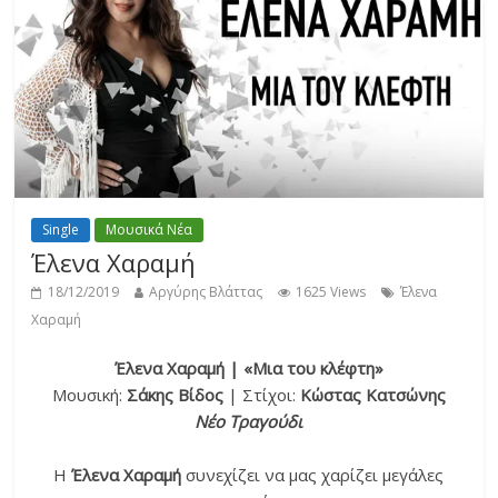
Single
Μουσικά Νέα
Έλενα Χαραμή
18/12/2019
Αργύρης Βλάττας
1625 Views
Έλενα
Χαραμή
Έλενα Χαραμή | «Μια του κλέφτη»
Μουσική:
Σάκης Βίδος
| Στίχοι:
Κώστας Κατσώνης
Νέο Τραγούδι
Η
Έλενα Χαραμή
συνεχίζει να μας χαρίζει μεγάλες