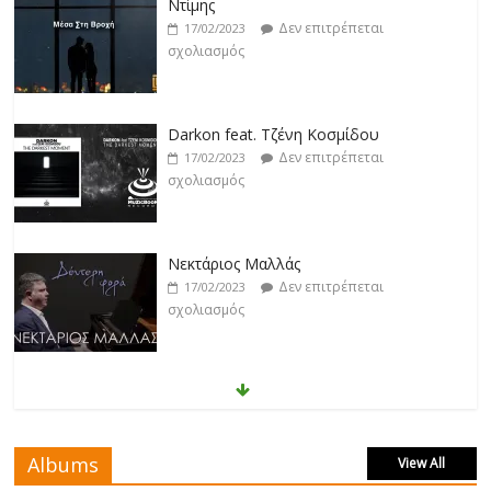
Darkon feat. Τζένη Κοσμίδου
Δεν επιτρέπεται
17/02/2023
σχολιασμός
Νεκτάριος Μαλλάς
Δεν επιτρέπεται
17/02/2023
σχολιασμός
George P. Lemos feat. Ασπασία Λαιμού
Δεν επιτρέπεται
17/02/2023
σχολιασμός
Μάριος Δαρβίρας
Δεν επιτρέπεται
17/02/2023
σχολιασμός
Albums
View All