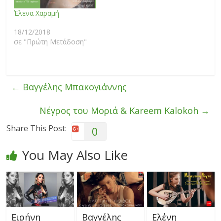
Έλενα Χαραμή
18/12/2018
σε "Πρώτη Μετάδοση"
←
Βαγγέλης Μπακογιάννης
Νέγρος του Μοριά & Kareem Kalokoh
→
Share This Post:
0
You May Also Like
Ειρήνη
Βαγγέλης
Ελένη