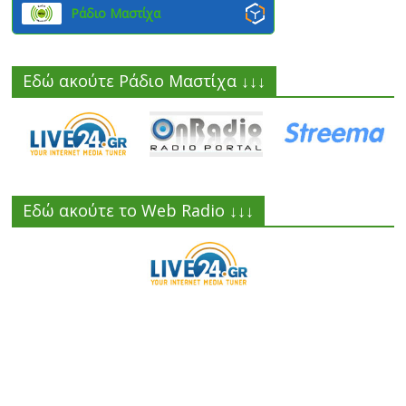
Ράδιο Μαστίχα
Εδώ ακούτε Ράδιο Μαστίχα ↓↓↓
Εδώ ακούτε το Web Radio ↓↓↓