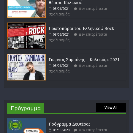
θέατρο Κολωνού
Δεν επιτρέπεται
08/06/2021
σχολιασμός
Πρωτοπόροι του Ελληνικού Rock
Δεν επιτρέπεται
08/06/2021
σχολιασμός
Γιώργος Σαμπάνης – Καλοκάιρι 2021
Δεν επιτρέπεται
08/06/2021
σχολιασμός
Πρόγραμμα
View All
Πρόγραμμα Δευτέρας
Δεν επιτρέπεται
01/10/2020