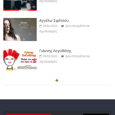
σχολιασμός
Γιάννης Λογοθέτης
Δεν επιτρέπεται
09/02/2023
σχολιασμός
Anemos
Δεν επιτρέπεται
03/02/2023
σχολιασμός
Θοδωρής Φέρρης
Δεν επιτρέπεται
30/01/2023
σχολιασμός
Νίκος Ζιώγαλας