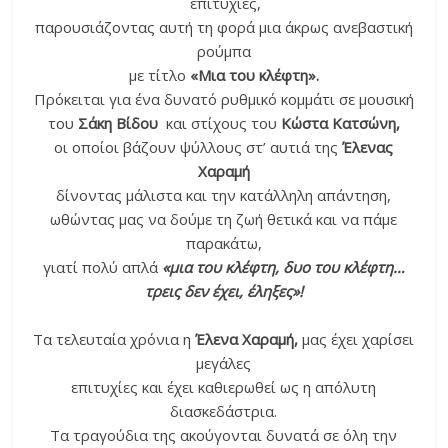
επιτυχίες,
παρουσιάζοντας αυτή τη φορά μια άκρως ανεβαστική
ρούμπα
με τίτλο
«Μια του κλέφτη».
Πρόκειται για ένα δυνατό ρυθμικό κομμάτι σε μουσική
του
Σάκη Βίδου
και στίχους του
Κώστα Κατσώνη,
οι οποίοι βάζουν ψύλλους στ’ αυτιά της
Έλενας
Χαραμή
δίνοντας μάλιστα και την κατάλληλη απάντηση,
ωθώντας μας να δούμε τη ζωή θετικά και να πάμε
παρακάτω,
γιατί πολύ απλά
«μια του κλέφτη, δυο του κλέφτη…
τρεις δεν έχει, έληξες»!
Τα τελευταία χρόνια η
Έλενα Χαραμή,
μας έχει χαρίσει
μεγάλες
επιτυχίες και έχει καθιερωθεί ως η απόλυτη
διασκεδάστρια.
Τα τραγούδια της ακούγονται δυνατά σε όλη την