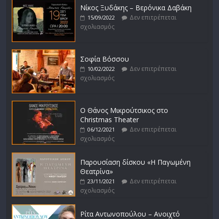
Νίκος Ξυδάκης – Βερόνικα Δαβάκη
Δεν επιτρέπεται
15/09/2022
σχολιασμός
Σοφία Βόσσου
Δεν επιτρέπεται
10/02/2022
σχολιασμός
Ο Θάνος Μικρούτσικος στο
Christmas Theater
Δεν επιτρέπεται
06/12/2021
σχολιασμός
Παρουσίαση δίσκου «Η Παγωμένη
Θεατρίνα»
Δεν επιτρέπεται
23/11/2021
σχολιασμός
Ρίτα Αντωνοπούλου – Ανοιχτό