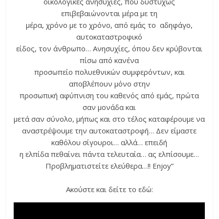
οικολογικές ανησυχίες, που δυστυχώς
επιβεβαιώνονται μέρα με τη
μέρα, χρόνο με το χρόνο, από εμάς το αδηφάγο,
αυτοκαταστροφικό
είδος, τον άνθρωπο… Ανησυχίες, όπου δεν κρύβονται
πίσω από κανένα
προσωπείο πολυεθνικών συμφερόντων, και
αποβλέπουν μόνο στην
προσωπική αφύπνιση του καθενός από εμάς, πρώτα
σαν μονάδα και
μετά σαν σύνολο, μήπως και στο τέλος καταφέρουμε να
αναστρέψουμε την αυτοκαταστροφή… Δεν είμαστε
καθόλου σίγουροι… αλλά… επειδή
η ελπίδα πεθαίνει πάντα τελευταία… ας ελπίσουμε…
Προβληματιστείτε ελεύθερα…!! Enjoy”
Ακούστε και δείτε το εδώ: