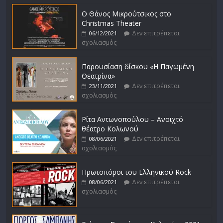
Ο Θάνος Μικρούτσικος στο
Christmas Theater
Δεν επιτρέπεται
06/12/2021
σχολιασμός
Παρουσίαση δίσκου «Η Παγωμένη
Θεατρίνα»
Δεν επιτρέπεται
23/11/2021
σχολιασμός
Ρίτα Αντωνοπούλου – Ανοιχτό
θέατρο Κολωνού
Δεν επιτρέπεται
08/06/2021
σχολιασμός
Πρωτοπόροι του Ελληνικού Rock
Δεν επιτρέπεται
08/06/2021
σχολιασμός