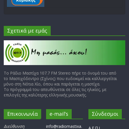
Σχετικά με εμάς
Το Ράδιο Μαστίχα 107.7 FM Stereo πήρε το όνομά του από
το Μαστιχόδεντρο (Σχίνος) που ευδοκιμεί και καλλιεργείται
μόνο στη Νότια Χίο, όπου και παράγεται η μαστίχα.
Το πρόγραμμά του απευθύνεται σε όλες τις ηλικίες, με
επιλογές της καλύτερης ελληνικής μουσικής.
Επικοινωνία
e-mail’s
Σύνδεσμοι
Διεύθυνση
info@radiomastixa.
Α.Ε.Π.Ι.