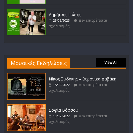
Δημήτρης Γιώτης
Δεν επιτρέπεται
29/03/2023
σχολιασμός
Μουσικές Εκδηλώσεις
View All
Νίκος Ξυδάκης – Βερόνικα Δαβάκη
Δεν επιτρέπεται
15/09/2022
σχολιασμός
Σοφία Βόσσου
Δεν επιτρέπεται
10/02/2022
σχολιασμός