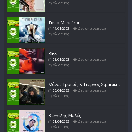
σχολιασμός
Δυνάμεις του Αιγαίου
Δεν επιτρέπεται
15/02/2023
σχολιασμός
Τάνια Μπρεάζου
Δεν επιτρέπεται
19/04/2023
σχολιασμός
Bliss
Δεν επιτρέπεται
05/04/2023
σχολιασμός
Μάνος Τρυπιάς & Γιώργος Στρατάκης
Δεν επιτρέπεται
05/04/2023
σχολιασμός
Βαγγέλης Μολές
Δεν επιτρέπεται
01/04/2023
σχολιασμός