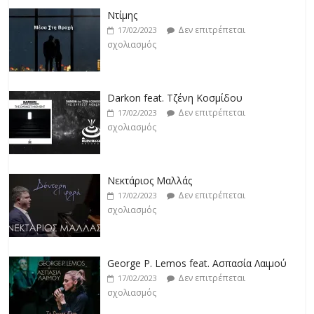
Ντίμης
Δεν επιτρέπεται
17/02/2023
σχολιασμός
Darkon feat. Τζένη Κοσμίδου
Δεν επιτρέπεται
17/02/2023
σχολιασμός
Νεκτάριος Μαλλάς
Δεν επιτρέπεται
17/02/2023
σχολιασμός
George P. Lemos feat. Ασπασία Λαιμού
Δεν επιτρέπεται
17/02/2023
σχολιασμός