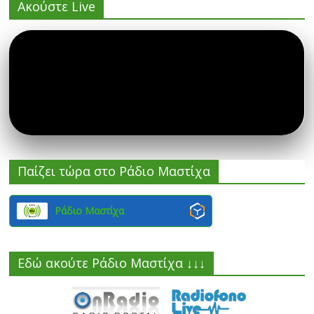
Ακούστε Live
Παίζει τώρα στο Ράδιο Μαστίχα
Ράδιο Μαστίχα
Εδώ ακούτε Ράδιο Μαστίχα ↓↓↓