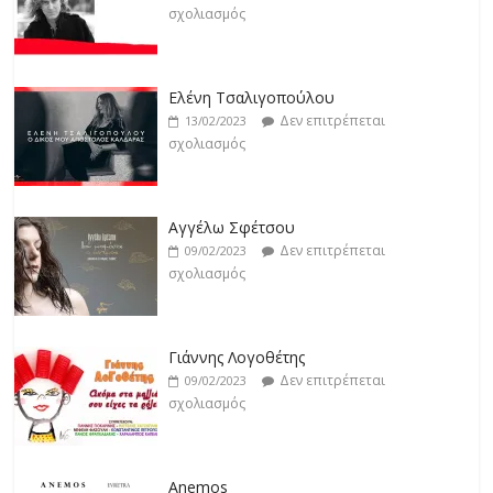
σχολιασμός
Jackpot
Δεν επιτρέπεται
19/02/2023
Ελένη Τσαλιγοπούλου
σχολιασμός
Δεν επιτρέπεται
13/02/2023
σχολιασμός
Αγγέλω Σφέτσου
Δεν επιτρέπεται
09/02/2023
σχολιασμός
Γιάννης Λογοθέτης
Δεν επιτρέπεται
09/02/2023
σχολιασμός
Anemos