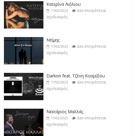
Κατερίνα Λιόλιου
Δεν επιτρέπεται
17/02/2023
σχολιασμός
Ντίμης
Δεν επιτρέπεται
17/02/2023
σχολιασμός
Darkon feat. Τζένη Κοσμίδου
Δεν επιτρέπεται
17/02/2023
σχολιασμός
Νεκτάριος Μαλλάς
Δεν επιτρέπεται
17/02/2023
σχολιασμός