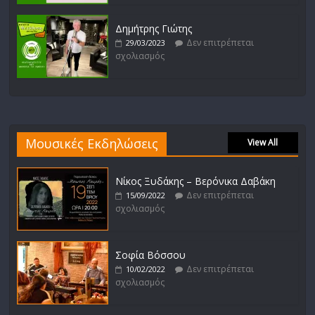
Δημήτρης Γιώτης
Δεν επιτρέπεται
29/03/2023
σχολιασμός
Μουσικές Εκδηλώσεις
View All
Νίκος Ξυδάκης – Βερόνικα Δαβάκη
Δεν επιτρέπεται
15/09/2022
σχολιασμός
Σοφία Βόσσου
Δεν επιτρέπεται
10/02/2022
σχολιασμός