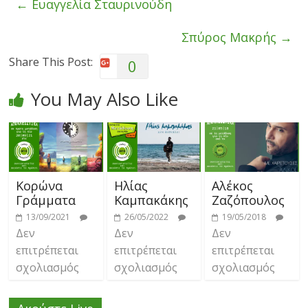
←
Ευαγγελία Σταυρινούδη
Σπύρος Μακρής
→
Share This Post:
0
You May Also Like
Κορώνα
Ηλίας
Αλέκος
Γράμματα
Καμπακάκης
Ζαζόπουλος
13/09/2021
26/05/2022
19/05/2018
Δεν
Δεν
Δεν
επιτρέπεται
επιτρέπεται
επιτρέπεται
σχολιασμός
σχολιασμός
σχολιασμός