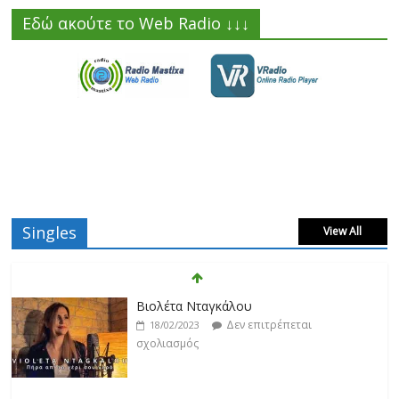
Εδώ ακούτε το Web Radio ↓↓↓
Singles
View All
Βιολέτα Νταγκάλου
Δεν επιτρέπεται
18/02/2023
σχολιασμός