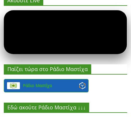
Ακούστε Live
Παίζει τώρα στο Ράδιο Μαστίχα
Ράδιο Μαστίχα
Εδώ ακούτε Ράδιο Μαστίχα ↓↓↓