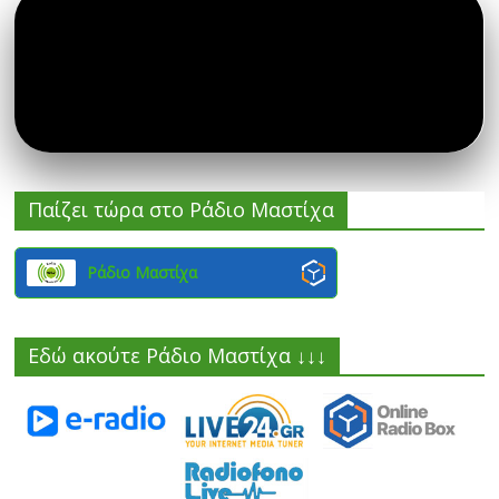
Παίζει τώρα στο Ράδιο Μαστίχα
Ράδιο Μαστίχα
Εδώ ακούτε Ράδιο Μαστίχα ↓↓↓