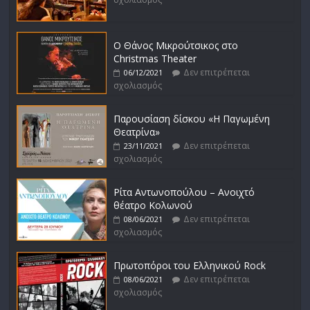
Ο Θάνος Μικρούτσικος στο
Christmas Theater
Δεν επιτρέπεται
06/12/2021
σχολιασμός
Παρουσίαση δίσκου «Η Παγωμένη
Θεατρίνα»
Δεν επιτρέπεται
23/11/2021
σχολιασμός
Ρίτα Αντωνοπούλου – Ανοιχτό
θέατρο Κολωνού
Δεν επιτρέπεται
08/06/2021
σχολιασμός
Πρωτοπόροι του Ελληνικού Rock
Δεν επιτρέπεται
08/06/2021
σχολιασμός