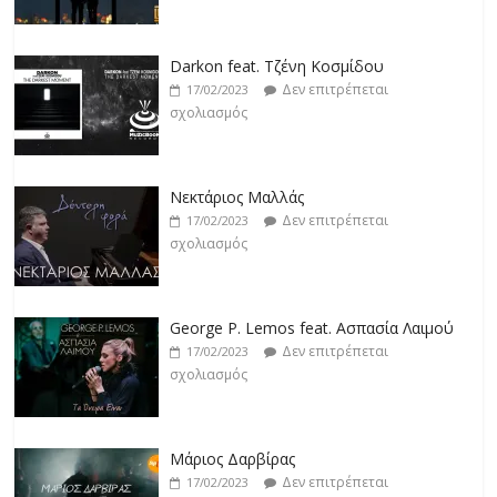
Darkon feat. Τζένη Κοσμίδου
Δεν επιτρέπεται
17/02/2023
σχολιασμός
Νεκτάριος Μαλλάς
Δεν επιτρέπεται
17/02/2023
σχολιασμός
George P. Lemos feat. Ασπασία Λαιμού
Δεν επιτρέπεται
17/02/2023
σχολιασμός
Μάριος Δαρβίρας
Δεν επιτρέπεται
17/02/2023