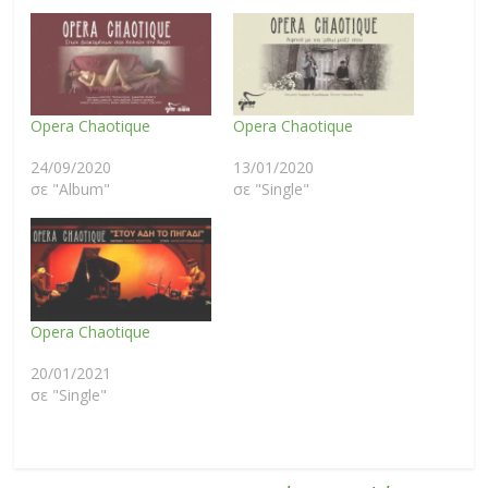
Opera Chaotique
Opera Chaotique
24/09/2020
13/01/2020
σε "Album"
σε "Single"
Opera Chaotique
20/01/2021
σε "Single"