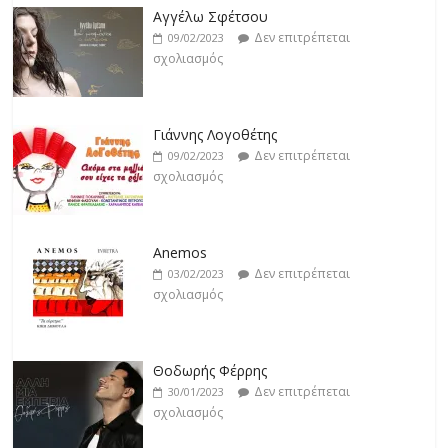
Δεν επιτρέπεται
18/02/2023
Αγγέλω Σφέτσου
σχολιασμός
Δεν επιτρέπεται
09/02/2023
σχολιασμός
Κατερίνα Λιόλιου
Δεν επιτρέπεται
17/02/2023
Γιάννης Λογοθέτης
σχολιασμός
Δεν επιτρέπεται
09/02/2023
σχολιασμός
Anemos
Δεν επιτρέπεται
03/02/2023
σχολιασμός
Θοδωρής Φέρρης
Δεν επιτρέπεται
30/01/2023
σχολιασμός