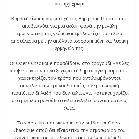
τους ηχόχρωμα.
Κομβική είναι η συμμετοχή της Δήμητρας Παπίου που
αποδεικνύει για μία ακόμη φορά την μεγάλη
ερμηνευτική της γκάμα και εμπλουτίζει το τελικό
αποτέλεσμα με την απόλυτα ισορροπημένη και λυρική
ερμηνεία της.
Oι Opera Chaotique προσδίδουν στο τραγούδι «Δε λες
κουβέντα» την πολύ ξεχωριστή δημιουργική αύρα που
χαρακτηρίζει τον τρόπο που αντιλαμβάνονται
συνολικά την τραγουδοποιία, σαν μια διαρκή
περιπέτεια δηλαδή που δεν τελειώνει ποτέ και χαρίζει
στα μεγάλα τραγούδια αλλεπάλληλες συναρπαστικές
ζωές.
Το video clip που σκηνοθετούν οι ίδιοι οι Opera
Chaotique αποδίδει εξαιρετικά την ατμόσφαιρα του
ηχογραφήματος και εξελίσσεται σαν ένας ανέμελος