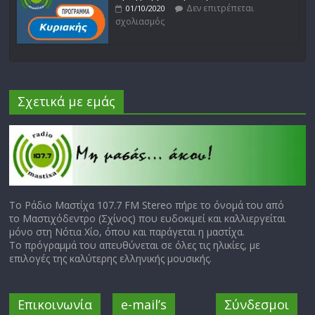
Δεν επιτρέπεται
01/10/2020
σχολιασμός
Σχετικά με εμάς
Το Ράδιο Μαστίχα 107.7 FM Stereo πήρε το όνομά του από
το Μαστιχόδεντρο (Σχίνος) που ευδοκιμεί και καλλιεργείται
μόνο στη Νότια Χίο, όπου και παράγεται η μαστίχα.
Το πρόγραμμά του απευθύνεται σε όλες τις ηλικίες, με
επιλογές της καλύτερης ελληνικής μουσικής.
Επικοινωνία
e-mail’s
Σύνδεσμοι