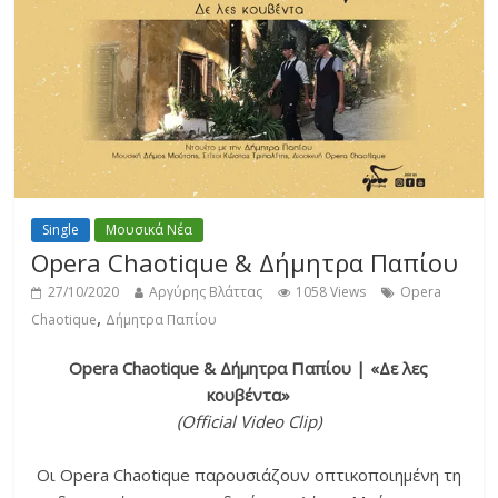
Single
Μουσικά Νέα
Opera Chaotique & Δήμητρα Παπίου
27/10/2020
Αργύρης Βλάττας
1058 Views
Opera
,
Chaotique
Δήμητρα Παπίου
Opera Chaotique & Δήμητρα Παπίου | «Δε λες
κουβέντα»
(Official Video Clip)
Oι Opera Chaotique παρουσιάζουν οπτικοποιημένη τη