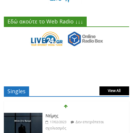
Εδώ ακούτε το Web Radio ↓↓↓
Singles
View All
Ντίμης
Δεν επιτρέπεται
17/02/2023
σχολιασμός