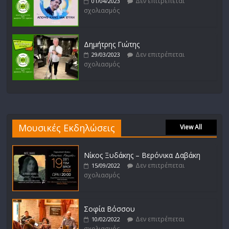
Δεν επιτρέπεται
01/04/2023
σχολιασμός
Δημήτρης Γιώτης
Δεν επιτρέπεται
29/03/2023
σχολιασμός
Μουσικές Εκδηλώσεις
View All
Νίκος Ξυδάκης – Βερόνικα Δαβάκη
Δεν επιτρέπεται
15/09/2022
σχολιασμός
Σοφία Βόσσου
Δεν επιτρέπεται
10/02/2022
σχολιασμός