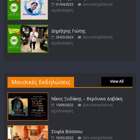
Δεν επιτρέπεται
01/04/2023
σχολιασμός
Δημήτρης Γιώτης
Δεν επιτρέπεται
29/03/2023
σχολιασμός
Μουσικές Εκδηλώσεις
View All
Νίκος Ξυδάκης – Βερόνικα Δαβάκη
Δεν επιτρέπεται
15/09/2022
σχολιασμός
Σοφία Βόσσου
Δεν επιτρέπεται
10/02/2022