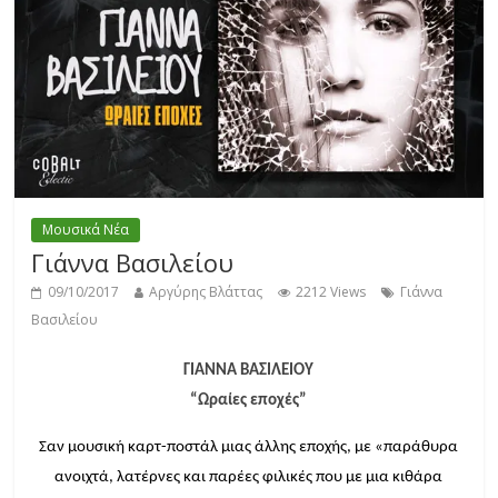
Μουσικά Νέα
Γιάννα Βασιλείου
09/10/2017
Αργύρης Βλάττας
2212 Views
Γιάννα
Βασιλείου
ΓΙΑΝΝΑ ΒΑΣΙΛΕΙΟΥ
“Ωραίες εποχές”
Σαν μουσική καρτ-ποστάλ μιας άλλης εποχής, με «παράθυρα
ανοιχτά, λατέρνες και παρέες φιλικές που με μια κιθάρα