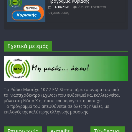
Πρόγραμμα Κυριακής
Δεν επιτρέπεται
01/10/2020
σχολιασμός
Σχετικά με εμάς
Το Ράδιο Μαστίχα 107.7 FM Stereo πήρε το όνομά του από
το Μαστιχόδεντρο (Σχίνος) που ευδοκιμεί και καλλιεργείται
μόνο στη Νότια Χίο, όπου και παράγεται η μαστίχα.
Το πρόγραμμά του απευθύνεται σε όλες τις ηλικίες, με
επιλογές της καλύτερης ελληνικής μουσικής.
Επικοινωνία
e-mail’s
Σύνδεσμοι