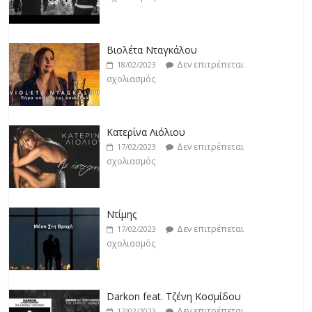
Κατερίνα Λιόλιου
Δεν επιτρέπεται
17/02/2023
σχολιασμός
Ντίμης
Δεν επιτρέπεται
17/02/2023
σχολιασμός
Darkon feat. Τζένη Κοσμίδου
Δεν επιτρέπεται
17/02/2023
σχολιασμός
Νεκτάριος Μαλλάς
Δεν επιτρέπεται
17/02/2023