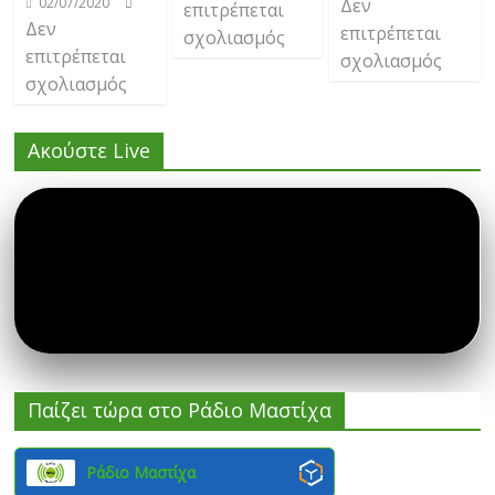
02/07/2020
Δεν
επιτρέπεται
Δεν
επιτρέπεται
σχολιασμός
επιτρέπεται
σχολιασμός
σχολιασμός
Ακούστε Live
Παίζει τώρα στο Ράδιο Μαστίχα
Ράδιο Μαστίχα