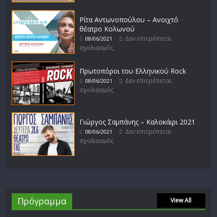
Ρίτα Αντωνοπούλου – Ανοιχτό
θέατρο Κολωνού
Δεν επιτρέπεται
08/06/2021
σχολιασμός
Πρωτοπόροι του Ελληνικού Rock
Δεν επιτρέπεται
08/06/2021
σχολιασμός
Γιώργος Σαμπάνης – Καλοκάιρι 2021
Δεν επιτρέπεται
08/06/2021
σχολιασμός
Πρόγραμμα
View All