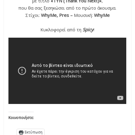
με τίτλο
«TYN (Thank You Next)»
,
που θα σας ξεσηκώσει από το πρώτο άκουσμα.
Στίχοι:
WhyMe, Pres –
Μουσική:
WhyMe
Κυκλοφορεί από τη
Spicy
!
Κοινοποιήστε:
Εκτύπωση