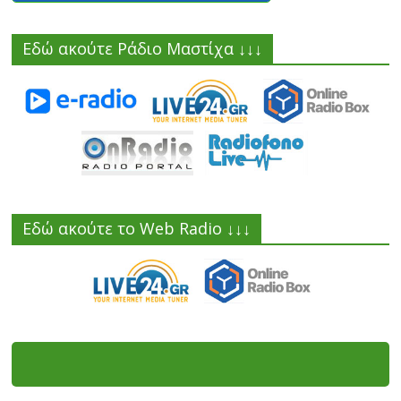
Εδώ ακούτε Ράδιο Μαστίχα ↓↓↓
Εδώ ακούτε το Web Radio ↓↓↓