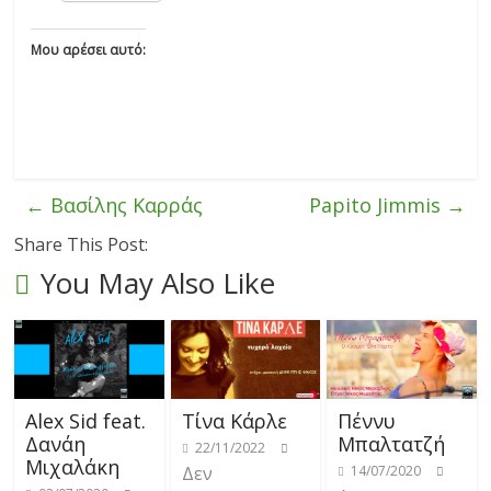
Μου αρέσει αυτό:
←
Βασίλης Καρράς
Papito Jimmis
→
Share This Post:
You May Also Like
Alex Sid feat.
Τίνα Κάρλε
Πέννυ
Δανάη
Μπαλτατζή
22/11/2022
Μιχαλάκη
Δεν
14/07/2020