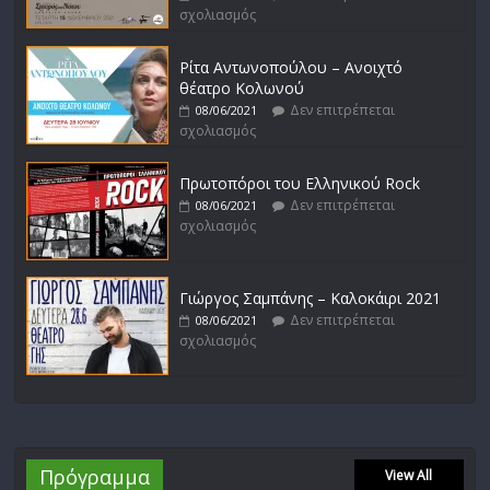
σχολιασμός
Ρίτα Αντωνοπούλου – Ανοιχτό
θέατρο Κολωνού
Δεν επιτρέπεται
08/06/2021
σχολιασμός
Πρωτοπόροι του Ελληνικού Rock
Δεν επιτρέπεται
08/06/2021
σχολιασμός
Γιώργος Σαμπάνης – Καλοκάιρι 2021
Δεν επιτρέπεται
08/06/2021
σχολιασμός
Πρόγραμμα
View All