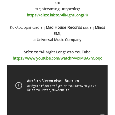
και
τις
streaming υπηρεσίες:
https://ellize.lnk.to/AllNightLongPR
Κυκλοφορεί από τη
Mad House Records
και τη
Minos
EMI,
a Universal Music Company
Δείτε το “All Night Long” στο YouTube:
https://www.youtube.com/watch?v=ixMBA7hGoqc