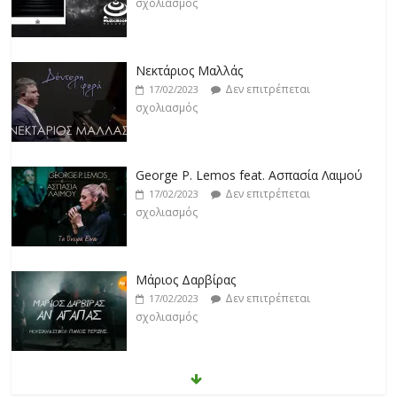
σχολιασμός
George P. Lemos feat. Ασπασία Λαιμού
Δεν επιτρέπεται
17/02/2023
σχολιασμός
Μάριος Δαρβίρας
Δεν επιτρέπεται
17/02/2023
σχολιασμός
Klavdia
Δεν επιτρέπεται
17/02/2023
σχολιασμός
Άρτεμις Ρέντζιου