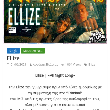
Single
Μουσικά Νέα
Ellize
01/06/2021
Αργύρης Βλάττας
1064 Views
Ellize
Ellize | «All Night Long»
Την
Ellize
την γνωρίσαμε πριν από λίγες εβδομάδες με
τη συμμετοχή της στο
“Criminal”
του
MG
. Από τις πρώτες ώρες της κυκλοφορίας του,
όλοι μιλούσαν για τα
εντυπωσιακά