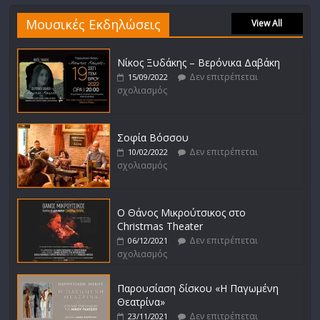
Μουσικές Εκδηλώσεις
View All
Νίκος Ξυδάκης – Βερόνικα Δαβάκη
Δεν επιτρέπεται
15/09/2022
σχολιασμός
Σοφία Βόσσου
Δεν επιτρέπεται
10/02/2022
σχολιασμός
Ο Θάνος Μικρούτσικος στο
Christmas Theater
Δεν επιτρέπεται
06/12/2021
σχολιασμός
Παρουσίαση δίσκου «Η Παγωμένη
Θεατρίνα»
Δεν επιτρέπεται
23/11/2021