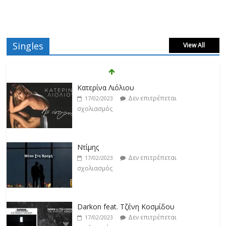
Singles
View All
Ντίμης
Δεν επιτρέπεται
17/02/2023
σχολιασμός
Darkon feat. Τζένη Κοσμίδου
Δεν επιτρέπεται
17/02/2023
σχολιασμός
Νεκτάριος Μαλλάς
Δεν επιτρέπεται
17/02/2023