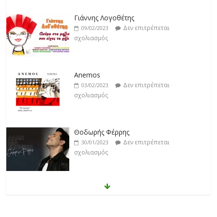
Anemos
Δεν επιτρέπεται
03/02/2023
σχολιασμός
Θοδωρής Φέρρης
Δεν επιτρέπεται
30/01/2023
σχολιασμός
Νίκος Ζιώγαλας
Δεν επιτρέπεται
27/01/2023
σχολιασμός
Απόστολος Ρίζος
Δεν επιτρέπεται
17/02/2023
σχολιασμός