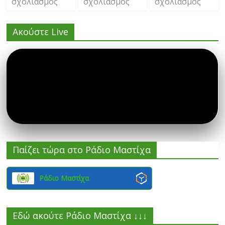
σχολιασμός
σχολιασμός
σχολιασμός
Ακούστε Live
Παίζει τώρα στο Ράδιο Μαστίχα
Ράδιο Μαστίχα
Εδώ ακούτε Ράδιο Μαστίχα ↓↓↓