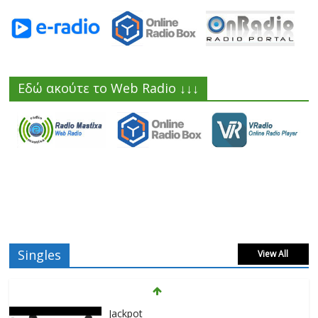
Εδώ ακούτε το Web Radio ↓↓↓
Singles
View All
Jackpot