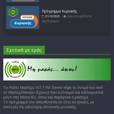
Πρόγραμμα Κυριακής
Δεν επιτρέπεται
01/10/2020
σχολιασμός
Σχετικά με εμάς
Το Ράδιο Μαστίχα 107.7 FM Stereo πήρε το όνομά του από
το Μαστιχόδεντρο (Σχίνος) που ευδοκιμεί και καλλιεργείται
μόνο στη Νότια Χίο, όπου και παράγεται η μαστίχα.
Το πρόγραμμά του απευθύνεται σε όλες τις ηλικίες, με
επιλογές της καλύτερης ελληνικής μουσικής.