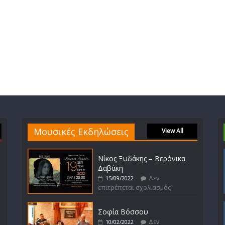
Μουσικές Εκδηλώσεις
View All
Νίκος Ξυδάκης – Βερόνικα
Δαβάκη
Δεν
15/09/2022
επιτρέπεται σχολιασμός
Σοφία Βόσσου
Δεν
10/02/2022