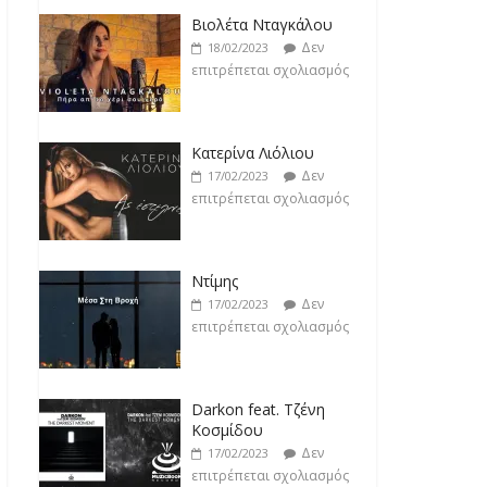
Βιολέτα Νταγκάλου
Δεν
18/02/2023
επιτρέπεται σχολιασμός
Κατερίνα Λιόλιου
Δεν
17/02/2023
επιτρέπεται σχολιασμός
Ντίμης
Δεν
17/02/2023
επιτρέπεται σχολιασμός
Darkon feat. Τζένη
Κοσμίδου
Δεν
17/02/2023
επιτρέπεται σχολιασμός