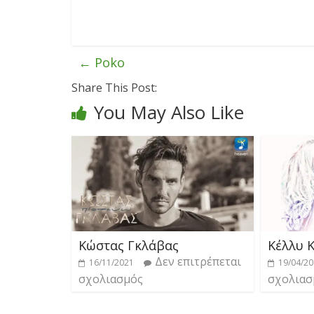
←
Poko
Share This Post:
You May Also Like
Κώστας Γκλάβας
Κέλλυ 
Δεν επιτρέπεται
16/11/2021
19/04/2
σχολιασμός
σχολιασ