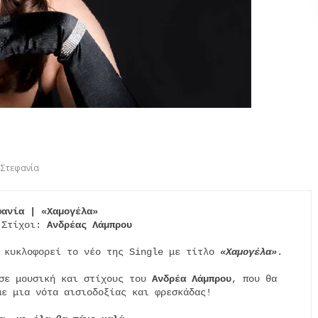
Στεφανία
φανία | «Χαμογέλα»
 Στίχοι: 
Ανδρέας Λάμπρου
 κυκλοφορεί το νέο της Single με τίτλο 
«Χαμογέλα»
.

σε μουσική και στίχους του 
Ανδρέα Λάμπρου
, που θα

ε μια νότα αισιοδοξίας και φρεσκάδας!
