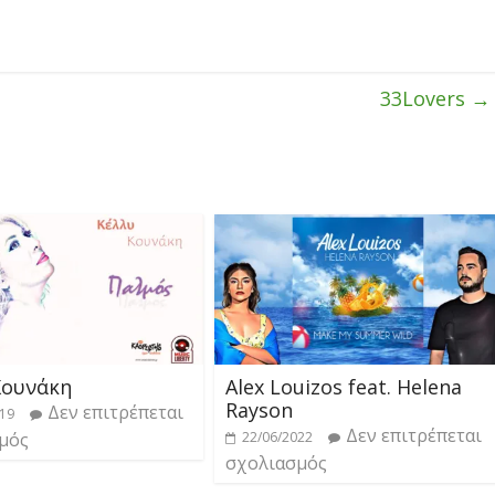
33Lovers
→
Κουνάκη
Alex Louizos feat. Helena
Rayson
Δεν επιτρέπεται
019
Δεν επιτρέπεται
μός
22/06/2022
σχολιασμός