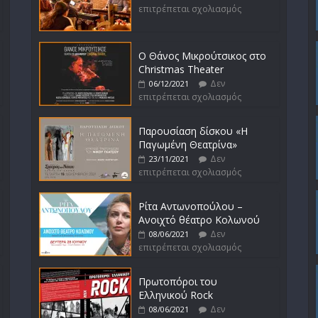
επιτρέπεται σχολιασμός
Ο Θάνος Μικρούτσικος στο
Christmas Theater
Δεν
06/12/2021
επιτρέπεται σχολιασμός
Παρουσίαση δίσκου «Η
Παγωμένη Θεατρίνα»
Δεν
23/11/2021
επιτρέπεται σχολιασμός
Ρίτα Αντωνοπούλου –
Ανοιχτό θέατρο Κολωνού
Δεν
08/06/2021
επιτρέπεται σχολιασμός
Πρωτοπόροι του
Ελληνικού Rock
Δεν
08/06/2021