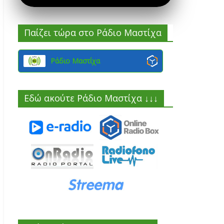
Παίζει τώρα στο Ράδιο Μαστίχα
Ράδιο Μαστίχα
Εδώ ακούτε Ράδιο Μαστίχα ↓↓↓