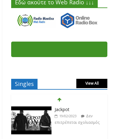
Εδώ ακούτε το Web Radio ↓↓↓
Singles
View All
Jackpot
Δεν
19/02/2023
επιτρέπεται σχολιασμός