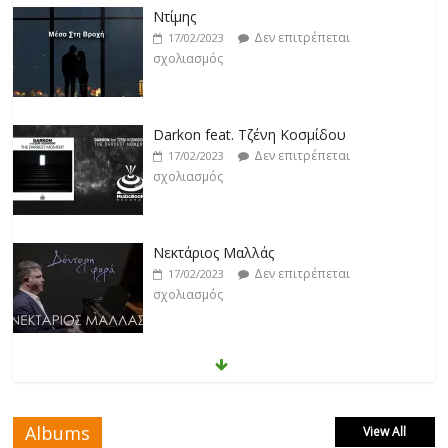
Darkon feat. Τζένη Κοσμίδου
Δεν επιτρέπεται
17/02/2023
σχολιασμός
Νεκτάριος Μαλλάς
Δεν επιτρέπεται
17/02/2023
σχολιασμός
George P. Lemos feat. Ασπασία Λαιμού
Δεν επιτρέπεται
17/02/2023
σχολιασμός
Μάριος Δαρβίρας
Δεν επιτρέπεται
17/02/2023
σχολιασμός
Albums
View All