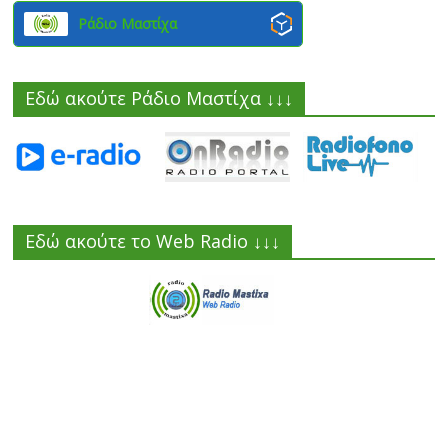
Ράδιο Μαστίχα
Εδώ ακούτε Ράδιο Μαστίχα ↓↓↓
Εδώ ακούτε το Web Radio ↓↓↓