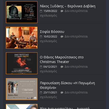
Νίκος Ξυδάκης – Βερόνικα Δαβάκη
Δεν επιτρέπεται
15/09/2022
σχολιασμός
Σοφία Βόσσου
Δεν επιτρέπεται
10/02/2022
σχολιασμός
Ο Θάνος Μικρούτσικος στο
Christmas Theater
Δεν επιτρέπεται
06/12/2021
σχολιασμός
Παρουσίαση δίσκου «Η Παγωμένη
Θεατρίνα»
Δεν επιτρέπεται
23/11/2021
σχολιασμός
Ρίτα Αντωνοπούλου – Ανοιχτό