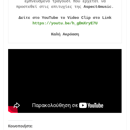
εμπνευσμένο τραγούδι που έρχεται να

προστεθεί στις επιτυχίες της 
Aspect4music
.

https://youtu.be/h_gDmXryE7U
Καλή Ακρόαση
Κοινοποιήστε: