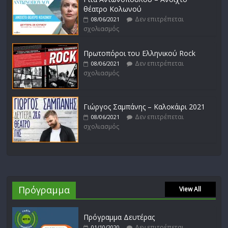
θέατρο Κολωνού
Δεν επιτρέπεται
08/06/2021
σχολιασμός
Πρωτοπόροι του Ελληνικού Rock
Δεν επιτρέπεται
08/06/2021
σχολιασμός
Γιώργος Σαμπάνης – Καλοκάιρι 2021
Δεν επιτρέπεται
08/06/2021
σχολιασμός
Πρόγραμμα
View All
Πρόγραμμα Δευτέρας
Δεν επιτρέπεται
01/10/2020