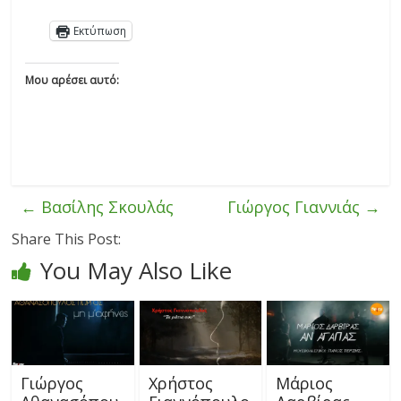
Εκτύπωση
Μου αρέσει αυτό:
←
Βασίλης Σκουλάς
Γιώργος Γιαννιάς
→
Share This Post:
You May Also Like
Γιώργος
Χρήστος
Μάριος