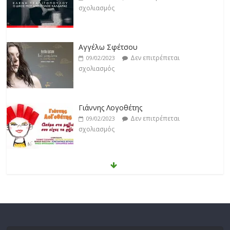
σχολιασμός
Γιάννης Λογοθέτης
Δεν επιτρέπεται
09/02/2023
σχολιασμός
Anemos
Δεν επιτρέπεται
03/02/2023
σχολιασμός
Θοδωρής Φέρρης
Δεν επιτρέπεται
30/01/2023
σχολιασμός
Νίκος Ζιώγαλας