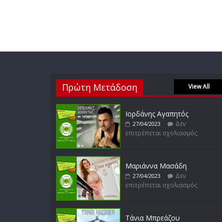
Πρώτη Μετάδοση
View All
Ιορδάνης Αγαπητός
Δεν
27/04/2023
επιτρέπεται σχολιασμός
Μαριάννα Μασάδη
Δεν
27/04/2023
επιτρέπεται σχολιασμός
Τάνια Μπρεάζου