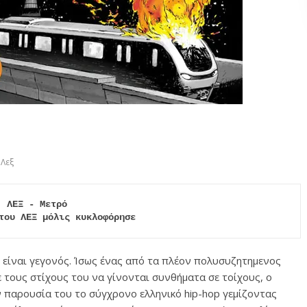
Λεξ
ΛΕΞ - Μετρό

του ΛΕΞ μόλις κυκλοφόρησε
είναι γεγονός. Ίσως ένας από τα πλέον πολυσυζητημενος
ε τους στίχους του να γίνονται συνθήματα σε τοίχους, ο
ν παρουσία του το σύγχρονο ελληνικό hip-hop γεμίζοντας