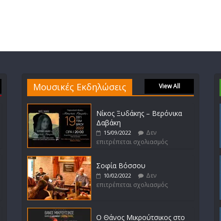
Μουσικές Εκδηλώσεις
View All
Νίκος Ξυδάκης – Βερόνικα
Δαβάκη
Δεν
15/09/2022
επιτρέπεται σχολιασμός
Σοφία Βόσσου
Δεν
10/02/2022
επιτρέπεται σχολιασμός
Ο Θάνος Μικρούτσικος στο