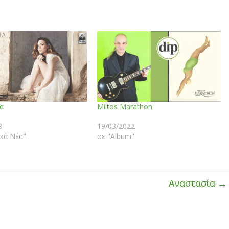
α
Miltos Marathon
8
19/03/2022
κά Νέα"
σε "Album"
Αναστασία
→