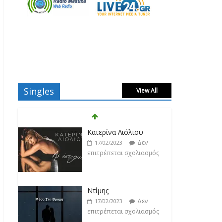
Singles
View All
Κατερίνα Λιόλιου
Δεν
17/02/2023
επιτρέπεται σχολιασμός
Ντίμης
Δεν
17/02/2023
επιτρέπεται σχολιασμός