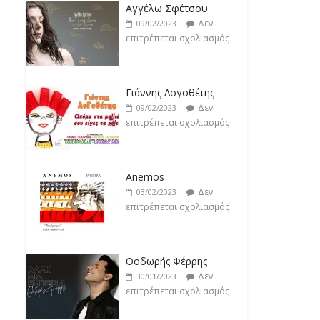
Δεν
18/02/2023
Αγγέλω Σφέτσου
επιτρέπεται σχολιασμός
Δεν
09/02/2023
επιτρέπεται σχολιασμός
Γιάννης Λογοθέτης
Δεν
09/02/2023
επιτρέπεται σχολιασμός
Anemos
Δεν
03/02/2023
επιτρέπεται σχολιασμός
Θοδωρής Φέρρης
Δεν
30/01/2023
επιτρέπεται σχολιασμός