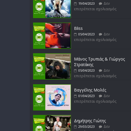
Δεν
19/04/2023
επιτρέπεται σχολιασμός
Bliss
Δεν
05/04/2023
επιτρέπεται σχολιασμός
Μάνος Τρυπιάς & Γιώργος
Στρατάκης
Δεν
05/04/2023
επιτρέπεται σχολιασμός
Βαγγέλης Μολές
Δεν
01/04/2023
επιτρέπεται σχολιασμός
Δημήτρης Γιώτης
Δεν
29/03/2023