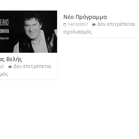
Νέο Πρόγραμμα
Δεν επιτρέπεται
14/10/2017
σχολιασμός
ας Βελής
Δεν επιτρέπεται
022
μός