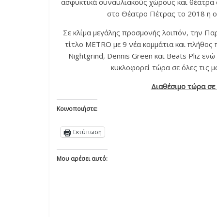
ασφυκτικά συναυλιακούς χώρους και θέατρα 
στο Θέατρο Πέτρας το 2018 η ο
Σε κλίμα μεγάλης προσμονής λοιπόν, την Πα
τίτλο METRO με 9 νέα κομμάτια και πλήθος 
Nightgrind, Dennis Green και Beats Pliz ενώ
κυκλοφορεί τώρα σε όλες τις 
Διαθέσιμο τώρα σε
Κοινοποιήστε:
Εκτύπωση
Μου αρέσει αυτό: