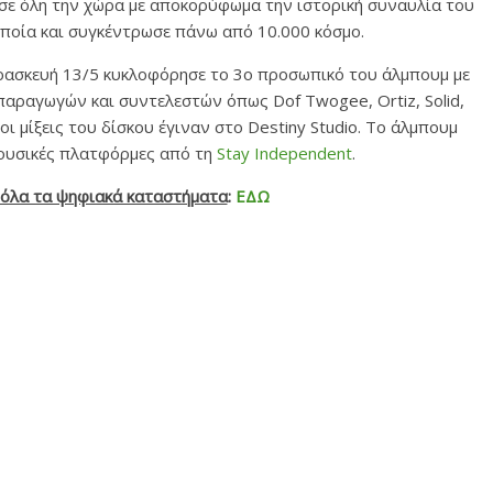
σε όλη την χώρα με αποκορύφωμα την ιστορική συναυλία του
ποία και συγκέντρωσε πάνω από 10.000 κόσμο.
ρασκευή 13/5 κυκλοφόρησε το 3ο προσωπικό του άλμπουμ με
παραγωγών και συντελεστών όπως Dof Twogee, Ortiz, Solid,
 οι μίξεις του δίσκου έγιναν στο Destiny Studio. Το άλμπουμ
μουσικές πλατφόρμες από τη
Stay Independent
.
 όλα τα ψηφιακά καταστήματα
:
ΕΔΩ