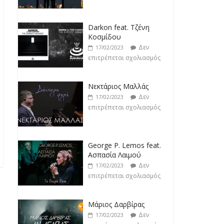
Darkon feat. Τζένη
Κοσμίδου
Δεν
17/02/2023
επιτρέπεται σχολιασμός
Νεκτάριος Μαλλάς
Δεν
17/02/2023
επιτρέπεται σχολιασμός
George P. Lemos feat.
Ασπασία Λαιμού
Δεν
17/02/2023
επιτρέπεται σχολιασμός
Μάριος Δαρβίρας
Δεν
17/02/2023