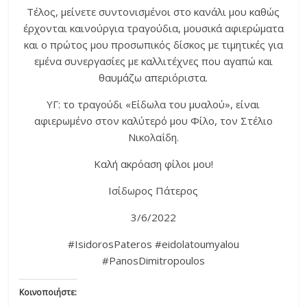
Τέλος, μείνετε συντονισμένοι στο κανάλι μου καθώς
έρχονται καινούργια τραγούδια, μουσικά αφιερώματα
και ο πρώτος μου προσωπικός δίσκος με τιμητικές για
εμένα συνεργασίες με καλλιτέχνες που αγαπώ και
θαυμάζω απεριόριστα.
ΥΓ: το τραγούδι «Είδωλα του μυαλού», είναι
αφιερωμένο στον καλύτερό μου Φίλο, τον Στέλιο
Νικολαΐδη.
Καλή ακρόαση φίλοι μου!
Ισίδωρος Πάτερος
3/6/2022
#IsidorosPateros #eidolatoumyalou
#PanosDimitropoulos
Κοινοποιήστε: