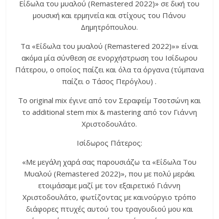
Είδωλα του μυαλού (Remastered 2022)» σε δική του
μουσική και ερμηνεία και στίχους του Πάνου
Δημητρόπουλου.
Τα «Είδωλα του μυαλού (Remastered 2022)»» είναι
ακόμα μία σύνθεση σε ενορχήστρωση του Ισίδωρου
Πάτερου, ο οποίος παίζει και όλα τα όργανα (τύμπανα
παίζει ο Τάσος Περόγλου) .
Το original mix έγινε από τον Σεραφείμ Τσοτσώνη και
το additional stem mix & mastering από τον Γιάννη
Χριστοδουλάτο.
Ισίδωρος Πάτερος:
«Με μεγάλη χαρά σας παρουσιάζω τα «Είδωλα Του
Μυαλού (Remastered 2022)», που με πολύ μεράκι
ετοιμάσαμε μαζί με τον εξαιρετικό Γιάννη
Χριστοδουλάτο, φωτίζοντας με καινούργιο τρόπο
διάφορες πτυχές αυτού του τραγουδιού μου και