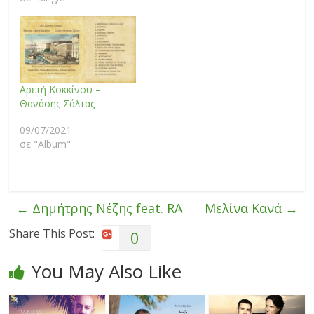
Αρετή Κοκκίνου –
Θανάσης Σάλτας
09/07/2021
σε "Album"
←
Δημήτρης Νέζης feat. RA
Μελίνα Κανά
→
Share This Post:
0
You May Also Like