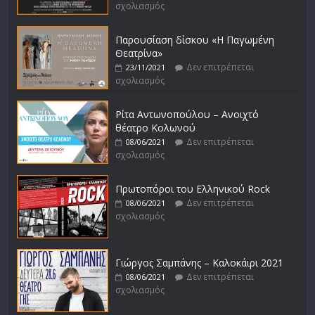
σχολιασμός
Παρουσίαση δίσκου «Η Παγωμένη
Θεατρίνα»
Δεν επιτρέπεται
23/11/2021
σχολιασμός
Ρίτα Αντωνοπούλου – Ανοιχτό
θέατρο Κολωνού
Δεν επιτρέπεται
08/06/2021
σχολιασμός
Πρωτοπόροι του Ελληνικού Rock
Δεν επιτρέπεται
08/06/2021
σχολιασμός
Γιώργος Σαμπάνης – Καλοκάιρι 2021
Δεν επιτρέπεται
08/06/2021
σχολιασμός