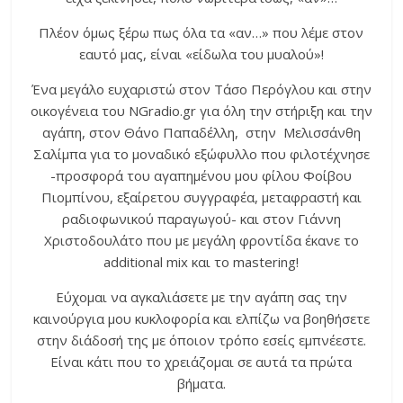
Πλέον όμως ξέρω πως όλα τα «αν…» που λέμε στον
εαυτό μας, είναι «είδωλα του μυαλού»!
Ένα μεγάλο ευχαριστώ στον Τάσο Περόγλου και στην
οικογένεια του NGradio.gr για όλη την στήριξη και την
αγάπη, στον Θάνο Παπαδέλλη, στην Μελισσάνθη
Σαλίμπα για το μοναδικό εξώφυλλο που φιλοτέχνησε
-προσφορά του αγαπημένου μου φίλου Φοίβου
Πιομπίνου, εξαίρετου συγγραφέα, μεταφραστή και
ραδιοφωνικού παραγωγού- και στον Γιάννη
Χριστοδουλάτο που με μεγάλη φροντίδα έκανε το
additional mix και το mastering!
Εύχομαι να αγκαλιάσετε με την αγάπη σας την
καινούργια μου κυκλοφορία και ελπίζω να βοηθήσετε
στην διάδοσή της με όποιον τρόπο εσείς εμπνέεστε.
Είναι κάτι που το χρειάζομαι σε αυτά τα πρώτα
βήματα.