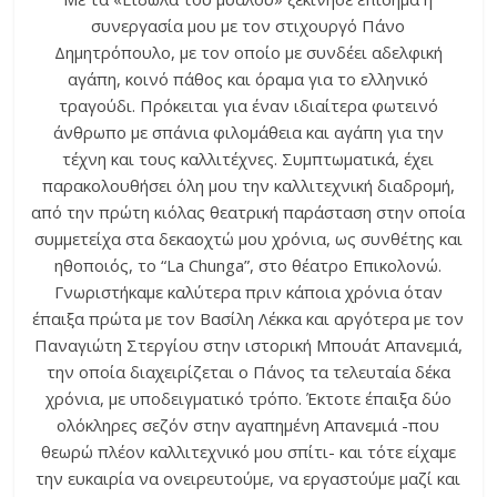
συνεργασία μου με τον στιχουργό Πάνο
Δημητρόπουλο, με τον οποίο με συνδέει αδελφική
αγάπη, κοινό πάθος και όραμα για το ελληνικό
τραγούδι. Πρόκειται για έναν ιδιαίτερα φωτεινό
άνθρωπο με σπάνια φιλομάθεια και αγάπη για την
τέχνη και τους καλλιτέχνες. Συμπτωματικά, έχει
παρακολουθήσει όλη μου την καλλιτεχνική διαδρομή,
από την πρώτη κιόλας θεατρική παράσταση στην οποία
συμμετείχα στα δεκαοχτώ μου χρόνια, ως συνθέτης και
ηθοποιός, το “La Chunga”, στο θέατρο Επικολονώ.
Γνωριστήκαμε καλύτερα πριν κάποια χρόνια όταν
έπαιξα πρώτα με τον Βασίλη Λέκκα και αργότερα με τον
Παναγιώτη Στεργίου στην ιστορική Μπουάτ Απανεμιά,
την οποία διαχειρίζεται ο Πάνος τα τελευταία δέκα
χρόνια, με υποδειγματικό τρόπο. Έκτοτε έπαιξα δύο
ολόκληρες σεζόν στην αγαπημένη Απανεμιά -που
θεωρώ πλέον καλλιτεχνικό μου σπίτι- και τότε είχαμε
την ευκαιρία να ονειρευτούμε, να εργαστούμε μαζί και