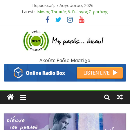
Παρασκευή, 7 Αυγούστου, 2026
Latest:
Μάνος Τρυπιάς & Γιώργος Στρατάκης
Ιορδάνης Αγαπητός
Μαριάννα Μασάδη
Τάνια Μπρεάζου
Bliss
Ακούτε Ράδιο Μαστίχα