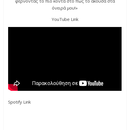
φέρνοντάς το πιο κοντά στο πώς το άκουσα στα
όνειρά μου!»
YouTube Link
Spotify Link