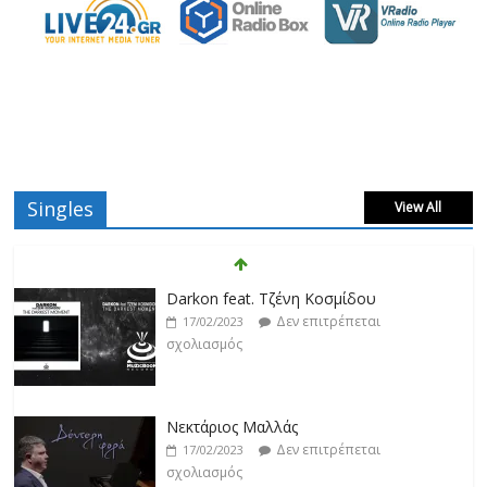
Singles
View All
Darkon feat. Τζένη Κοσμίδου
Δεν επιτρέπεται
17/02/2023
σχολιασμός
Νεκτάριος Μαλλάς
Δεν επιτρέπεται
17/02/2023
σχολιασμός