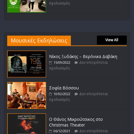
σχολιασμός
Μουσικές Εκδηλώσεις
View All
Νίκος Ξυδάκης – Βερόνικα Δαβάκη
Δεν επιτρέπεται
15/09/2022
σχολιασμός
Σοφία Βόσσου
Δεν επιτρέπεται
10/02/2022
σχολιασμός
Ο Θάνος Μικρούτσικος στο
Christmas Theater
Δεν επιτρέπεται
06/12/2021