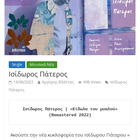
Single
Μουσικά Νέα
Ισίδωρος Πάτερος
16/06/2022
Αργύρης Βλάττας
998 Views
Ισίδωρος
Πάτερος
Ισίδωρος Πάτερος | «Είδωλα του μυαλού»

(Remastered 2022)
Ακούστε την νέα κυκλοφορία του Ισίδωρου Πάτερου «