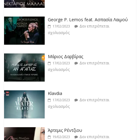
George P. Lemos feat. Ασπασία Λαιμού
Δεν επιτρέπεται
17/02/2023
σχολιασμός
Μάριος Δαρβίρας
Δεν επιτρέπεται
17/02/2023
σχολιασμός
Klavdia
Δεν επιτρέπεται
17/02/2023
σχολιασμός
Άρτεμις Ρέντζιου
Δεν επιτρέπεται
19/02/2023