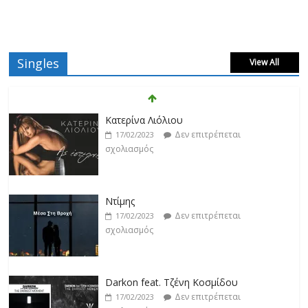
Singles
View All
Κατερίνα Λιόλιου
Δεν επιτρέπεται
17/02/2023
σχολιασμός
Ντίμης
Δεν επιτρέπεται
17/02/2023
σχολιασμός
Darkon feat. Τζένη Κοσμίδου
Δεν επιτρέπεται
17/02/2023
σχολιασμός