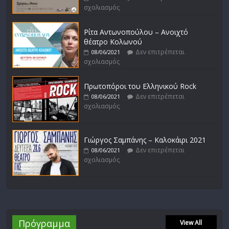
σχολιασμός
Ρίτα Αντωνοπούλου – Ανοιχτό
θέατρο Κολωνού
Δεν επιτρέπεται
08/06/2021
σχολιασμός
Πρωτοπόροι του Ελληνικού Rock
Δεν επιτρέπεται
08/06/2021
σχολιασμός
Γιώργος Σαμπάνης – Καλοκάιρι 2021
Δεν επιτρέπεται
08/06/2021
σχολιασμός
Πρόγραμμα
View All