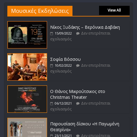
Μουσικές Εκδηλώσεις
View All
Νίκος Ξυδάκης – Βερόνικα Δαβάκη
Δεν επιτρέπεται
15/09/2022
σχολιασμός
Σοφία Βόσσου
Δεν επιτρέπεται
10/02/2022
σχολιασμός
Ο Θάνος Μικρούτσικος στο
Christmas Theater
Δεν επιτρέπεται
06/12/2021
σχολιασμός
Παρουσίαση δίσκου «Η Παγωμένη
Θεατρίνα»
Δεν επιτρέπεται
23/11/2021