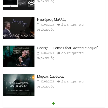
Νεκτάριος Μαλλάς
Δεν επιτρέπεται
17/02/2023
σχολιασμός
George P. Lemos feat. Ασπασία Λαιμού
Δεν επιτρέπεται
17/02/2023
σχολιασμός
Μάριος Δαρβίρας
Δεν επιτρέπεται
17/02/2023
σχολιασμός
Klavdia
Δεν επιτρέπεται
17/02/2023
σχολιασμός