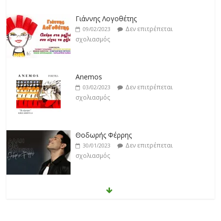
Δεν επιτρέπεται
09/02/2023
σχολιασμός
Anemos
Δεν επιτρέπεται
03/02/2023
σχολιασμός
Θοδωρής Φέρρης
Δεν επιτρέπεται
30/01/2023
σχολιασμός
Νίκος Ζιώγαλας
Δεν επιτρέπεται
27/01/2023
σχολιασμός