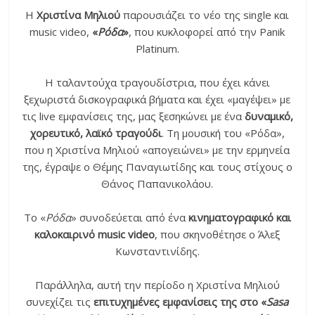
Η
Χριστίνα Μηλιού
παρουσιάζει το νέο της single και
music video,
«
Ρόδα
»
, που κυκλοφορεί από την Panik
Platinum.
Η ταλαντούχα τραγουδίστρια, που έχει κάνει
ξεχωριστά δισκογραφικά βήματα και έχει «μαγέψει» με
τις live εμφανίσεις της, μας ξεσηκώνει με ένα
δυναμικό,
χορευτικό, λαϊκό τραγούδι
. Τη μουσική του «Ρόδα»,
που η Χριστίνα Μηλιού «απογειώνει» με την ερμηνεία
της, έγραψε ο Θέμης Παναγιωτίδης και τους στίχους ο
Θάνος Παπανικολάου.
Το «
Ρόδα
» συνοδεύεται από ένα
κινηματογραφικό και
καλοκαιρινό music video
, που σκηνοθέτησε ο Άλεξ
Κωνσταντινίδης.
Παράλληλα, αυτή την περίοδο η Χριστίνα Μηλιού
συνεχίζει τις
επιτυχημένες εμφανίσεις της στο «
Sasa