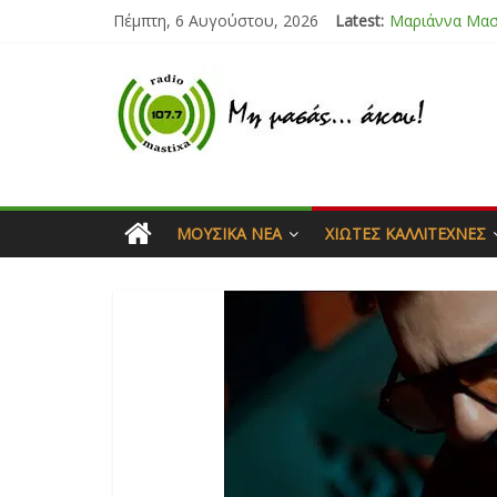
Πέμπτη, 6 Αυγούστου, 2026
Latest:
Μαριάννα Μα
Τάνια Μπρεάζ
Bliss
Μάνος Τρυπιάς
Ιορδάνης Αγα
ΜΟΥΣΙΚΆ ΝΈΑ
ΧΙΏΤΕΣ ΚΑΛΛΙΤΈΧΝΕΣ