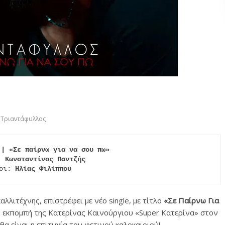
Τριαντάφυλλος
 | «Σε παίρνω για να σου πω»
: 
Κωνσταντίνος Παντζής
οι: 
Ηλίας Φιλίππου
αλλιτέχνης, επιστρέφει με νέο single, με τίτλο
«Σε Παίρνω Για
ν εκπομπή της Κατερίνας Καινούργιου «Super Κατερίνα» στον
θα είναι η επιτυχία του φετινού καλοκαιριού!