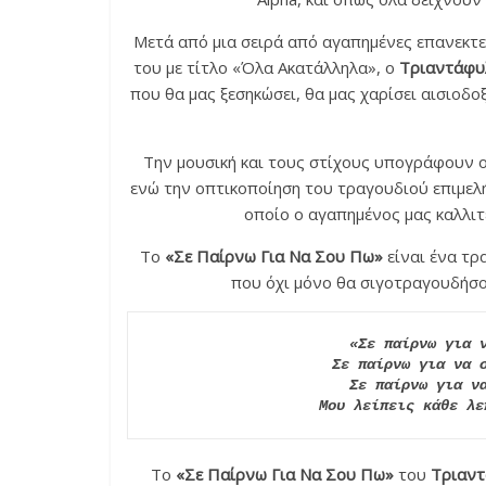
Μετά από μια σειρά από αγαπημένες επανεκτε
του με τίτλο «Όλα Ακατάλληλα», ο
Τριαντάφυ
που θα μας ξεσηκώσει, θα μας χαρίσει αισιοδοξ
Την μουσική και τους στίχους υπογράφουν 
ενώ την οπτικοποίηση του τραγουδιού επιμελ
οποίο ο αγαπημένος μας καλλιτ
Το
«Σε Παίρνω Για Να Σου Πω»
είναι ένα τρ
που όχι μόνο θα σιγοτραγουδήσο
«Σε παίρνω για ν
Σε παίρνω για να σ
Σε παίρνω για να
Μου λείπεις κάθε λε
Το
«Σε Παίρνω Για Να Σου Πω»
του
Τριαν