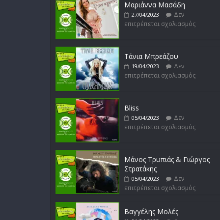
Μαριάννα Μασάδη
Δεν
27/04/2023
επιτρέπεται σχολιασμός
Τάνια Μπρεάζου
Δεν
19/04/2023
επιτρέπεται σχολιασμός
Bliss
Δεν
05/04/2023
επιτρέπεται σχολιασμός
Μάνος Τρυπιάς & Γιώργος
Στρατάκης
Δεν
05/04/2023
επιτρέπεται σχολιασμός
Βαγγέλης Μολές