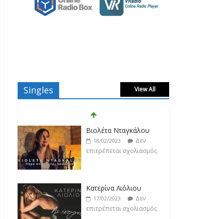
Singles
View All
Βιολέτα Νταγκάλου
Δεν
18/02/2023
επιτρέπεται σχολιασμός
Κατερίνα Λιόλιου
Δεν
17/02/2023
επιτρέπεται σχολιασμός