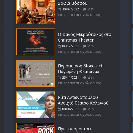
Σοφία Βόσσου
Δεν
10/02/2022
επιτρέπεται σχολιασμός
Ο Θάνος Μικρούτσικος στο
Christmas Theater
Δεν
06/12/2021
επιτρέπεται σχολιασμός
Παρουσίαση δίσκου «Η
Παγωμένη Θεατρίνα»
Δεν
23/11/2021
επιτρέπεται σχολιασμός
Ρίτα Αντωνοπούλου –
Ανοιχτό θέατρο Κολωνού
Δεν
08/06/2021
επιτρέπεται σχολιασμός
Πρωτοπόροι του