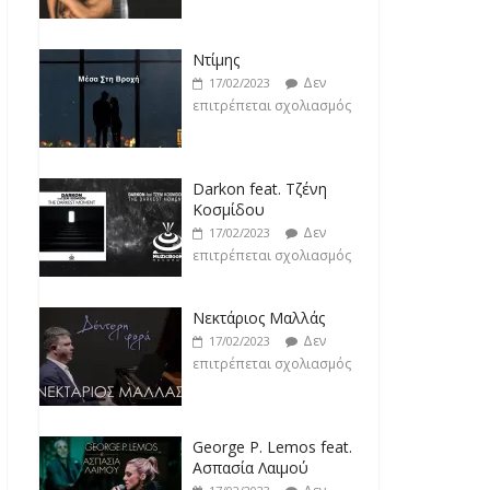
Ντίμης
Δεν
17/02/2023
επιτρέπεται σχολιασμός
Darkon feat. Τζένη
Κοσμίδου
Δεν
17/02/2023
επιτρέπεται σχολιασμός
Νεκτάριος Μαλλάς
Δεν
17/02/2023
επιτρέπεται σχολιασμός
George P. Lemos feat.
Ασπασία Λαιμού