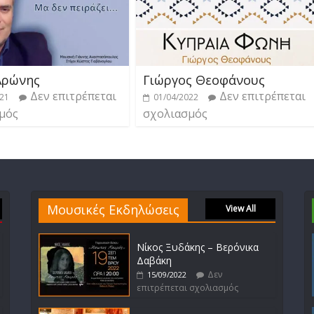
Αρώνης
Γιώργος Θεοφάνους
Δεν επιτρέπεται
Δεν επιτρέπεται
021
01/04/2022
μός
σχολιασμός
Μουσικές Εκδηλώσεις
View All
Νίκος Ξυδάκης – Βερόνικα
Δαβάκη
Δεν
15/09/2022
επιτρέπεται σχολιασμός