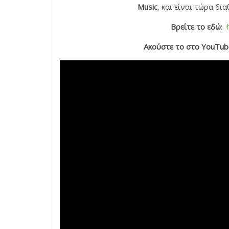
Music
, και είναι τώρα δι
Βρείτε το εδώ
:
Ακούστε το στο YouTub