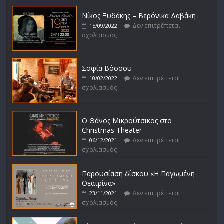
Νίκος Ξυδάκης – Βερόνικα Δαβάκη
Δεν επιτρέπεται
15/09/2022
σχολιασμός
Σοφία Βόσσου
Δεν επιτρέπεται
10/02/2022
σχολιασμός
Ο Θάνος Μικρούτσικος στο
Christmas Theater
Δεν επιτρέπεται
06/12/2021
σχολιασμός
Παρουσίαση δίσκου «Η Παγωμένη
Θεατρίνα»
Δεν επιτρέπεται
23/11/2021
σχολιασμός