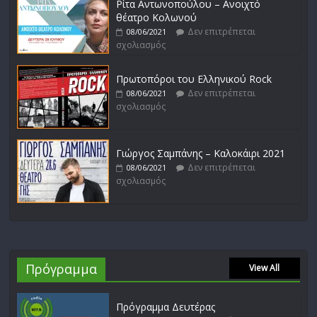
Ρίτα Αντωνοπούλου – Ανοιχτό
θέατρο Κολωνού
Δεν επιτρέπεται
08/06/2021
σχολιασμός
Πρωτοπόροι του Ελληνικού Rock
Δεν επιτρέπεται
08/06/2021
σχολιασμός
Γιώργος Σαμπάνης – Καλοκάιρι 2021
Δεν επιτρέπεται
08/06/2021
σχολιασμός
Πρόγραμμα
View All
Πρόγραμμα Δευτέρας