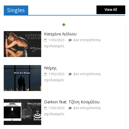
Singles
View All
Κατερίνα Λιόλιου
Δεν επιτρέπεται
17/02/2023
σχολιασμός
Ντίμης
Δεν επιτρέπεται
17/02/2023
σχολιασμός
Darkon feat. Τζένη Κοσμίδου
Δεν επιτρέπεται
17/02/2023
σχολιασμός