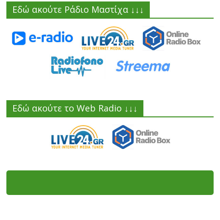
Εδώ ακούτε Ράδιο Μαστίχα ↓↓↓
Εδώ ακούτε το Web Radio ↓↓↓