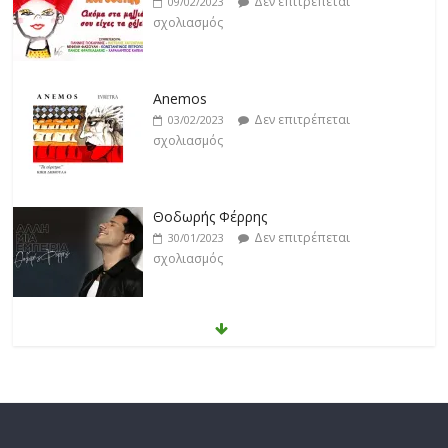
Δεν επιτρέπεται
09/02/2023
σχολιασμός
Anemos
Δεν επιτρέπεται
03/02/2023
σχολιασμός
Θοδωρής Φέρρης
Δεν επιτρέπεται
30/01/2023
σχολιασμός
Νίκος Ζιώγαλας
Δεν επιτρέπεται
27/01/2023
σχολιασμός