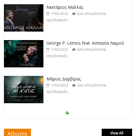
Νεκτάριος Μαλλάς
Δεν επιτρέπεται
17/02/2023
σχολιασμός
George P. Lemos feat. Ασπασία Λαιμού
Δεν επιτρέπεται
17/02/2023
σχολιασμός
Μάριος Δαρβίρας
Δεν επιτρέπεται
17/02/2023
σχολιασμός
Klavdia
Δεν επιτρέπεται
17/02/2023
σχολιασμός
Albums
View All