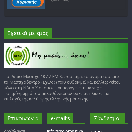
Σχετικά με εμάς
Το Ράδιο Μαστίχα 107.7 FM Stereo πήρε το όνομά του από
το Μαστιχόδεντρο (Σχίνος) που ευδοκιμεί και καλλιεργείται
μόνο στη Νότια Χίο, όπου και παράγεται η μαστίχα.
Το πρόγραμμά του απευθύνεται σε όλες τις ηλικίες, με
επιλογές της καλύτερης ελληνικής μουσικής.
Επικοινωνία
e-mail’s
Σύνδεσμοι
Διεύθυνση
info@radiomastixa.