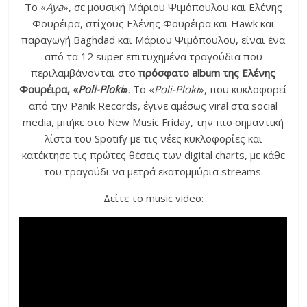
Το «
Aya
», σε μουσική Μάριου Ψιμόπουλου και Ελένης
Φουρέιρα, στίχους Ελένης Φουρέιρα και Hawk και
παραγωγή Baghdad και Μάριου Ψιμόπουλου, είναι ένα
από τα 12 super επιτυχημένα τραγούδια που
περιλαμβάνονται στο
πρόσφατο album της Ελένης
Φουρέιρα, «
Poli-Ploki
»
. Το «
Poli-Ploki
», που κυκλοφορεί
από την Panik Records, έγινε αμέσως viral στα social
media, μπήκε στο New Music Friday, την πιο σημαντική
λίστα του Spotify με τις νέες κυκλοφορίες και
κατέκτησε τις πρώτες θέσεις των digital charts, με κάθε
του τραγούδι να μετρά εκατομμύρια streams.
Δείτε το music video: