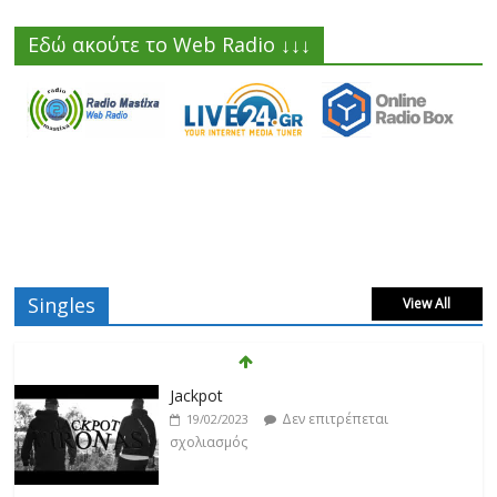
Εδώ ακούτε το Web Radio ↓↓↓
Singles
View All
Βιολέτα Νταγκάλου
Δεν επιτρέπεται
18/02/2023
σχολιασμός