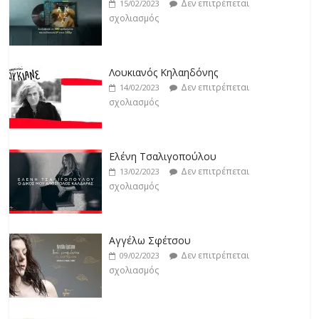
Δεν επιτρέπεται
14/02/2023
σχολιασμός
Jackpot
Δεν επιτρέπεται
19/02/2023
Ελένη Τσαλιγοπούλου
σχολιασμός
Δεν επιτρέπεται
13/02/2023
σχολιασμός
Αγγέλω Σφέτσου
Δεν επιτρέπεται
09/02/2023
σχολιασμός
Γιάννης Λογοθέτης
Δεν επιτρέπεται
09/02/2023
σχολιασμός