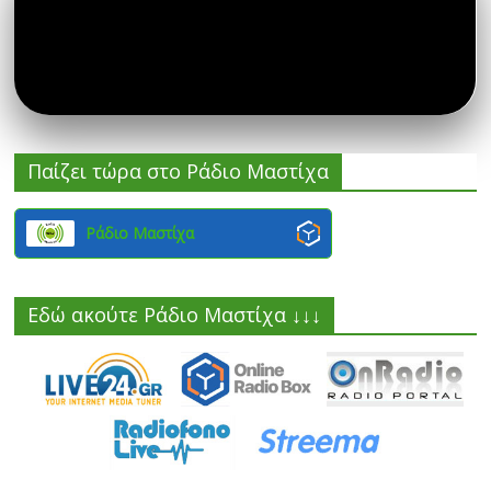
Παίζει τώρα στο Ράδιο Μαστίχα
Ράδιο Μαστίχα
Εδώ ακούτε Ράδιο Μαστίχα ↓↓↓