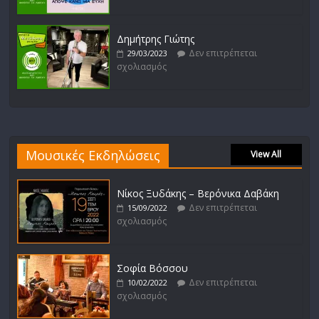
Δημήτρης Γιώτης
Δεν επιτρέπεται
29/03/2023
σχολιασμός
Μουσικές Εκδηλώσεις
View All
Νίκος Ξυδάκης – Βερόνικα Δαβάκη
Δεν επιτρέπεται
15/09/2022
σχολιασμός
Σοφία Βόσσου
Δεν επιτρέπεται
10/02/2022
σχολιασμός