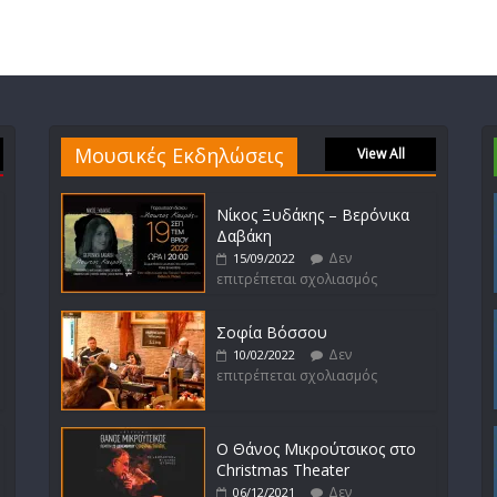
Μουσικές Εκδηλώσεις
View All
Νίκος Ξυδάκης – Βερόνικα
Δαβάκη
Δεν
15/09/2022
επιτρέπεται σχολιασμός
Σοφία Βόσσου
Δεν
10/02/2022
επιτρέπεται σχολιασμός
Ο Θάνος Μικρούτσικος στο
Christmas Theater
Δεν
06/12/2021