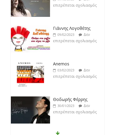
επιτρέπεται σχολιασμός
Γιάννης Λογοθέτης
Δεν
09/02/2023
επιτρέπεται σχολιασμός
Anemos
Δεν
03/02/2023
επιτρέπεται σχολιασμός
Θοδωρής Φέρρης
Δεν
30/01/2023
επιτρέπεται σχολιασμός
Νίκος Ζιώγαλας