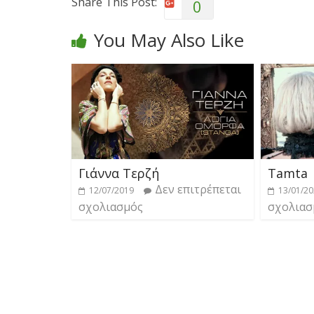
Share This Post:
0
You May Also Like
Γιάννα Τερζή
Tamta
Δεν επιτρέπεται
12/07/2019
13/01/2
σχολιασμός
σχολιασ