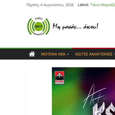
Πέμπτη, 6 Αυγούστου, 2026
Latest:
Bliss
Μάνος Τρυπιάς
Ιορδάνης Αγα
Μαριάννα Μα
Τάνια Μπρεάζ
ΜΟΥΣΙΚΆ ΝΈΑ
ΧΙΏΤΕΣ ΚΑΛΛΙΤΈΧΝΕΣ