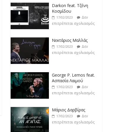
Darkon feat. Τζένη
Κοσμίδου
Δεν
17/02/2023
επιτρέπεται σχολιασμός
Νεκτάριος Μαλλάς
Δεν
17/02/2023
επιτρέπεται σχολιασμός
George P. Lemos feat.
Ασπασία Λαιμού
Δεν
17/02/2023
επιτρέπεται σχολιασμός
Μάριος Δαρβίρας
Δεν
17/02/2023
επιτρέπεται σχολιασμός