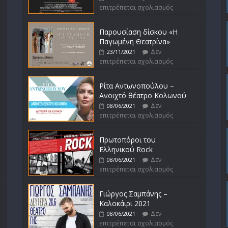
επιτρέπεται σχολιασμός
Παρουσίαση δίσκου «Η
Παγωμένη Θεατρίνα»
Δεν
23/11/2021
επιτρέπεται σχολιασμός
Ρίτα Αντωνοπούλου –
Ανοιχτό θέατρο Κολωνού
Δεν
08/06/2021
επιτρέπεται σχολιασμός
Πρωτοπόροι του
Ελληνικού Rock
Δεν
08/06/2021
επιτρέπεται σχολιασμός
Γιώργος Σαμπάνης –
Καλοκάιρι 2021
Δεν
08/06/2021
επιτρέπεται σχολιασμός