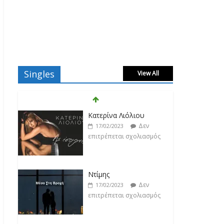
Singles
View All
Κατερίνα Λιόλιου
Δεν
17/02/2023
επιτρέπεται σχολιασμός
Ντίμης
Δεν
17/02/2023
επιτρέπεται σχολιασμός