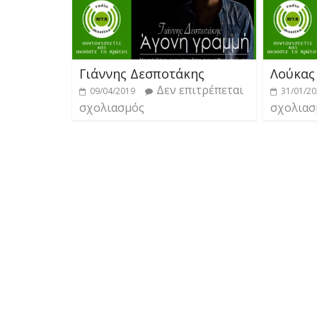
Γιάννης Δεσποτάκης
Λούκας
Δεν επιτρέπεται
09/04/2019
31/01/2
σχολιασμός
σχολιασ