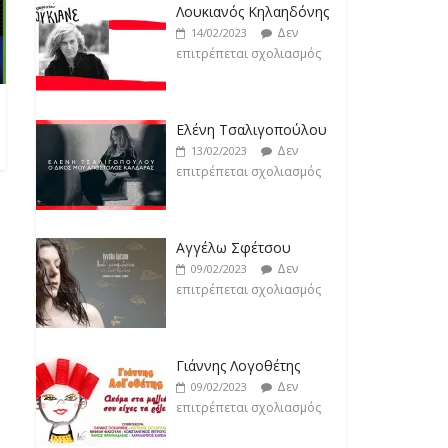
Ελένη Τσαλιγοπούλου
Δεν
13/02/2023
επιτρέπεται σχολιασμός
Αγγέλω Σφέτσου
Δεν
09/02/2023
επιτρέπεται σχολιασμός
Γιάννης Λογοθέτης
Δεν
09/02/2023
επιτρέπεται σχολιασμός
Anemos
Δεν
03/02/2023
επιτρέπεται σχολιασμός