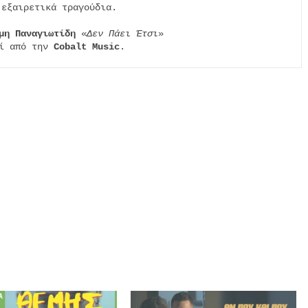
εξαιρετικά τραγούδια.

μη Παναγιωτίδη
 «
Δεν Πάει Έτσι
»

ί από την 
Cobalt Music
.