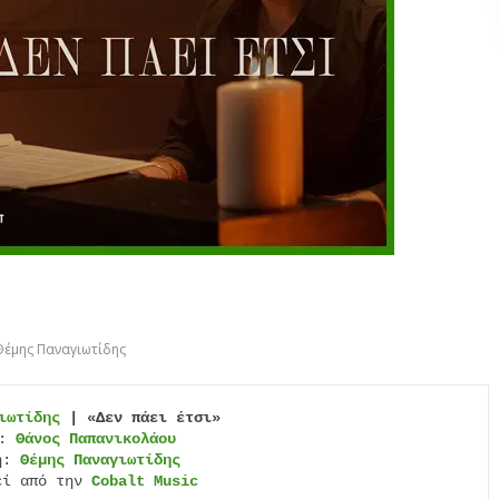
Θέμης Παναγιωτίδης
ιωτίδης
| «Δεν πάει έτσι»
: 
Θάνος Παπανικολάου
ή: 
Θέμης Παναγιωτίδης
εί από την 
Cobalt Music