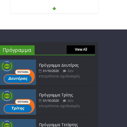
Θοδωρής Φέρρης
Δεν
30/01/2023
επιτρέπεται σχολιασμός
Πρόγραμμα
View All
Νίκος Ζιώγαλας
Δεν
27/01/2023
επιτρέπεται σχολιασμός
Πρόγραμμα Δευτέρας
Δεν
01/10/2020
επιτρέπεται σχολιασμός
Απόστολος Ρίζος
Δεν
17/02/2023
Πρόγραμμα Τρίτης
επιτρέπεται σχολιασμός
Δεν
01/10/2020
επιτρέπεται σχολιασμός
Πρόγραμμα Τετάρτης