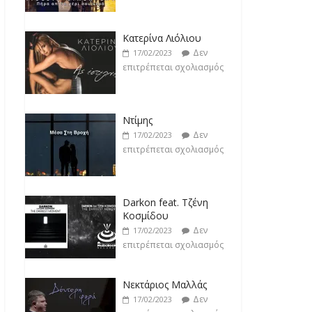
επιτρέπεται σχολιασμός
Ντίμης
Δεν
17/02/2023
επιτρέπεται σχολιασμός
Darkon feat. Τζένη
Κοσμίδου
Δεν
17/02/2023
επιτρέπεται σχολιασμός
Νεκτάριος Μαλλάς
Δεν
17/02/2023
επιτρέπεται σχολιασμός
George P. Lemos feat.