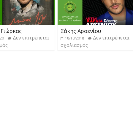
 Γιώρκας
Σάκης Αρσενίου
Δεν επιτρέπεται
Δεν επιτρέπεται
020
18/10/2018
μός
σχολιασμός