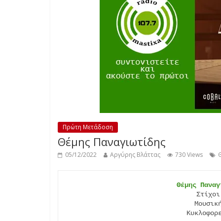
Πρώτη Μετάδοση
Θέμης Παναγιωτίδης
05/12/2022
Αργύρης Βλάττας
730 Views
Θέμης Παναγ
Στίχοι
Μουσικ
Κυκλοφορ