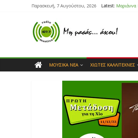
Παρασκευή, 7 Αυγούστου, 2026
Latest:
Μαριάννα
Τάνια Μπρ
Bliss
Μάνος Τρυ
Ιορδάνης 
ΜΟΥΣΙΚΆ ΝΈΑ
ΧΙΏΤΕΣ ΚΑΛΛΙΤΈΧΝΕΣ