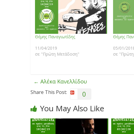
Θέμης Παναγιωτίδης
Θέμης Παν
11/04/2019
05/01/201
σε "Πρώτη Μετάδοση"
σε "Πρώτη
←
Αλέκα Κανελλίδου
Share This Post:
0
You May Also Like