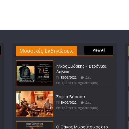
Μουσικές Εκδηλώσεις
View All
Νίκος Ξυδάκης – Βερόνικα
Δαβάκη
Δεν
15/09/2022
επιτρέπεται σχολιασμός
Σοφία Βόσσου
Δεν
10/02/2022
επιτρέπεται σχολιασμός
Ο Θάνος Μικρούτσικος στο