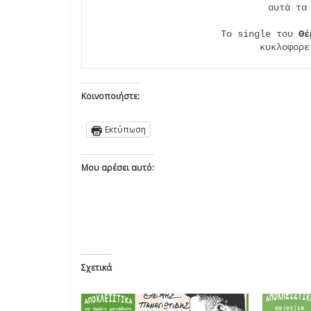
αυτά τα 
Το single του 
Θέ
κυκλοφορε
Κοινοποιήστε:
Εκτύπωση
Μου αρέσει αυτό:
Σχετικά