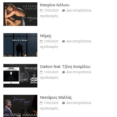
Κατερίνα Λιόλιου
Δεν επιτρέπεται
17/02/2023
σχολιασμός
Ντίμης
Δεν επιτρέπεται
17/02/2023
σχολιασμός
Darkon feat. Τζένη Κοσμίδου
Δεν επιτρέπεται
17/02/2023
σχολιασμός
Νεκτάριος Μαλλάς
Δεν επιτρέπεται
17/02/2023
σχολιασμός