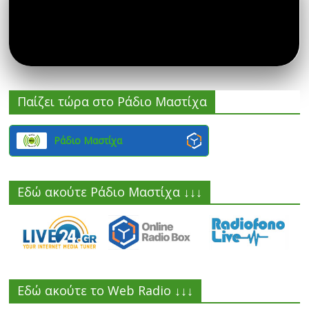
Παίζει τώρα στο Ράδιο Μαστίχα
Ράδιο Μαστίχα
Εδώ ακούτε Ράδιο Μαστίχα ↓↓↓
Εδώ ακούτε το Web Radio ↓↓↓