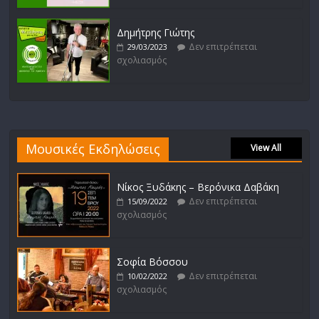
Δημήτρης Γιώτης
Δεν επιτρέπεται
29/03/2023
σχολιασμός
Μουσικές Εκδηλώσεις
View All
Νίκος Ξυδάκης – Βερόνικα Δαβάκη
Δεν επιτρέπεται
15/09/2022
σχολιασμός
Σοφία Βόσσου
Δεν επιτρέπεται
10/02/2022
σχολιασμός