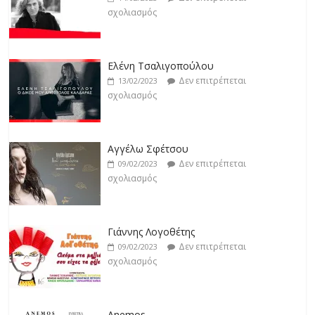
σχολιασμός
Jackpot
Δεν επιτρέπεται
19/02/2023
Ελένη Τσαλιγοπούλου
σχολιασμός
Δεν επιτρέπεται
13/02/2023
σχολιασμός
Αγγέλω Σφέτσου
Δεν επιτρέπεται
09/02/2023
σχολιασμός
Γιάννης Λογοθέτης
Δεν επιτρέπεται
09/02/2023
σχολιασμός
Anemos