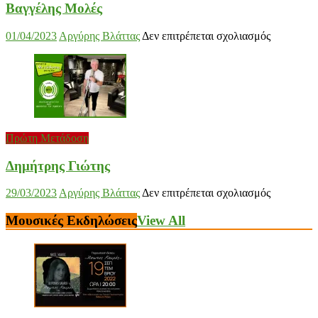
Βαγγέλης Μολές
στο
01/04/2023
Αργύρης Βλάττας
Δεν επιτρέπεται σχολιασμός
Βαγγέλης
Μολές
Πρώτη Μετάδοση
Δημήτρης Γιώτης
στο
29/03/2023
Αργύρης Βλάττας
Δεν επιτρέπεται σχολιασμός
Δημήτρης
Γιώτης
Μουσικές Εκδηλώσεις
View All