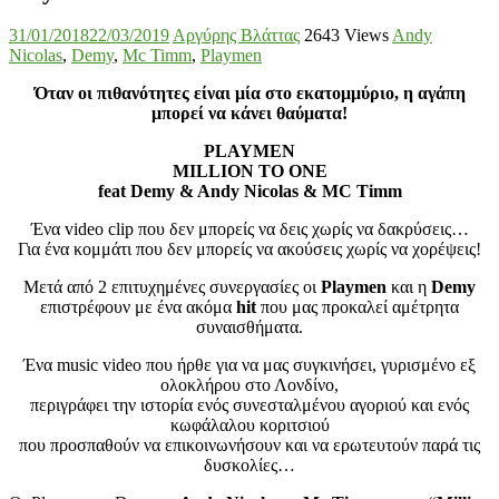
31/01/2018
22/03/2019
Αργύρης Βλάττας
2643 Views
Andy
Nicolas
,
Demy
,
Mc Timm
,
Playmen
Όταν οι πιθανότητες είναι μία στο εκατομμύριο, η αγάπη
μπορεί να κάνει θαύματα!
PLAYMEN
MILLION TO ONE
feat Demy & Andy Nicolas & MC Timm
Ένα video clip που δεν μπορείς να δεις χωρίς να δακρύσεις…
Για ένα κομμάτι που δεν μπορείς να ακούσεις χωρίς να χορέψεις!
Μετά από 2 επιτυχημένες συνεργασίες οι
Playmen
και η
Demy
επιστρέφουν με ένα ακόμα
hit
που μας προκαλεί αμέτρητα
συναισθήματα.
Ένα music video που ήρθε για να μας συγκινήσει, γυρισμένο εξ
ολοκλήρου στο Λονδίνο,
περιγράφει την ιστορία ενός συνεσταλμένου αγοριού και ενός
κωφάλαλου κοριτσιού
που προσπαθούν να επικοινωνήσουν και να ερωτευτούν παρά τις
δυσκολίες…