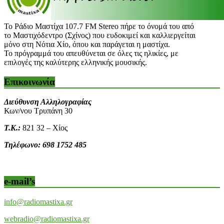
Το Ράδιο Μαστίχα 107.7 FM Stereo πήρε το όνομά του από
το Μαστιχόδεντρο (Σχίνος) που ευδοκιμεί και καλλιεργείται
μόνο στη Νότια Χίο, όπου και παράγεται η μαστίχα.
Το πρόγραμμά του απευθύνεται σε όλες τις ηλικίες, με
επιλογές της καλύτερης ελληνικής μουσικής.
Επικοινωνία
Διεύθυνση Αλληλογραφίας
Κων/νου Τρυπάνη 30
Τ.Κ.:
821 32 – Χίος
Τηλέφωνο: 698 1752 485
e-mail’s
info@radiomastixa.gr
webradio@radiomastixa.gr