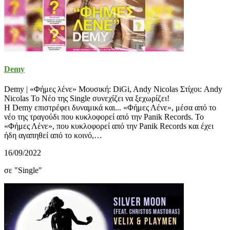
Demy
Demy | «Φήμες λένε» Μουσική: DiGi, Andy Nicolas Στίχοι: Andy
Nicolas Το Νέο της Single συνεχίζει να ξεχωρίζει!
Η Demy επιστρέφει δυναμικά και... «Φήμες Λένε», μέσα από το
νέο της τραγούδι που κυκλοφορεί από την Panik Records. Το
«Φήμες Λένε», που κυκλοφορεί από την Panik Records και έχει
ήδη αγαπηθεί από το κοινό,…
16/09/2022
σε "Single"