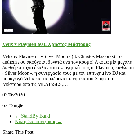
Velix x Playmen feat. Χρήστος Μάστορας
Velix & Playmen – «Silver Moon» (ft. Christos Mastoras) Το
anthem που ακούγεται δυνατά ανά τον κόσμο! Ακόμα μία μεγάλη
διεθνή επιτυχία έβαλαν στο ενεργητικό τους οι Playmen, καθώς το
«Silver Moon», η συνεργασία τους με τον επιτυχημένο DJ και
παραγωγό Velix και τα υπέροχα φωνητικά του Χρήστου
Μάστορα από τις MEΛΙSSES,…
03/06/2020
σε "Single"
←
StandBy Band
Νίκος Σαπουντζάκης
→
Share This Post: