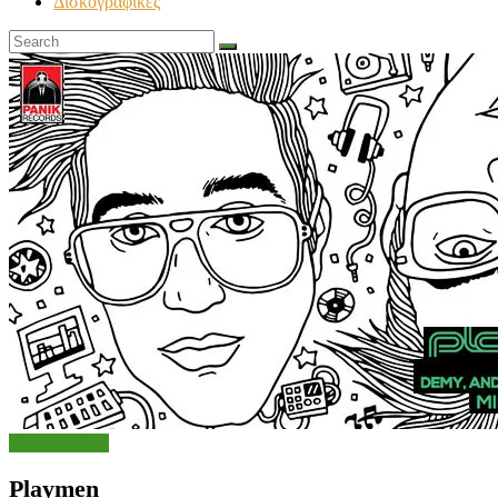
Δισκογραφικές
Μουσικά Νέα
Playmen