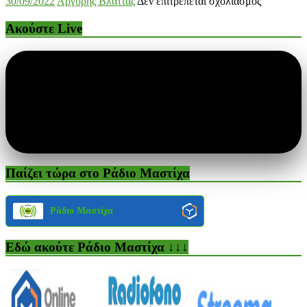
στο
30/09/2022
Αργύρης Βλάττας
Δεν επιτρέπεται σχολιασμός
Ασπασία
Στρατηγού
Ακούστε Live
Παίζει τώρα στο Ράδιο Μαστίχα
Ράδιο Μαστίχα
Εδώ ακούτε Ράδιο Μαστίχα ↓↓↓