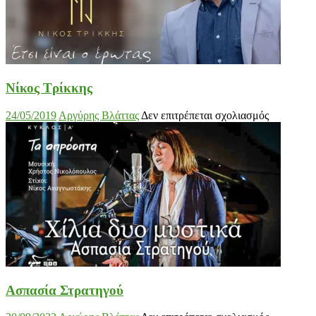
Νίκος Τρίκκης
στο
24/05/2019
Αργύρης Βλάττας
Δεν επιτρέπεται σχολιασμός
Νίκος
Τρίκκης
Ασπασία Στρατηγού