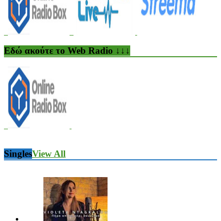
Εδώ ακούτε το Web Radio ↓↓↓
Singles
View All