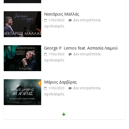
Νεκτάριος Μαλλάς
Δεν επιτρέπεται
17/02/2023
σχολιασμός
George P. Lemos feat. Ασπασία Λαιμού
Δεν επιτρέπεται
17/02/2023
σχολιασμός
Μάριος Δαρβίρας
Δεν επιτρέπεται
17/02/2023
σχολιασμός
Klavdia
Δεν επιτρέπεται
17/02/2023
σχολιασμός