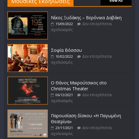
Μουσικές Εκδηλώσεις
View All
Νίκος Ξυδάκης – Βερόνικα Δαβάκη
Δεν επιτρέπεται
15/09/2022
σχολιασμός
Σοφία Βόσσου
Δεν επιτρέπεται
10/02/2022
σχολιασμός
Ο Θάνος Μικρούτσικος στο
Christmas Theater
Δεν επιτρέπεται
06/12/2021
σχολιασμός
Παρουσίαση δίσκου «Η Παγωμένη
Θεατρίνα»
Δεν επιτρέπεται
23/11/2021
σχολιασμός