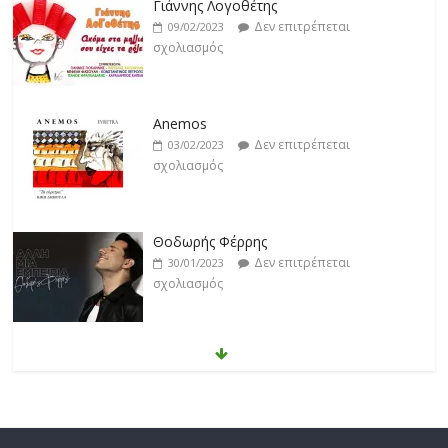
Γιάννης Λογοθέτης
Δεν επιτρέπεται
09/02/2023
σχολιασμός
Anemos
Δεν επιτρέπεται
03/02/2023
σχολιασμός
Θοδωρής Φέρρης
Δεν επιτρέπεται
30/01/2023
σχολιασμός
Νίκος Ζιώγαλας
Δεν επιτρέπεται
27/01/2023
σχολιασμός