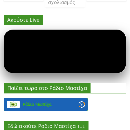
σχολιασμός
Ακούστε Live
Παίζει τώρα στο Ράδιο Μαστίχα
Ράδιο Μαστίχα
Εδώ ακούτε Ράδιο Μαστίχα ↓↓↓