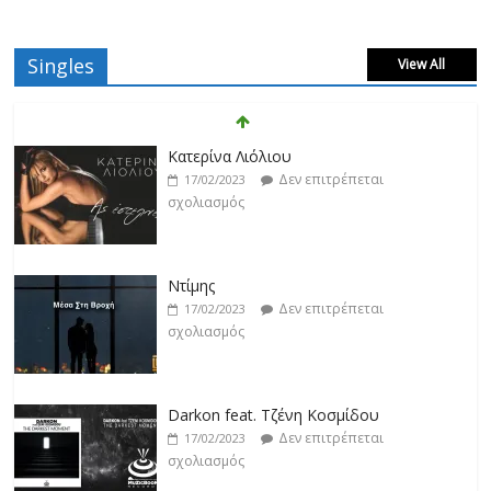
Singles
View All
Κατερίνα Λιόλιου
Δεν επιτρέπεται
17/02/2023
σχολιασμός
Ντίμης
Δεν επιτρέπεται
17/02/2023
σχολιασμός
Darkon feat. Τζένη Κοσμίδου
Δεν επιτρέπεται
17/02/2023
σχολιασμός