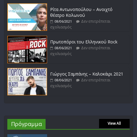
Ρίτα Αντωνοπούλου – Ανοιχτό
θέατρο Κολωνού
Δεν επιτρέπεται
08/06/2021
σχολιασμός
Πρωτοπόροι του Ελληνικού Rock
Δεν επιτρέπεται
08/06/2021
σχολιασμός
Γιώργος Σαμπάνης – Καλοκάιρι 2021
Δεν επιτρέπεται
08/06/2021
σχολιασμός
Πρόγραμμα
View All